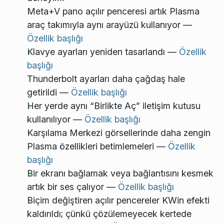
Meta+V pano açılır penceresi artık Plasma
araç takımıyla aynı arayüzü kullanıyor —
Özellik başlığı
Klavye ayarları yeniden tasarlandı —
Özellik
başlığı
Thunderbolt ayarları daha çağdaş hale
getirildi —
Özellik başlığı
Her yerde aynı “Birlikte Aç” iletişim kutusu
kullanılıyor —
Özellik başlığı
Karşılama Merkezi görsellerinde daha zengin
Plasma özellikleri betimlemeleri —
Özellik
başlığı
Bir ekranı bağlamak veya bağlantısını kesmek
artık bir ses çalıyor —
Özellik başlığı
Biçim değiştiren açılır pencereler KWin efekti
kaldırıldı; çünkü çözülemeyecek kertede