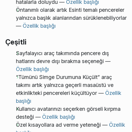
hatalarla doluydu —
Özellik başlığı
Öntanımlı olarak artık Esinti temalı pencereler
yalnızca başlık alanlarından sürüklenebiliyorlar
—
Özellik başlığı
Çeşitli
Sayfalayıcı araç takımında pencere dış
hatlarını devre dışı bırakma seçeneği —
Özellik başlığı
“Tümünü Simge Durumuna Küçült” araç
takımı artık yalnızca geçerli masaüstü ve
etkinlikteki pencereleri küçültüyor —
Özellik
başlığı
Kullanıcı avatarınızı seçerken görseli kırpma
desteği —
Özellik başlığı
Özel kısayollara ad verme yeteneği —
Özellik