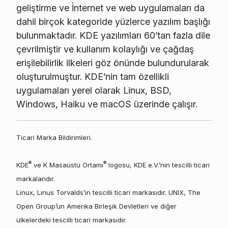
geliştirme ve İnternet ve web uygulamaları da
dahil birçok kategoride yüzlerce yazılım başlığı
bulunmaktadır. KDE yazılımları 60’tan fazla dile
çevrilmiştir ve kullanım kolaylığı ve çağdaş
erişilebilirlik ilkeleri göz önünde bulundurularak
oluşturulmuştur. KDE’nin tam özellikli
uygulamaları yerel olarak Linux, BSD,
Windows, Haiku ve macOS üzerinde çalışır.
Ticari Marka Bildirimleri.
®
®
KDE
ve K Masaüstü Ortamı
logosu, KDE e.V.’nin tescilli ticari
markalarıdır.
Linux, Linus Torvalds’ın tescilli ticari markasıdır. UNIX, The
Open Group’un Amerika Birleşik Devletleri ve diğer
ülkelerdeki tescilli ticari markasıdır.