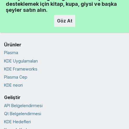
desteklemek için kitap, kupa, giysi ve başka
şeyler satın alın.
Göz At
Ürünler
Plasma
KDE Uygulamaları
KDE Frameworks
Plasma Cep
KDE neon
Geliştir
API Belgelendirmesi
Qt Belgelendirmesi
KDE Hedefleri