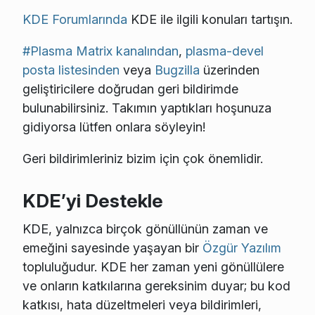
KDE Forumlarında
KDE ile ilgili konuları tartışın.
#Plasma Matrix kanalından
,
plasma-devel
posta listesinden
veya
Bugzilla
üzerinden
geliştiricilere doğrudan geri bildirimde
bulunabilirsiniz. Takımın yaptıkları hoşunuza
gidiyorsa lütfen onlara söyleyin!
Geri bildirimleriniz bizim için çok önemlidir.
KDE’yi Destekle
KDE, yalnızca birçok gönüllünün zaman ve
emeğini sayesinde yaşayan bir
Özgür Yazılım
topluluğudur. KDE her zaman yeni gönüllülere
ve onların katkılarına gereksinim duyar; bu kod
katkısı, hata düzeltmeleri veya bildirimleri,