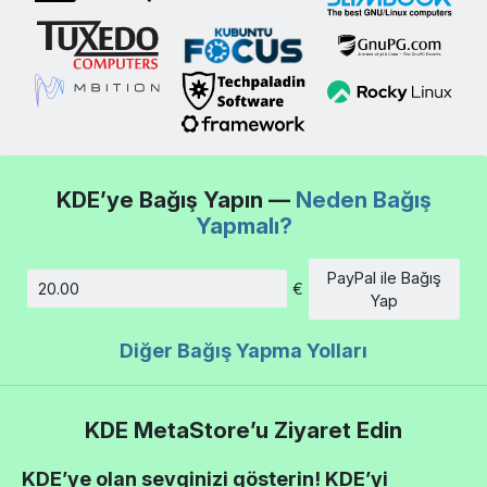
KDE’ye Bağış Yapın —
Neden Bağış
Yapmalı?
PayPal ile Bağış
€
Tutar
Yap
Diğer Bağış Yapma Yolları
KDE MetaStore’u Ziyaret Edin
KDE’ye olan sevginizi gösterin! KDE’yi