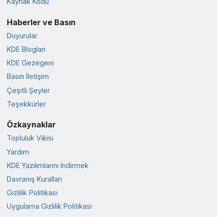
Kaynak Kodu
Haberler ve Basın
Duyurular
KDE Blogları
KDE Gezegeni
Basın İletişim
Çeşitli Şeyler
Teşekkürler
Özkaynaklar
Topluluk Vikisi
Yardım
KDE Yazılımlarını İndirmek
Davranış Kuralları
Gizlilik Politikası
Uygulama Gizlilik Politikası