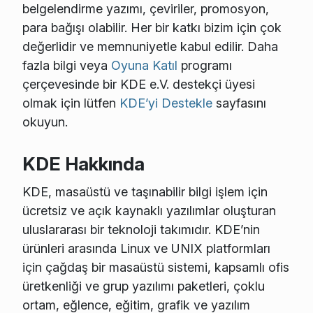
belgelendirme yazımı, çeviriler, promosyon,
para bağışı olabilir. Her bir katkı bizim için çok
değerlidir ve memnuniyetle kabul edilir. Daha
fazla bilgi veya
Oyuna Katıl
programı
çerçevesinde bir KDE e.V. destekçi üyesi
olmak için lütfen
KDE’yi Destekle
sayfasını
okuyun.
KDE Hakkında
KDE, masaüstü ve taşınabilir bilgi işlem için
ücretsiz ve açık kaynaklı yazılımlar oluşturan
uluslararası bir teknoloji takımıdır. KDE’nin
ürünleri arasında Linux ve UNIX platformları
için çağdaş bir masaüstü sistemi, kapsamlı ofis
üretkenliği ve grup yazılımı paketleri, çoklu
ortam, eğlence, eğitim, grafik ve yazılım