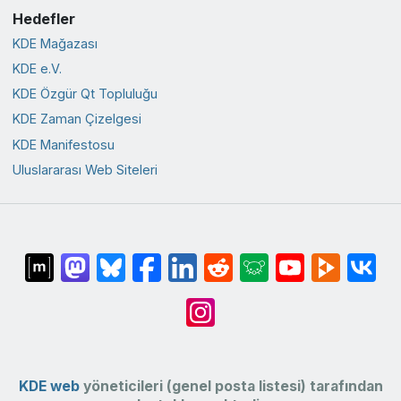
Hedefler
KDE Mağazası
KDE e.V.
KDE Özgür Qt Topluluğu
KDE Zaman Çizelgesi
KDE Manifestosu
Uluslararası Web Siteleri
KDE web
yöneticileri (genel posta listesi) tarafından