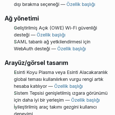
dışı bırakma seçeneği —
Özellik başlığı
Ağ yönetimi
Geliştirilmiş Açık (OWE) Wi-Fi güvenliği
desteği —
Özellik başlığı
SAML tabanlı ağ yetkilendirmesi için
WebAuth desteği —
Özellik başlığı
Arayüz/görsel tasarım
Esinti Koyu Plasma veya Esinti Alacakaranlık
global teması kullanılırken vurgu rengi artık
hesaba katılıyor —
Özellik başlığı
Sistem Tepsisi genişletilmiş ızgara görünümü
için daha iyi bir yerleşim —
Özellik başlığı
İyileştirilmiş araç takımı gezgini kullanıcı
deneyimi