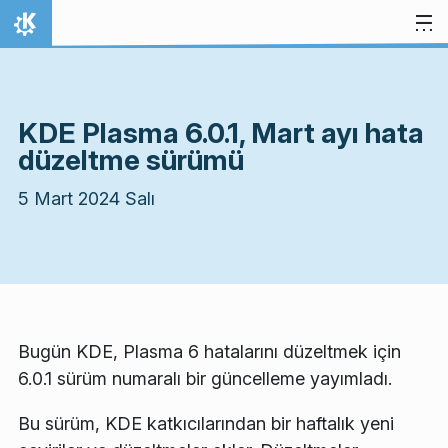
İçeriğe atla
Ana Sayfa
KDE Plasma 6.0.1, Mart ayı hata
düzeltme sürümü
5 Mart 2024 Salı
Bugün KDE, Plasma 6 hatalarını düzeltmek için
6.0.1 sürüm numaralı bir güncelleme yayımladı.
Bu sürüm, KDE katkıcılarından bir haftalık yeni