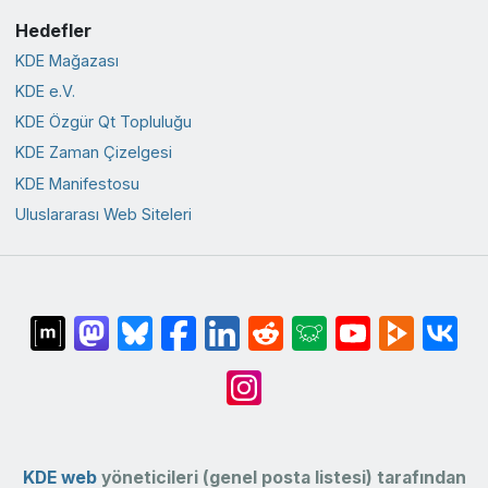
Hedefler
KDE Mağazası
KDE e.V.
KDE Özgür Qt Topluluğu
KDE Zaman Çizelgesi
KDE Manifestosu
Uluslararası Web Siteleri
KDE web
yöneticileri (genel posta listesi) tarafından