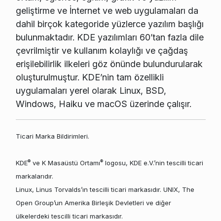
geliştirme ve İnternet ve web uygulamaları da
dahil birçok kategoride yüzlerce yazılım başlığı
bulunmaktadır. KDE yazılımları 60’tan fazla dile
çevrilmiştir ve kullanım kolaylığı ve çağdaş
erişilebilirlik ilkeleri göz önünde bulundurularak
oluşturulmuştur. KDE’nin tam özellikli
uygulamaları yerel olarak Linux, BSD,
Windows, Haiku ve macOS üzerinde çalışır.
Ticari Marka Bildirimleri.
®
®
KDE
ve K Masaüstü Ortamı
logosu, KDE e.V.’nin tescilli ticari
markalarıdır.
Linux, Linus Torvalds’ın tescilli ticari markasıdır. UNIX, The
Open Group’un Amerika Birleşik Devletleri ve diğer
ülkelerdeki tescilli ticari markasıdır.