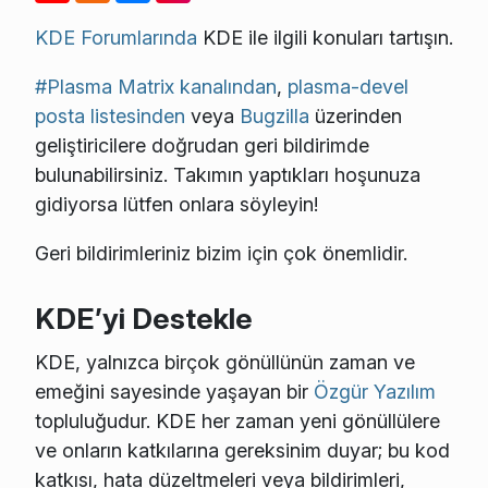
KDE Forumlarında
KDE ile ilgili konuları tartışın.
#Plasma Matrix kanalından
,
plasma-devel
posta listesinden
veya
Bugzilla
üzerinden
geliştiricilere doğrudan geri bildirimde
bulunabilirsiniz. Takımın yaptıkları hoşunuza
gidiyorsa lütfen onlara söyleyin!
Geri bildirimleriniz bizim için çok önemlidir.
KDE’yi Destekle
KDE, yalnızca birçok gönüllünün zaman ve
emeğini sayesinde yaşayan bir
Özgür Yazılım
topluluğudur. KDE her zaman yeni gönüllülere
ve onların katkılarına gereksinim duyar; bu kod
katkısı, hata düzeltmeleri veya bildirimleri,