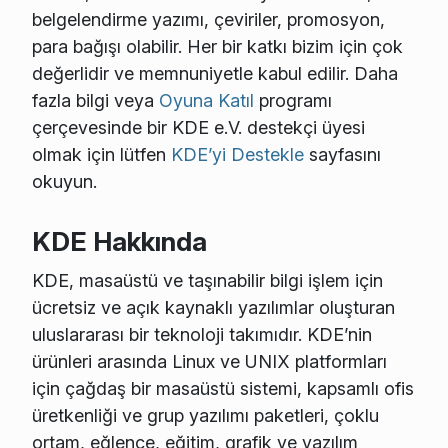
belgelendirme yazımı, çeviriler, promosyon,
para bağışı olabilir. Her bir katkı bizim için çok
değerlidir ve memnuniyetle kabul edilir. Daha
fazla bilgi veya
Oyuna Katıl
programı
çerçevesinde bir KDE e.V. destekçi üyesi
olmak için lütfen
KDE’yi Destekle
sayfasını
okuyun.
KDE Hakkında
KDE, masaüstü ve taşınabilir bilgi işlem için
ücretsiz ve açık kaynaklı yazılımlar oluşturan
uluslararası bir teknoloji takımıdır. KDE’nin
ürünleri arasında Linux ve UNIX platformları
için çağdaş bir masaüstü sistemi, kapsamlı ofis
üretkenliği ve grup yazılımı paketleri, çoklu
ortam, eğlence, eğitim, grafik ve yazılım