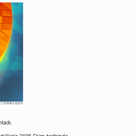
ladı.