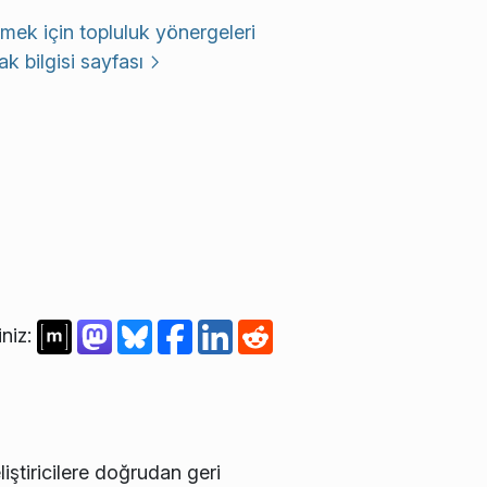
mek için topluluk yönergeleri
k bilgisi sayfası
iniz:
iştiricilere doğrudan geri