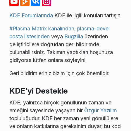
KDE Forumlarında
KDE ile ilgili konuları tartışın.
#Plasma Matrix kanalından
,
plasma-devel
posta listesinden
veya
Bugzilla
üzerinden
geliştiricilere doğrudan geri bildirimde
bulunabilirsiniz. Takımın yaptıkları hoşunuza
gidiyorsa lütfen onlara söyleyin!
Geri bildirimleriniz bizim için çok önemlidir.
KDE’yi Destekle
KDE, yalnızca birçok gönüllünün zaman ve
emeğini sayesinde yaşayan bir
Özgür Yazılım
topluluğudur. KDE her zaman yeni gönüllülere
ve onların katkılarına gereksinim duyar; bu kod