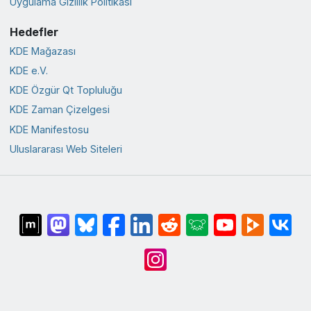
Uygulama Gizlilik Politikası
Hedefler
KDE Mağazası
KDE e.V.
KDE Özgür Qt Topluluğu
KDE Zaman Çizelgesi
KDE Manifestosu
Uluslararası Web Siteleri