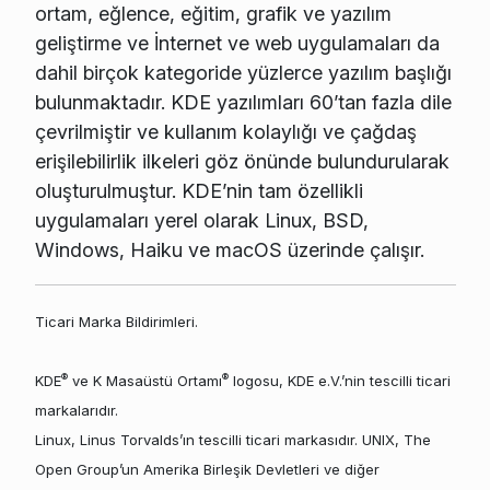
ortam, eğlence, eğitim, grafik ve yazılım
geliştirme ve İnternet ve web uygulamaları da
dahil birçok kategoride yüzlerce yazılım başlığı
bulunmaktadır. KDE yazılımları 60’tan fazla dile
çevrilmiştir ve kullanım kolaylığı ve çağdaş
erişilebilirlik ilkeleri göz önünde bulundurularak
oluşturulmuştur. KDE’nin tam özellikli
uygulamaları yerel olarak Linux, BSD,
Windows, Haiku ve macOS üzerinde çalışır.
Ticari Marka Bildirimleri.
®
®
KDE
ve K Masaüstü Ortamı
logosu, KDE e.V.’nin tescilli ticari
markalarıdır.
Linux, Linus Torvalds’ın tescilli ticari markasıdır. UNIX, The
Open Group’un Amerika Birleşik Devletleri ve diğer