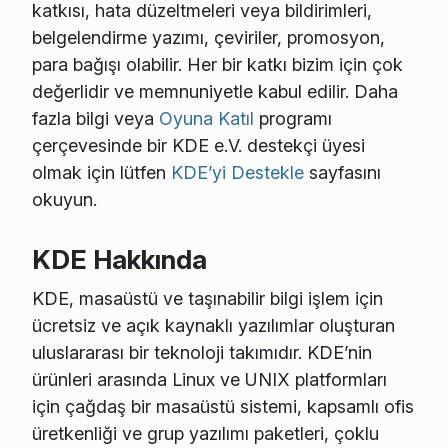
katkısı, hata düzeltmeleri veya bildirimleri,
belgelendirme yazımı, çeviriler, promosyon,
para bağışı olabilir. Her bir katkı bizim için çok
değerlidir ve memnuniyetle kabul edilir. Daha
fazla bilgi veya
Oyuna Katıl
programı
çerçevesinde bir KDE e.V. destekçi üyesi
olmak için lütfen
KDE’yi Destekle
sayfasını
okuyun.
KDE Hakkında
KDE, masaüstü ve taşınabilir bilgi işlem için
ücretsiz ve açık kaynaklı yazılımlar oluşturan
uluslararası bir teknoloji takımıdır. KDE’nin
ürünleri arasında Linux ve UNIX platformları
için çağdaş bir masaüstü sistemi, kapsamlı ofis
üretkenliği ve grup yazılımı paketleri, çoklu