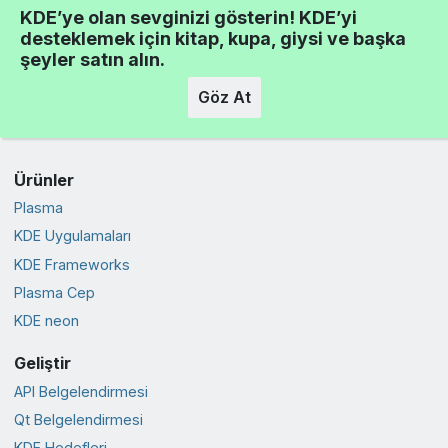
KDE’ye olan sevginizi gösterin! KDE’yi
desteklemek için kitap, kupa, giysi ve başka
şeyler satın alın.
Göz At
Ürünler
Plasma
KDE Uygulamaları
KDE Frameworks
Plasma Cep
KDE neon
Geliştir
API Belgelendirmesi
Qt Belgelendirmesi
KDE Hedefleri