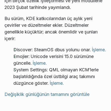
için birçok özellik iyileştirmesi ve yeni modüllerle
2023 Şubat tarihinde yayımlandı.
Bu sürüm, KDE katkıcılarından üç aylık yeni
çeviriler ve düzeltmeler ekler. Düzeltmeler
genellikle küçüktür; ancak önemlidir ve şunları
içerir:
Discover: SteamOS dbus yolunu onar.
İşleme.
Emojier: Unicode verisini 15.0 sürümüne
güncelle.
İşleme.
System Settings: QML olmayan KCM’lerle
başlatıldığında özel üstbilgi araç takımını
düzgünce göster.
İşleme.
Değişiklik günlüğünün tamamını görüntüle