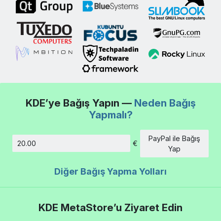
KDE’ye Bağış Yapın —
Neden Bağış
Yapmalı?
PayPal ile Bağış
€
Tutar
Yap
Diğer Bağış Yapma Yolları
KDE MetaStore’u Ziyaret Edin