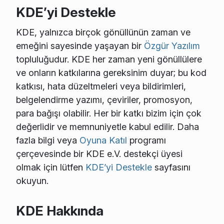
KDE’yi Destekle
KDE, yalnızca birçok gönüllünün zaman ve
emeğini sayesinde yaşayan bir
Özgür Yazılım
topluluğudur. KDE her zaman yeni gönüllülere
ve onların katkılarına gereksinim duyar; bu kod
katkısı, hata düzeltmeleri veya bildirimleri,
belgelendirme yazımı, çeviriler, promosyon,
para bağışı olabilir. Her bir katkı bizim için çok
değerlidir ve memnuniyetle kabul edilir. Daha
fazla bilgi veya
Oyuna Katıl
programı
çerçevesinde bir KDE e.V. destekçi üyesi
olmak için lütfen
KDE’yi Destekle
sayfasını
okuyun.
KDE Hakkında