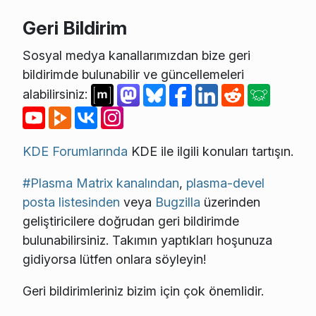
Geri Bildirim
Sosyal medya kanallarımızdan bize geri
bildirimde bulunabilir ve güncellemeleri
alabilirsiniz:
KDE Forumlarında
KDE ile ilgili konuları tartışın.
#Plasma Matrix kanalından
,
plasma-devel
posta listesinden
veya
Bugzilla
üzerinden
geliştiricilere doğrudan geri bildirimde
bulunabilirsiniz. Takımın yaptıkları hoşunuza
gidiyorsa lütfen onlara söyleyin!
Geri bildirimleriniz bizim için çok önemlidir.