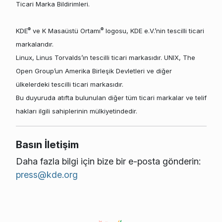
Ticari Marka Bildirimleri.
®
®
KDE
ve K Masaüstü Ortamı
logosu, KDE e.V.’nin tescilli ticari
markalarıdır.
Linux, Linus Torvalds’ın tescilli ticari markasıdır. UNIX, The
Open Group’un Amerika Birleşik Devletleri ve diğer
ülkelerdeki tescilli ticari markasıdır.
Bu duyuruda atıfta bulunulan diğer tüm ticari markalar ve telif
hakları ilgili sahiplerinin mülkiyetindedir.
Basın İletişim
Daha fazla bilgi için bize bir e-posta gönderin:
press@kde.org