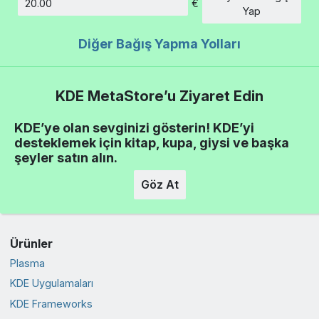
€
Tutar
Yap
Diğer Bağış Yapma Yolları
KDE MetaStore’u Ziyaret Edin
KDE’ye olan sevginizi gösterin! KDE’yi
desteklemek için kitap, kupa, giysi ve başka
şeyler satın alın.
Göz At
Ürünler
Plasma
KDE Uygulamaları
KDE Frameworks