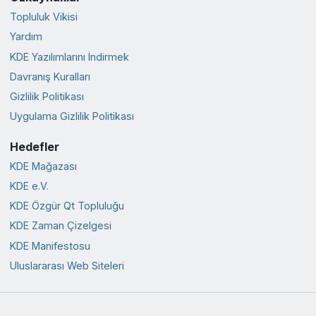
Topluluk Vikisi
Yardım
KDE Yazılımlarını İndirmek
Davranış Kuralları
Gizlilik Politikası
Uygulama Gizlilik Politikası
Hedefler
KDE Mağazası
KDE e.V.
KDE Özgür Qt Topluluğu
KDE Zaman Çizelgesi
KDE Manifestosu
Uluslararası Web Siteleri