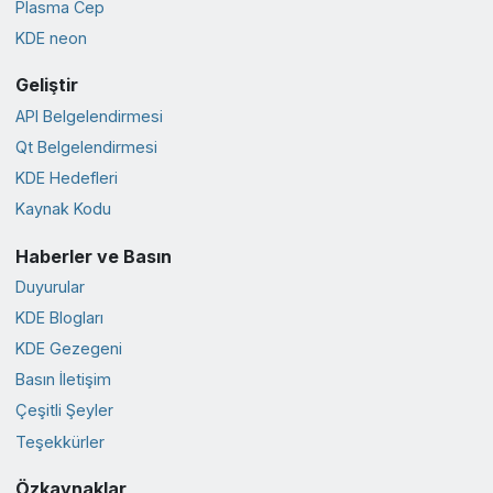
Plasma Cep
KDE neon
Geliştir
API Belgelendirmesi
Qt Belgelendirmesi
KDE Hedefleri
Kaynak Kodu
Haberler ve Basın
Duyurular
KDE Blogları
KDE Gezegeni
Basın İletişim
Çeşitli Şeyler
Teşekkürler
Özkaynaklar