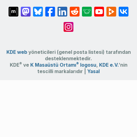
KDE web
yöneticileri (genel posta listesi) tarafından
desteklenmektedir.
®
®
KDE
ve
K Masaüstü Ortamı
logosu
,
KDE e.V.
’nin
tescilli markalarıdır |
Yasal