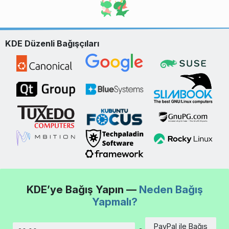
KDE Düzenli Bağışçıları
KDE’ye Bağış Yapın —
Neden Bağış
Yapmalı?
PayPal ile Bağış