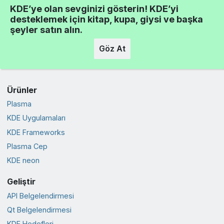
KDE’ye olan sevginizi gösterin! KDE’yi
desteklemek için kitap, kupa, giysi ve başka
şeyler satın alın.
Göz At
Ürünler
Plasma
KDE Uygulamaları
KDE Frameworks
Plasma Cep
KDE neon
Geliştir
API Belgelendirmesi
Qt Belgelendirmesi
KDE Hedefleri