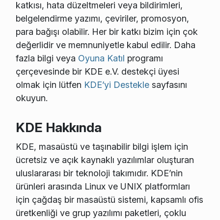
katkısı, hata düzeltmeleri veya bildirimleri,
belgelendirme yazımı, çeviriler, promosyon,
para bağışı olabilir. Her bir katkı bizim için çok
değerlidir ve memnuniyetle kabul edilir. Daha
fazla bilgi veya
Oyuna Katıl
programı
çerçevesinde bir KDE e.V. destekçi üyesi
olmak için lütfen
KDE’yi Destekle
sayfasını
okuyun.
KDE Hakkında
KDE, masaüstü ve taşınabilir bilgi işlem için
ücretsiz ve açık kaynaklı yazılımlar oluşturan
uluslararası bir teknoloji takımıdır. KDE’nin
ürünleri arasında Linux ve UNIX platformları
için çağdaş bir masaüstü sistemi, kapsamlı ofis
üretkenliği ve grup yazılımı paketleri, çoklu