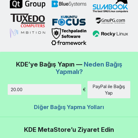
KDE’ye Bağış Yapın —
Neden Bağış
Yapmalı?
PayPal ile Bağış
€
Tutar
Yap
Diğer Bağış Yapma Yolları
KDE MetaStore’u Ziyaret Edin