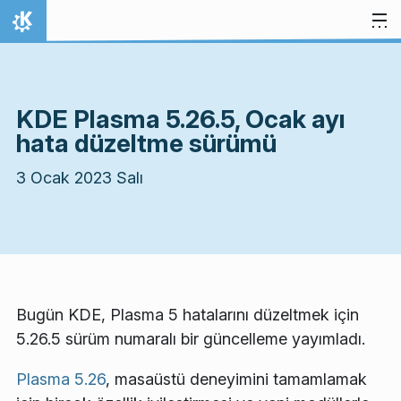
İçeriğe atla
Ana Sayfa
KDE Plasma 5.26.5, Ocak ayı
hata düzeltme sürümü
3 Ocak 2023 Salı
Bugün KDE, Plasma 5 hatalarını düzeltmek için
5.26.5 sürüm numaralı bir güncelleme yayımladı.
Plasma 5.26
, masaüstü deneyimini tamamlamak