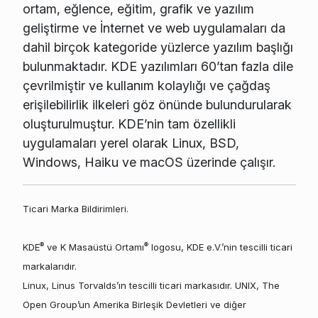
ortam, eğlence, eğitim, grafik ve yazılım
geliştirme ve İnternet ve web uygulamaları da
dahil birçok kategoride yüzlerce yazılım başlığı
bulunmaktadır. KDE yazılımları 60’tan fazla dile
çevrilmiştir ve kullanım kolaylığı ve çağdaş
erişilebilirlik ilkeleri göz önünde bulundurularak
oluşturulmuştur. KDE’nin tam özellikli
uygulamaları yerel olarak Linux, BSD,
Windows, Haiku ve macOS üzerinde çalışır.
Ticari Marka Bildirimleri.
®
®
KDE
ve K Masaüstü Ortamı
logosu, KDE e.V.’nin tescilli ticari
markalarıdır.
Linux, Linus Torvalds’ın tescilli ticari markasıdır. UNIX, The
Open Group’un Amerika Birleşik Devletleri ve diğer