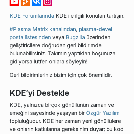
KDE Forumlarında
KDE ile ilgili konuları tartışın.
#Plasma Matrix kanalından
,
plasma-devel
posta listesinden
veya
Bugzilla
üzerinden
geliştiricilere doğrudan geri bildirimde
bulunabilirsiniz. Takımın yaptıkları hoşunuza
gidiyorsa lütfen onlara söyleyin!
Geri bildirimleriniz bizim için çok önemlidir.
KDE’yi Destekle
KDE, yalnızca birçok gönüllünün zaman ve
emeğini sayesinde yaşayan bir
Özgür Yazılım
topluluğudur. KDE her zaman yeni gönüllülere
ve onların katkılarına gereksinim duyar; bu kod