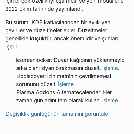
için birçok özellik iyileştirmesi ve yeni modüllerle
2022 Ekim tarihinde yayımlandı.
Bu sürüm, KDE katkıcılarından bir aylık yeni
çeviriler ve düzeltmeler ekler. Düzeltmeler
genellikle küçüktür; ancak önemlidir ve şunları
içerir:
kscreenlocker: Duvar kağıdının yüklenmeyip
arka planı siyan bırakmasını düzelt.
İşleme.
Libdiscover: İzin metninin çevrilmemesi
sorununu düzelt.
İşleme.
Plasma Addons Alternatecalendar: Her
zaman gün adını tam olarak kullan.
İşleme.
Değişiklik günlüğünün tamamını görüntüle