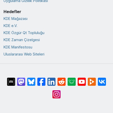
Uygulama Gizlilik Politikası
Hedefler
KDE Mağazası
KDE e.V.
KDE Özgür Qt Topluluğu
KDE Zaman Çizelgesi
KDE Manifestosu
Uluslararası Web Siteleri