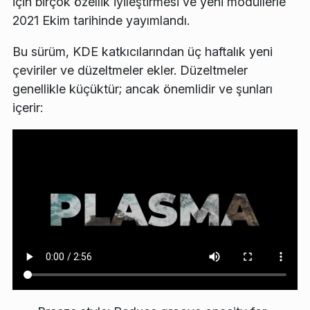
için birçok özellik iyileştirmesi ve yeni modüllerle
2021 Ekim tarihinde yayımlandı.
Bu sürüm, KDE katkıcılarından üç haftalık yeni
çeviriler ve düzeltmeler ekler. Düzeltmeler
genellikle küçüktür; ancak önemlidir ve şunları
içerir: