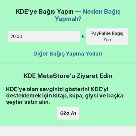
KDE’ye Bağış Yapın —
Neden Bağış
Yapmalı?
PayPal ile Bağış
€
Tutar
Yap
Diğer Bağış Yapma Yolları
KDE MetaStore’u Ziyaret Edin
KDE’ye olan sevginizi gösterin! KDE’yi
desteklemek için kitap, kupa, giysi ve başka
şeyler satın alın.
Göz At