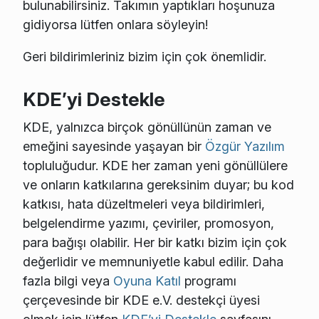
bulunabilirsiniz. Takımın yaptıkları hoşunuza
gidiyorsa lütfen onlara söyleyin!
Geri bildirimleriniz bizim için çok önemlidir.
KDE’yi Destekle
KDE, yalnızca birçok gönüllünün zaman ve
emeğini sayesinde yaşayan bir
Özgür Yazılım
topluluğudur. KDE her zaman yeni gönüllülere
ve onların katkılarına gereksinim duyar; bu kod
katkısı, hata düzeltmeleri veya bildirimleri,
belgelendirme yazımı, çeviriler, promosyon,
para bağışı olabilir. Her bir katkı bizim için çok
değerlidir ve memnuniyetle kabul edilir. Daha
fazla bilgi veya
Oyuna Katıl
programı
çerçevesinde bir KDE e.V. destekçi üyesi