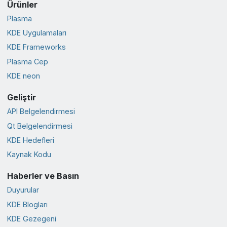
Ürünler
Plasma
KDE Uygulamaları
KDE Frameworks
Plasma Cep
KDE neon
Geliştir
API Belgelendirmesi
Qt Belgelendirmesi
KDE Hedefleri
Kaynak Kodu
Haberler ve Basın
Duyurular
KDE Blogları
KDE Gezegeni