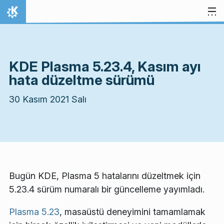
İçeriğe atla
Ana Sayfa
KDE Plasma 5.23.4, Kasım ayı
hata düzeltme sürümü
30 Kasım 2021 Salı
Bugün KDE, Plasma 5 hatalarını düzeltmek için
5.23.4 sürüm numaralı bir güncelleme yayımladı.
Plasma 5.23
, masaüstü deneyimini tamamlamak