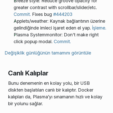
Breeze style: Reduce groove opacity for
greater contrast with scrollbar/slider/etc.
Commit.
Fixes bug
#444203
Applets/weather: Kaynak bağlantının üzerine
gelindiğinde imleci işaret eden el yap.
İşleme.
Plasma Systemmonitor: Don't make right
click popup modal.
Commit.
Değişiklik günlüğünün tamamını görüntüle
Canlı Kalıplar
Bunu denemenin en kolay yolu, bir USB
diskten başlatılan canlı bir kalıptır. Docker
kalıpları da, Plasma’yı sınamanın hızlı ve kolay
bir yolunu sağlar.