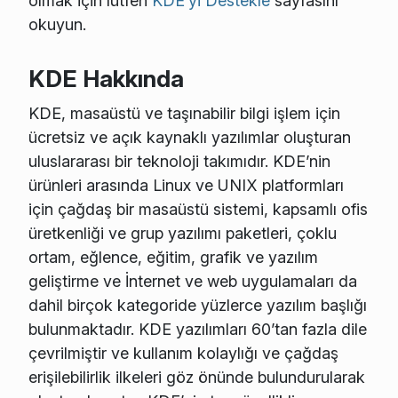
olmak için lütfen
KDE’yi Destekle
sayfasını
okuyun.
KDE Hakkında
KDE, masaüstü ve taşınabilir bilgi işlem için
ücretsiz ve açık kaynaklı yazılımlar oluşturan
uluslararası bir teknoloji takımıdır. KDE’nin
ürünleri arasında Linux ve UNIX platformları
için çağdaş bir masaüstü sistemi, kapsamlı ofis
üretkenliği ve grup yazılımı paketleri, çoklu
ortam, eğlence, eğitim, grafik ve yazılım
geliştirme ve İnternet ve web uygulamaları da
dahil birçok kategoride yüzlerce yazılım başlığı
bulunmaktadır. KDE yazılımları 60’tan fazla dile
çevrilmiştir ve kullanım kolaylığı ve çağdaş
erişilebilirlik ilkeleri göz önünde bulundurularak