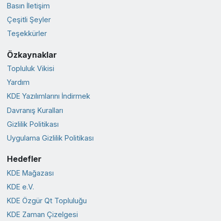
Basın İletişim
Çeşitli Şeyler
Teşekkürler
Özkaynaklar
Topluluk Vikisi
Yardım
KDE Yazılımlarını İndirmek
Davranış Kuralları
Gizlilik Politikası
Uygulama Gizlilik Politikası
Hedefler
KDE Mağazası
KDE e.V.
KDE Özgür Qt Topluluğu
KDE Zaman Çizelgesi