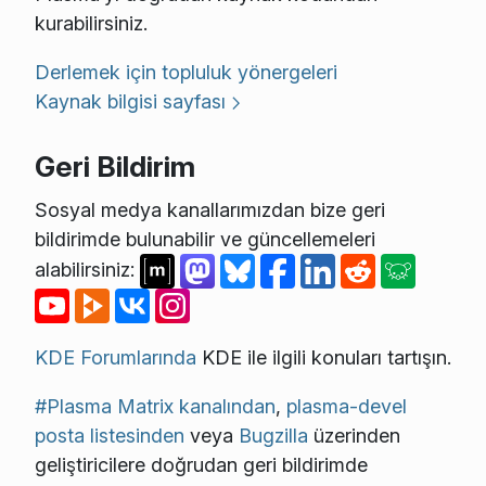
kurabilirsiniz.
Derlemek için topluluk yönergeleri
Kaynak bilgisi sayfası
Geri Bildirim
Sosyal medya kanallarımızdan bize geri
bildirimde bulunabilir ve güncellemeleri
alabilirsiniz:
KDE Forumlarında
KDE ile ilgili konuları tartışın.
#Plasma Matrix kanalından
,
plasma-devel
posta listesinden
veya
Bugzilla
üzerinden
geliştiricilere doğrudan geri bildirimde