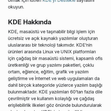
olmak için lütfen
KDE’yi Destekle
sayfasını
okuyun.
KDE Hakkında
KDE, masaüstü ve taşınabilir bilgi işlem için
ücretsiz ve açık kaynaklı yazılımlar oluşturan
uluslararası bir teknoloji takımıdır. KDE’nin
ürünleri arasında Linux ve UNIX platformları
için çağdaş bir masaüstü sistemi, kapsamlı ofis
üretkenliği ve grup yazılımı paketleri, çoklu
ortam, eğlence, eğitim, grafik ve yazılım
geliştirme ve İnternet ve web uygulamaları da
dahil birçok kategoride yüzlerce yazılım başlığı
bulunmaktadır. KDE yazılımları 60’tan fazla dile
çevrilmiştir ve kullanım kolaylığı ve çağdaş
erişilebilirlik ilkeleri göz önünde bulundurularak