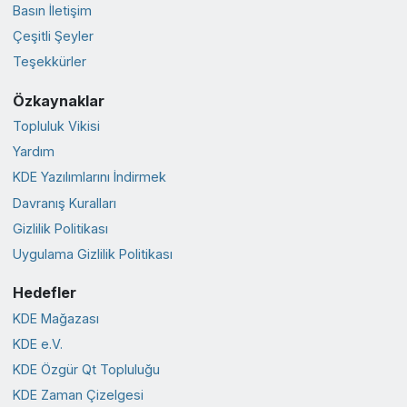
Basın İletişim
Çeşitli Şeyler
Teşekkürler
Özkaynaklar
Topluluk Vikisi
Yardım
KDE Yazılımlarını İndirmek
Davranış Kuralları
Gizlilik Politikası
Uygulama Gizlilik Politikası
Hedefler
KDE Mağazası
KDE e.V.
KDE Özgür Qt Topluluğu
KDE Zaman Çizelgesi