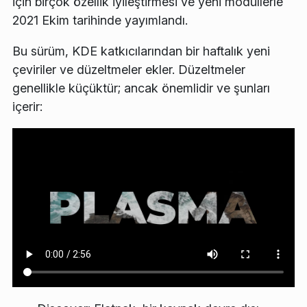
için birçok özellik iyileştirmesi ve yeni modüllerle
2021 Ekim tarihinde yayımlandı.
Bu sürüm, KDE katkıcılarından bir haftalık yeni
çeviriler ve düzeltmeler ekler. Düzeltmeler
genellikle küçüktür; ancak önemlidir ve şunları
içerir: