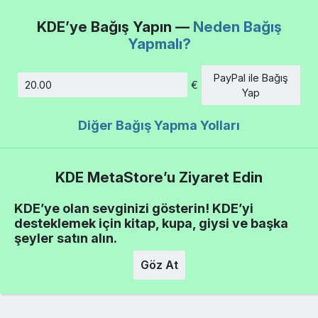
KDE’ye Bağış Yapın —
Neden Bağış
Yapmalı?
PayPal ile Bağış
€
Tutar
Yap
Diğer Bağış Yapma Yolları
KDE MetaStore’u Ziyaret Edin
KDE’ye olan sevginizi gösterin! KDE’yi
desteklemek için kitap, kupa, giysi ve başka
şeyler satın alın.
Göz At