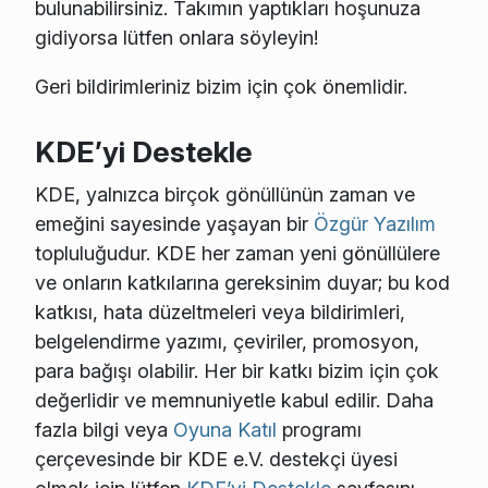
bulunabilirsiniz. Takımın yaptıkları hoşunuza
gidiyorsa lütfen onlara söyleyin!
Geri bildirimleriniz bizim için çok önemlidir.
KDE’yi Destekle
KDE, yalnızca birçok gönüllünün zaman ve
emeğini sayesinde yaşayan bir
Özgür Yazılım
topluluğudur. KDE her zaman yeni gönüllülere
ve onların katkılarına gereksinim duyar; bu kod
katkısı, hata düzeltmeleri veya bildirimleri,
belgelendirme yazımı, çeviriler, promosyon,
para bağışı olabilir. Her bir katkı bizim için çok
değerlidir ve memnuniyetle kabul edilir. Daha
fazla bilgi veya
Oyuna Katıl
programı
çerçevesinde bir KDE e.V. destekçi üyesi