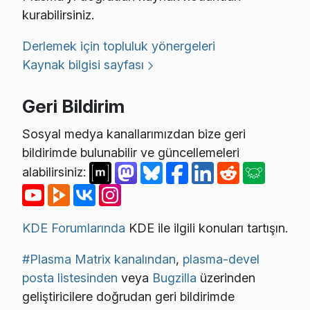
kurabilirsiniz.
Derlemek için topluluk yönergeleri
Kaynak bilgisi sayfası
Geri Bildirim
Sosyal medya kanallarımızdan bize geri
bildirimde bulunabilir ve güncellemeleri
alabilirsiniz:
KDE Forumlarında
KDE ile ilgili konuları tartışın.
#Plasma Matrix kanalından
,
plasma-devel
posta listesinden
veya
Bugzilla
üzerinden
geliştiricilere doğrudan geri bildirimde