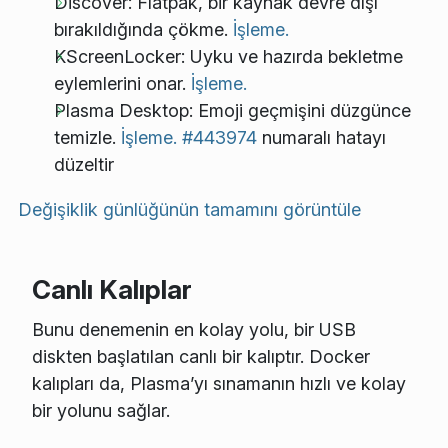
Discover: Flatpak, bir kaynak devre dışı
bırakıldığında çökme.
İşleme.
KScreenLocker: Uyku ve hazırda bekletme
eylemlerini onar.
İşleme.
Plasma Desktop: Emoji geçmişini düzgünce
temizle.
İşleme.
#443974
numaralı hatayı
düzeltir
Değişiklik günlüğünün tamamını görüntüle
Canlı Kalıplar
Bunu denemenin en kolay yolu, bir USB
diskten başlatılan canlı bir kalıptır. Docker
kalıpları da, Plasma’yı sınamanın hızlı ve kolay
bir yolunu sağlar.