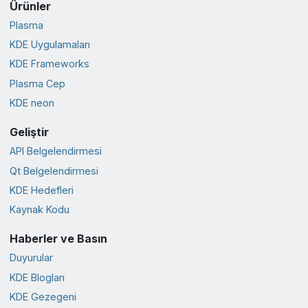
Ürünler
Plasma
KDE Uygulamaları
KDE Frameworks
Plasma Cep
KDE neon
Geliştir
API Belgelendirmesi
Qt Belgelendirmesi
KDE Hedefleri
Kaynak Kodu
Haberler ve Basın
Duyurular
KDE Blogları
KDE Gezegeni