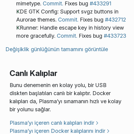
mimetype.
Commit.
Fixes bug
#433291
KDE GTK Config: Support svgz buttons in
Aurorae themes.
Commit.
Fixes bug
#432712
KRunner: Handle escape key in history view
more gracefully.
Commit.
Fixes bug
#433723
Değişiklik günlüğünün tamamını görüntüle
Canlı Kalıplar
Bunu denemenin en kolay yolu, bir USB
diskten başlatılan canlı bir kalıptır. Docker
kalıpları da, Plasma’yı sınamanın hızlı ve kolay
bir yolunu sağlar.
Plasma’yı içeren canlı kalıpları indir
Plasma’yı içeren Docker kalıplarını indir