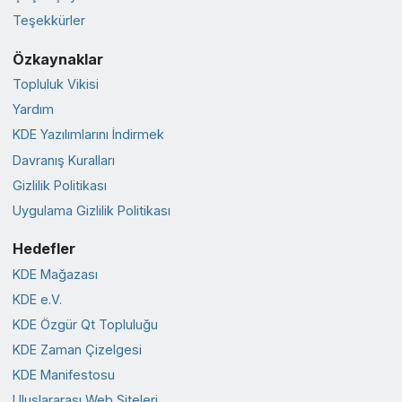
Teşekkürler
Özkaynaklar
Topluluk Vikisi
Yardım
KDE Yazılımlarını İndirmek
Davranış Kuralları
Gizlilik Politikası
Uygulama Gizlilik Politikası
Hedefler
KDE Mağazası
KDE e.V.
KDE Özgür Qt Topluluğu
KDE Zaman Çizelgesi
KDE Manifestosu
Uluslararası Web Siteleri