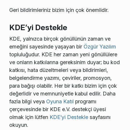
Geri bildirimleriniz bizim için çok önemlidir.
KDE’yi Destekle
KDE, yalnızca birçok gönüllünün zaman ve
emeğini sayesinde yaşayan bir
Özgür Yazılım
topluluğudur. KDE her zaman yeni gönüllülere
ve onların katkılarına gereksinim duyar; bu kod
katkısı, hata düzeltmeleri veya bildirimleri,
belgelendirme yazımı, çeviriler, promosyon,
para bağışı olabilir. Her bir katkı bizim için çok
değerlidir ve memnuniyetle kabul edilir. Daha
fazla bilgi veya
Oyuna Katıl
programı
çerçevesinde bir KDE e.V. destekçi üyesi
olmak için lütfen
KDE’yi Destekle
sayfasını
okuyun.