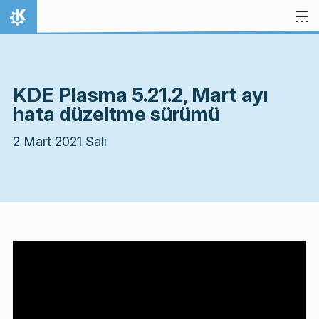
İçeriğe atla
Ana Sayfa
KDE Plasma 5.21.2, Mart ayı
hata düzeltme sürümü
2 Mart 2021 Salı