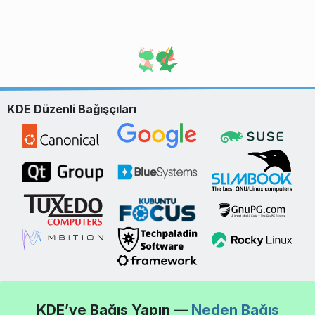
KDE Düzenli Bağışçıları
KDE’ye Bağış Yapın —
Neden Bağış