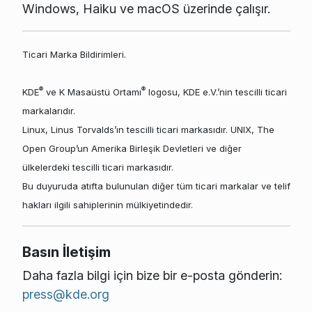
Windows, Haiku ve macOS üzerinde çalışır.
Ticari Marka Bildirimleri.
®
®
KDE
ve K Masaüstü Ortamı
logosu, KDE e.V.’nin tescilli ticari
markalarıdır.
Linux, Linus Torvalds’ın tescilli ticari markasıdır. UNIX, The
Open Group’un Amerika Birleşik Devletleri ve diğer
ülkelerdeki tescilli ticari markasıdır.
Bu duyuruda atıfta bulunulan diğer tüm ticari markalar ve telif
hakları ilgili sahiplerinin mülkiyetindedir.
Basın İletişim
Daha fazla bilgi için bize bir e-posta gönderin:
press@kde.org