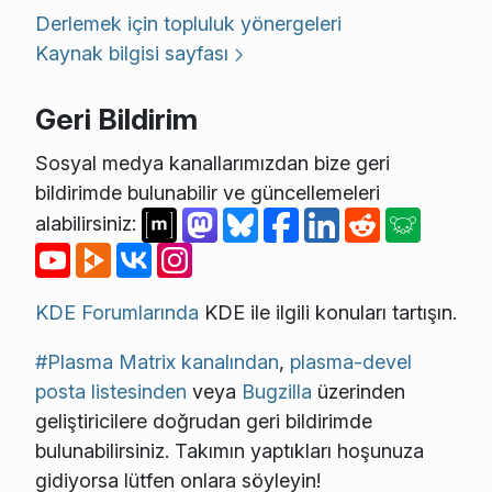
Derlemek için topluluk yönergeleri
Kaynak bilgisi sayfası
Geri Bildirim
Sosyal medya kanallarımızdan bize geri
bildirimde bulunabilir ve güncellemeleri
alabilirsiniz:
KDE Forumlarında
KDE ile ilgili konuları tartışın.
#Plasma Matrix kanalından
,
plasma-devel
posta listesinden
veya
Bugzilla
üzerinden
geliştiricilere doğrudan geri bildirimde
bulunabilirsiniz. Takımın yaptıkları hoşunuza
gidiyorsa lütfen onlara söyleyin!