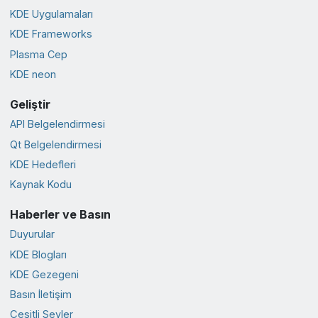
KDE Uygulamaları
KDE Frameworks
Plasma Cep
KDE neon
Geliştir
API Belgelendirmesi
Qt Belgelendirmesi
KDE Hedefleri
Kaynak Kodu
Haberler ve Basın
Duyurular
KDE Blogları
KDE Gezegeni
Basın İletişim
Çeşitli Şeyler