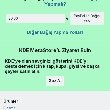
Yapmalı?
PayPal ile Bağış
€
Tutar
Yap
Diğer Bağış Yapma Yolları
KDE MetaStore’u Ziyaret Edin
KDE’ye olan sevginizi gösterin! KDE’yi
desteklemek için kitap, kupa, giysi ve başka
şeyler satın alın.
Göz At
Ürünler
Plasma