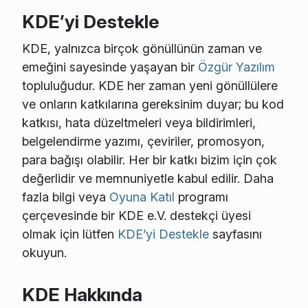
KDE’yi Destekle
KDE, yalnızca birçok gönüllünün zaman ve
emeğini sayesinde yaşayan bir
Özgür Yazılım
topluluğudur. KDE her zaman yeni gönüllülere
ve onların katkılarına gereksinim duyar; bu kod
katkısı, hata düzeltmeleri veya bildirimleri,
belgelendirme yazımı, çeviriler, promosyon,
para bağışı olabilir. Her bir katkı bizim için çok
değerlidir ve memnuniyetle kabul edilir. Daha
fazla bilgi veya
Oyuna Katıl
programı
çerçevesinde bir KDE e.V. destekçi üyesi
olmak için lütfen
KDE’yi Destekle
sayfasını
okuyun.
KDE Hakkında