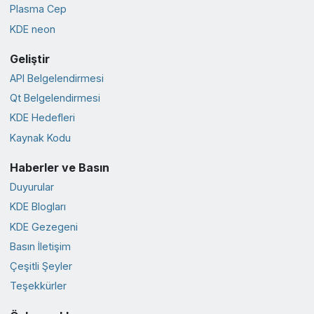
Plasma Cep
KDE neon
Geliştir
API Belgelendirmesi
Qt Belgelendirmesi
KDE Hedefleri
Kaynak Kodu
Haberler ve Basın
Duyurular
KDE Blogları
KDE Gezegeni
Basın İletişim
Çeşitli Şeyler
Teşekkürler