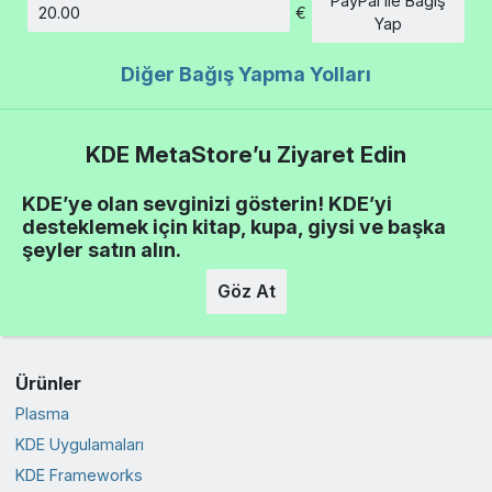
PayPal ile Bağış
€
Tutar
Yap
Diğer Bağış Yapma Yolları
KDE MetaStore’u Ziyaret Edin
KDE’ye olan sevginizi gösterin! KDE’yi
desteklemek için kitap, kupa, giysi ve başka
şeyler satın alın.
Göz At
Ürünler
Plasma
KDE Uygulamaları
KDE Frameworks