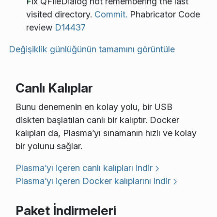
Fix QFileDialog not remembering the last
visited directory.
Commit.
Phabricator Code
review
D14437
Değişiklik günlüğünün tamamını görüntüle
Canlı Kalıplar
Bunu denemenin en kolay yolu, bir USB
diskten başlatılan canlı bir kalıptır. Docker
kalıpları da, Plasma’yı sınamanın hızlı ve kolay
bir yolunu sağlar.
Plasma’yı içeren canlı kalıpları indir
Plasma’yı içeren Docker kalıplarını indir
Paket İndirmeleri