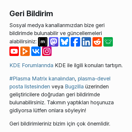
Geri Bildirim
Sosyal medya kanallarımızdan bize geri
bildirimde bulunabilir ve güncellemeleri
alabilirsiniz:
KDE Forumlarında
KDE ile ilgili konuları tartışın.
#Plasma Matrix kanalından
,
plasma-devel
posta listesinden
veya
Bugzilla
üzerinden
geliştiricilere doğrudan geri bildirimde
bulunabilirsiniz. Takımın yaptıkları hoşunuza
gidiyorsa lütfen onlara söyleyin!
Geri bildirimleriniz bizim için çok önemlidir.