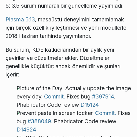
5.13.5 sürüm numaralı bir güncelleme yayımladı.
Plasma 5.13
, masaüstü deneyimini tamamlamak
için birçok özellik iyileştirmesi ve yeni modüllerle
2018 Haziran tarihinde yayımlandı.
Bu sürüm, KDE katkıcılarından bir aylık yeni
çeviriler ve düzeltmeler ekler. Düzeltmeler
genellikle küçüktür; ancak önemlidir ve şunları
içerir:
Picture of the Day: Actually update the image
every day.
Commit.
Fixes bug
#397914
.
Phabricator Code review
D15124
Prevent paste in screen locker.
Commit.
Fixes
bug
#388049
. Phabricator Code review
D14924