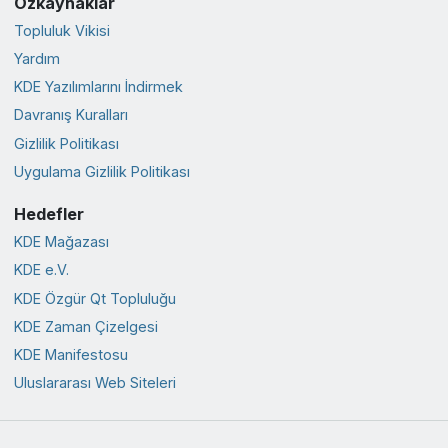
Özkaynaklar
Topluluk Vikisi
Yardım
KDE Yazılımlarını İndirmek
Davranış Kuralları
Gizlilik Politikası
Uygulama Gizlilik Politikası
Hedefler
KDE Mağazası
KDE e.V.
KDE Özgür Qt Topluluğu
KDE Zaman Çizelgesi
KDE Manifestosu
Uluslararası Web Siteleri