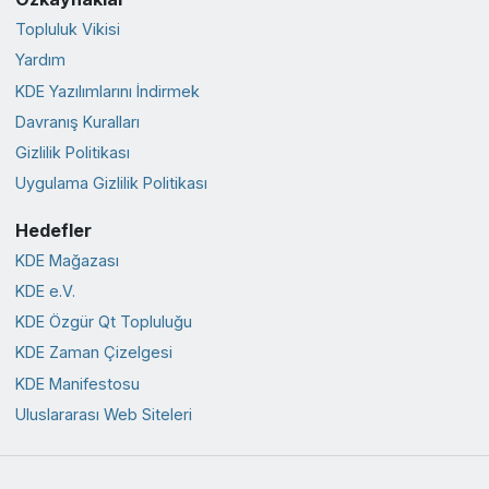
Topluluk Vikisi
Yardım
KDE Yazılımlarını İndirmek
Davranış Kuralları
Gizlilik Politikası
Uygulama Gizlilik Politikası
Hedefler
KDE Mağazası
KDE e.V.
KDE Özgür Qt Topluluğu
KDE Zaman Çizelgesi
KDE Manifestosu
Uluslararası Web Siteleri