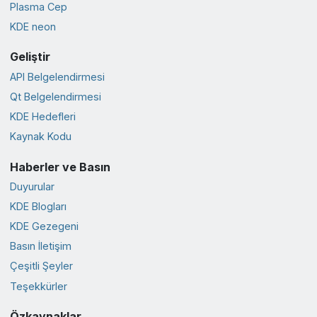
Plasma Cep
KDE neon
Geliştir
API Belgelendirmesi
Qt Belgelendirmesi
KDE Hedefleri
Kaynak Kodu
Haberler ve Basın
Duyurular
KDE Blogları
KDE Gezegeni
Basın İletişim
Çeşitli Şeyler
Teşekkürler
Özkaynaklar