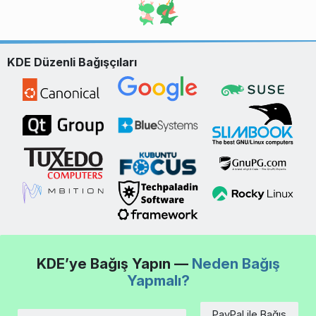
KDE Düzenli Bağışçıları
KDE’ye Bağış Yapın —
Neden Bağış
Yapmalı?
PayPal ile Bağış