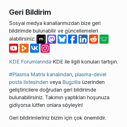
Geri Bildirim
Sosyal medya kanallarımızdan bize geri
bildirimde bulunabilir ve güncellemeleri
alabilirsiniz:
KDE Forumlarında
KDE ile ilgili konuları tartışın.
#Plasma Matrix kanalından
,
plasma-devel
posta listesinden
veya
Bugzilla
üzerinden
geliştiricilere doğrudan geri bildirimde
bulunabilirsiniz. Takımın yaptıkları hoşunuza
gidiyorsa lütfen onlara söyleyin!
Geri bildirimleriniz bizim için çok önemlidir.