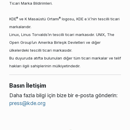
Ticari Marka Bildirimleri.
®
®
KDE
ve K Masaüstü Ortamı
logosu, KDE e.V.’nin tescilli ticari
markalarıdır.
Linux, Linus Torvalds’ın tescilli ticari markasıdır. UNIX, The
Open Group’un Amerika Birleşik Devletleri ve diğer
ülkelerdeki tescilli ticari markasıdır.
Bu duyuruda atıfta bulunulan diğer tüm ticari markalar ve telif
hakları ilgili sahiplerinin mülkiyetindedir.
Basın İletişim
Daha fazla bilgi için bize bir e-posta gönderin:
press@kde.org