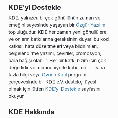
KDE’yi Destekle
KDE, yalnızca birçok gönüllünün zaman ve
emeğini sayesinde yaşayan bir
Özgür Yazılım
topluluğudur. KDE her zaman yeni gönüllülere
ve onların katkılarına gereksinim duyar; bu kod
katkısı, hata düzeltmeleri veya bildirimleri,
belgelendirme yazımı, çeviriler, promosyon,
para bağışı olabilir. Her bir katkı bizim için çok
değerlidir ve memnuniyetle kabul edilir. Daha
fazla bilgi veya
Oyuna Katıl
programı
çerçevesinde bir KDE e.V. destekçi üyesi
olmak için lütfen
KDE’yi Destekle
sayfasını
okuyun.
KDE Hakkında