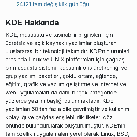
24.12.1 tam değişiklik günlüğü
KDE Hakkında
KDE, masaüstü ve taşınabilir bilgi işlem için
ücretsiz ve açık kaynaklı yazılımlar oluşturan
uluslararası bir teknoloji takımıdır. KDE’nin ürünleri
arasında Linux ve UNIX platformları için çağdaş
bir masaüstü sistemi, kapsamlı ofis üretkenliği ve
grup yazılımı paketleri, çoklu ortam, eğlence,
eğitim, grafik ve yazılım geliştirme ve İnternet ve
web uygulamaları da dahil birçok kategoride
yüzlerce yazılım başlığı bulunmaktadır. KDE
yazılımları 60’tan fazla dile çevrilmiştir ve kullanım
kolaylığı ve çağdaş erişilebilirlik ilkeleri göz
önünde bulundurularak oluşturulmuştur. KDE’nin
tam özellikli uygulamaları yerel olarak Linux, BSD,