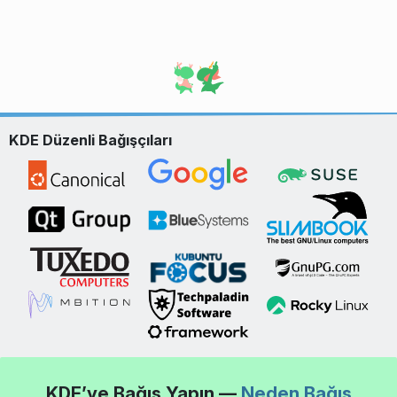
KDE Düzenli Bağışçıları
KDE’ye Bağış Yapın —
Neden Bağış