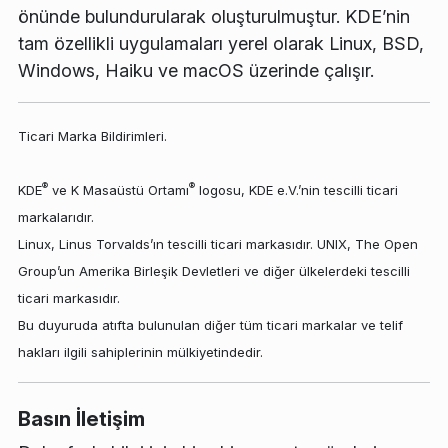
önünde bulundurularak oluşturulmuştur. KDE’nin
tam özellikli uygulamaları yerel olarak Linux, BSD,
Windows, Haiku ve macOS üzerinde çalışır.
Ticari Marka Bildirimleri.
®
®
KDE
ve K Masaüstü Ortamı
logosu, KDE e.V.’nin tescilli ticari
markalarıdır.
Linux, Linus Torvalds’ın tescilli ticari markasıdır. UNIX, The Open
Group’un Amerika Birleşik Devletleri ve diğer ülkelerdeki tescilli
ticari markasıdır.
Bu duyuruda atıfta bulunulan diğer tüm ticari markalar ve telif
hakları ilgili sahiplerinin mülkiyetindedir.
Basın İletişim