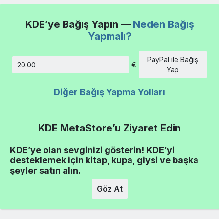
KDE’ye Bağış Yapın —
Neden Bağış
Yapmalı?
PayPal ile Bağış
€
Tutar
Yap
Diğer Bağış Yapma Yolları
KDE MetaStore’u Ziyaret Edin
KDE’ye olan sevginizi gösterin! KDE’yi
desteklemek için kitap, kupa, giysi ve başka
şeyler satın alın.
Göz At