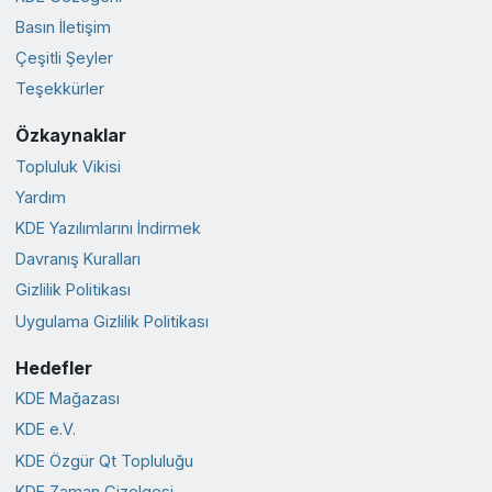
Basın İletişim
Çeşitli Şeyler
Teşekkürler
Özkaynaklar
Topluluk Vikisi
Yardım
KDE Yazılımlarını İndirmek
Davranış Kuralları
Gizlilik Politikası
Uygulama Gizlilik Politikası
Hedefler
KDE Mağazası
KDE e.V.
KDE Özgür Qt Topluluğu
KDE Zaman Çizelgesi