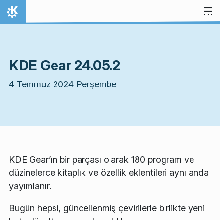
İçeriğe atla
Ana Sayfa
KDE Gear 24.05.2
4 Temmuz 2024 Perşembe
KDE Gear’ın bir parçası olarak 180 program ve
düzinelerce kitaplık ve özellik eklentileri aynı anda
yayımlanır.
Bugün hepsi, güncellenmiş çevirilerle birlikte yeni