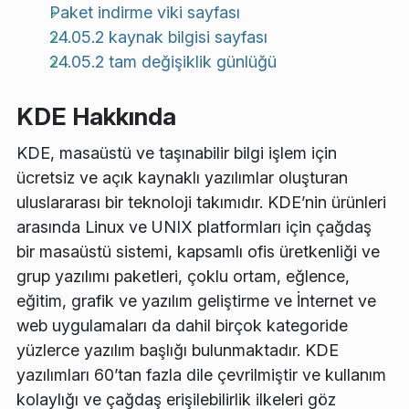
Paket indirme viki sayfası
24.05.2 kaynak bilgisi sayfası
24.05.2 tam değişiklik günlüğü
KDE Hakkında
KDE, masaüstü ve taşınabilir bilgi işlem için
ücretsiz ve açık kaynaklı yazılımlar oluşturan
uluslararası bir teknoloji takımıdır. KDE’nin ürünleri
arasında Linux ve UNIX platformları için çağdaş
bir masaüstü sistemi, kapsamlı ofis üretkenliği ve
grup yazılımı paketleri, çoklu ortam, eğlence,
eğitim, grafik ve yazılım geliştirme ve İnternet ve
web uygulamaları da dahil birçok kategoride
yüzlerce yazılım başlığı bulunmaktadır. KDE
yazılımları 60’tan fazla dile çevrilmiştir ve kullanım
kolaylığı ve çağdaş erişilebilirlik ilkeleri göz