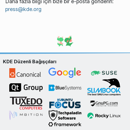
Daha fazla bilgi için bize bir e-posta gönderin:
press@kde.org
KDE Düzenli Bağışçıları