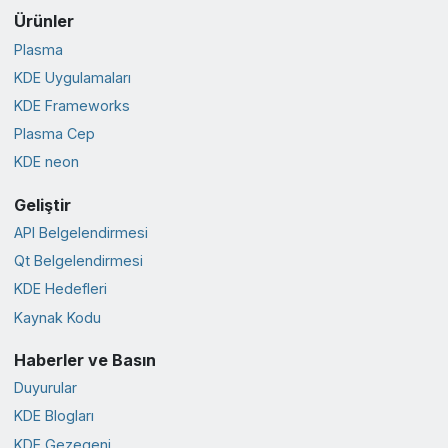
Ürünler
Plasma
KDE Uygulamaları
KDE Frameworks
Plasma Cep
KDE neon
Geliştir
API Belgelendirmesi
Qt Belgelendirmesi
KDE Hedefleri
Kaynak Kodu
Haberler ve Basın
Duyurular
KDE Blogları
KDE Gezegeni