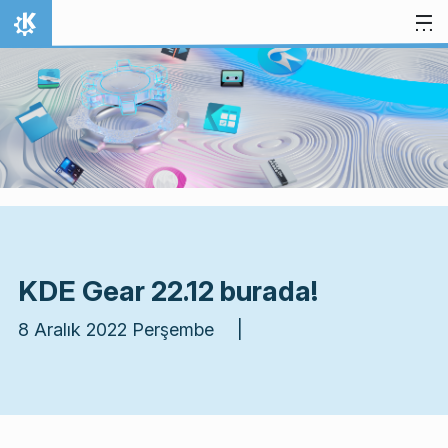
İçeriğe atla
Ana Sayfa
KDE Gear 22.12 burada!
8 Aralık 2022 Perşembe |