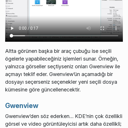
Altta görünen başka bir araç çubuğu ise seçili
ögelerle yapabileceğiniz işlemleri sunar. Örneğin,
yalnızca görseller seçtiyseniz onları Gwenview ile
açmayı teklif eder. Gwenview’ün açamadığı bir
dosyayı seçerseniz seçenekler yeni seçili dosya
kümesine göre güncellenecektir.
Gwenview
Gwenview’den söz ederken… KDE’nin çok özellikli
görsel ve video görüntüleyicisi artık daha özellikli;