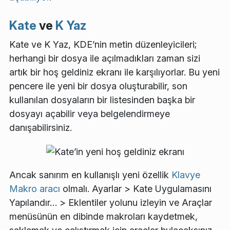
Kate
ve
K Yaz
Kate ve K Yaz, KDE’nin metin düzenleyicileri;
herhangi bir dosya ile açılmadıkları zaman sizi
artık bir hoş geldiniz ekranı ile karşılıyorlar. Bu yeni
pencere ile yeni bir dosya oluşturabilir, son
kullanılan dosyaların bir listesinden başka bir
dosyayı açabilir veya belgelendirmeye
danışabilirsiniz.
Ancak sanırım en kullanışlı yeni özellik
Klavye
Makro aracı
olmalı.
Ayarlar
>
Kate Uygulamasını
Yapılandır…
>
Eklentiler
yolunu izleyin ve
Araçlar
menüsünün en dibinde makroları kaydetmek,