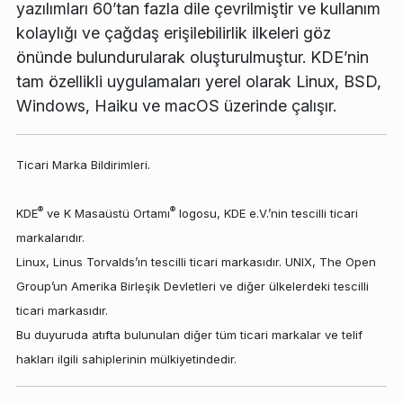
yazılımları 60’tan fazla dile çevrilmiştir ve kullanım
kolaylığı ve çağdaş erişilebilirlik ilkeleri göz
önünde bulundurularak oluşturulmuştur. KDE’nin
tam özellikli uygulamaları yerel olarak Linux, BSD,
Windows, Haiku ve macOS üzerinde çalışır.
Ticari Marka Bildirimleri.
®
®
KDE
ve K Masaüstü Ortamı
logosu, KDE e.V.’nin tescilli ticari
markalarıdır.
Linux, Linus Torvalds’ın tescilli ticari markasıdır. UNIX, The Open
Group’un Amerika Birleşik Devletleri ve diğer ülkelerdeki tescilli
ticari markasıdır.
Bu duyuruda atıfta bulunulan diğer tüm ticari markalar ve telif
hakları ilgili sahiplerinin mülkiyetindedir.