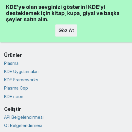
KDE’ye olan sevginizi gösterin! KDE’yi
desteklemek için kitap, kupa, giysi ve başka
şeyler satın alın.
Göz At
Ürünler
Plasma
KDE Uygulamaları
KDE Frameworks
Plasma Cep
KDE neon
Geliştir
API Belgelendirmesi
Qt Belgelendirmesi