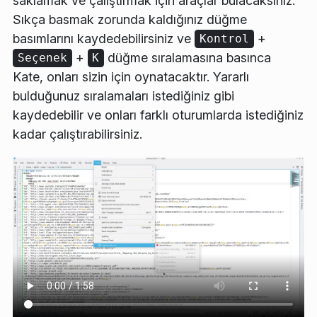
saklamak ve çalıştırmak için araçlar bulacaksınız.
Sıkça basmak zorunda kaldığınız düğme
basımlarını kaydedebilirsiniz ve
+
Kontrol
+
düğme sıralamasına basınca
Seçenek
K
Kate, onları sizin için oynatacaktır. Yararlı
bulduğunuz sıralamaları istediğiniz gibi
kaydedebilir ve onları farklı oturumlarda istediğiniz
kadar çalıştırabilirsiniz.