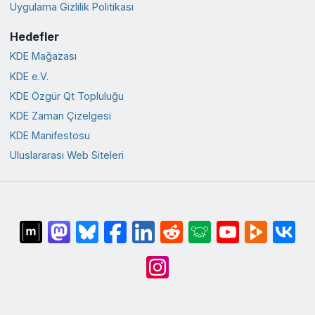
Uygulama Gizlilik Politikası
Hedefler
KDE Mağazası
KDE e.V.
KDE Özgür Qt Topluluğu
KDE Zaman Çizelgesi
KDE Manifestosu
Uluslararası Web Siteleri