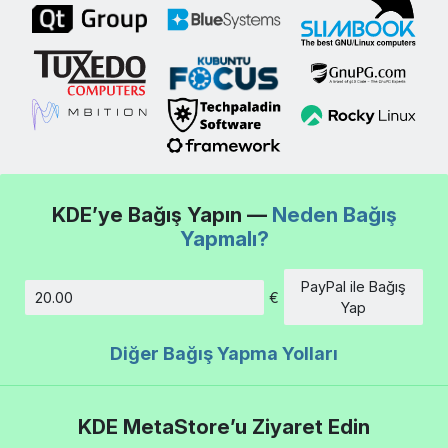
KDE’ye Bağış Yapın —
Neden Bağış
Yapmalı?
PayPal ile Bağış
€
Tutar
Yap
Diğer Bağış Yapma Yolları
KDE MetaStore’u Ziyaret Edin