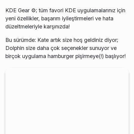
KDE Gear ⚙️; tüm favori KDE uygulamalarınız için
yeni özellikler, başarım iyileştirmeleri ve hata
düzeltmeleriyle karşınızda!
Bu sürümde: Kate artık size hoş geldiniz diyor;
Dolphin size daha çok seçenekler sunuyor ve
birçok uygulama hamburger pişirmeye(!) başlıyor!