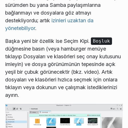
sürümden bu yana Samba paylaşımlarına
bağlanmayı ve dosyalara göz atmayı
destekliyordu; artık
izinleri uzaktan da
yönetebiliyor
.
Başka yeni bir özellik ise
Seçim Kipi
.
Boşluk
düğmesine basın (veya hamburger menüye
tıklayıp
Dosyaları ve klasörleri seç onay kutusunu
imleyin
) ve dosya görünümünün tepesinde açık
yeşil bir çubuk görünecektir (bkz. video). Artık
dosyaları ve klasörleri hızlıca seçmek için onlara
tıklayın veya dokunun ve çalışmak istediklerinizi
ayırın.