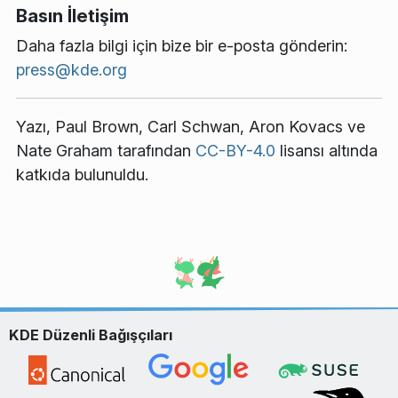
Basın İletişim
Daha fazla bilgi için bize bir e-posta gönderin:
press@kde.org
Yazı,
Paul Brown
,
Carl Schwan
,
Aron Kovacs
ve
Nate Graham
tarafından
CC-BY-4.0
lisansı altında
katkıda bulunuldu.
KDE Düzenli Bağışçıları