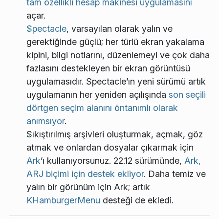
tam özellikli hesap makinesi uygulamasını
açar.
Spectacle
, varsayılan olarak yalın ve
gerektiğinde güçlü; her türlü ekran yakalama
kipini, bilgi notlarını, düzenlemeyi ve çok daha
fazlasını destekleyen bir ekran görüntüsü
uygulamasıdır. Spectacle’ın yeni sürümü artık
uygulamanın her yeniden açılışında
son seçili
dörtgen seçim alanını öntanımlı olarak
anımsıyor
.
Sıkıştırılmış arşivleri oluşturmak, açmak, göz
atmak ve onlardan dosyalar çıkarmak için
Ark
’ı kullanıyorsunuz. 22.12 sürümünde,
Ark,
ARJ biçimi için destek ekliyor
. Daha temiz ve
yalın bir görünüm için Ark; artık
KHamburgerMenu
desteği de ekledi.