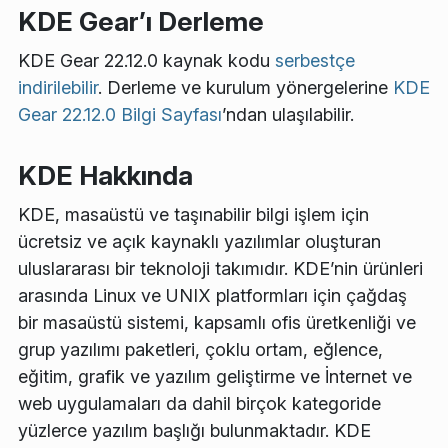
KDE Gear’ı Derleme
KDE Gear 22.12.0 kaynak kodu
serbestçe
indirilebilir
. Derleme ve kurulum yönergelerine
KDE
Gear 22.12.0 Bilgi Sayfası
’ndan ulaşılabilir.
KDE Hakkında
KDE, masaüstü ve taşınabilir bilgi işlem için
ücretsiz ve açık kaynaklı yazılımlar oluşturan
uluslararası bir teknoloji takımıdır. KDE’nin ürünleri
arasında Linux ve UNIX platformları için çağdaş
bir masaüstü sistemi, kapsamlı ofis üretkenliği ve
grup yazılımı paketleri, çoklu ortam, eğlence,
eğitim, grafik ve yazılım geliştirme ve İnternet ve
web uygulamaları da dahil birçok kategoride
yüzlerce yazılım başlığı bulunmaktadır. KDE