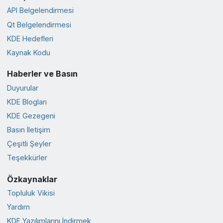
API Belgelendirmesi
Qt Belgelendirmesi
KDE Hedefleri
Kaynak Kodu
Haberler ve Basın
Duyurular
KDE Blogları
KDE Gezegeni
Basın İletişim
Çeşitli Şeyler
Teşekkürler
Özkaynaklar
Topluluk Vikisi
Yardım
KDE Yazılımlarını İndirmek