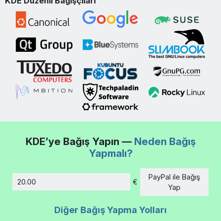
KDE Düzenli Bağışçıları
KDE’ye Bağış Yapın —
Neden Bağış
Yapmalı?
PayPal ile Bağış
€
Tutar
Yap
Diğer Bağış Yapma Yolları