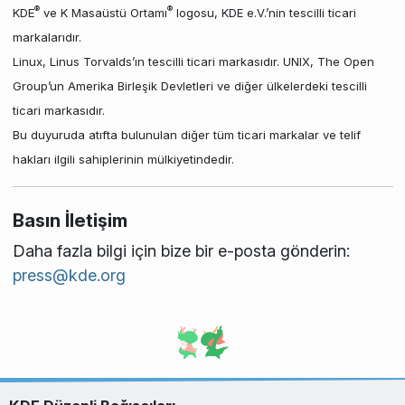
®
®
KDE
ve K Masaüstü Ortamı
logosu, KDE e.V.’nin tescilli ticari
markalarıdır.
Linux, Linus Torvalds’ın tescilli ticari markasıdır. UNIX, The Open
Group’un Amerika Birleşik Devletleri ve diğer ülkelerdeki tescilli
ticari markasıdır.
Bu duyuruda atıfta bulunulan diğer tüm ticari markalar ve telif
hakları ilgili sahiplerinin mülkiyetindedir.
Basın İletişim
Daha fazla bilgi için bize bir e-posta gönderin:
press@kde.org