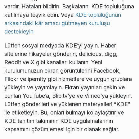
vardır. Hataları bildirin. Başkalarını KDE topluluğuna
katılmaya teşvik edin. Veya
KDE topluluğunun
arkasındaki kâr amacı gütmeyen kuruluşu
destekleyin
Lütfen sosyal medyada KDE’yi yayın. Haber
sitelerine hikayeler gönderin, delicious, digg,
Reddit ve X gibi kanalları kullanın. Yeni
kurulumunuzun ekran görüntülerini Facebook,
Flickr ve ipernity gibi hizmetlere ve uygun gruplara
yükleyin ve yayımlayın. Ekran yayınları çekin ve
bunları YouTube’a, Blip.tv’ye ve Vimeo’ya yükleyin.
Lütfen gönderileri ve yüklenen materyalleri “KDE”
ile etiketleyin. Bu, onları bulmayı kolaylaştırır ve
KDE tanıtım takımının KDE uygulamalarının
kapsamını çözümlemesi için bir olanak sağlar.