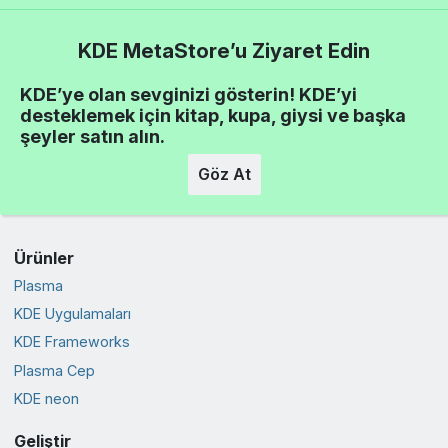
KDE MetaStore’u Ziyaret Edin
KDE’ye olan sevginizi gösterin! KDE’yi
desteklemek için kitap, kupa, giysi ve başka
şeyler satın alın.
Göz At
Ürünler
Plasma
KDE Uygulamaları
KDE Frameworks
Plasma Cep
KDE neon
Geliştir