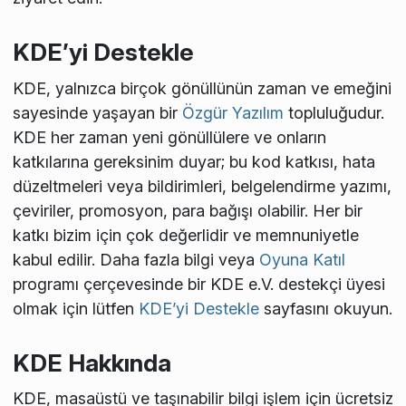
KDE’yi Destekle
KDE, yalnızca birçok gönüllünün zaman ve emeğini
sayesinde yaşayan bir
Özgür Yazılım
topluluğudur.
KDE her zaman yeni gönüllülere ve onların
katkılarına gereksinim duyar; bu kod katkısı, hata
düzeltmeleri veya bildirimleri, belgelendirme yazımı,
çeviriler, promosyon, para bağışı olabilir. Her bir
katkı bizim için çok değerlidir ve memnuniyetle
kabul edilir. Daha fazla bilgi veya
Oyuna Katıl
programı çerçevesinde bir KDE e.V. destekçi üyesi
olmak için lütfen
KDE’yi Destekle
sayfasını okuyun.
KDE Hakkında
KDE, masaüstü ve taşınabilir bilgi işlem için ücretsiz