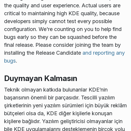
the quality and user experience. Actual users are
critical to maintaining high KDE quality, because
developers simply cannot test every possible
configuration. We're counting on you to help find
bugs early so they can be squashed before the
final release. Please consider joining the team by
installing the Release Candidate
and reporting any
bugs
.
Duymayan Kalmasın
Teknik olmayan katkıda bulunanlar KDE’nin
başarısının önemli bir parçasıdır. Tescilli yazılım
şirketlerinin yeni yazılım sürümleri için büyük reklâm
bütçeleri olsa da, KDE diğer kişilerle konuşan
kişilere bağlıdır. Yazılım geliştiricisi olmayanlar için
bile KDE uygulamalarını desteklemenin birçok yolu