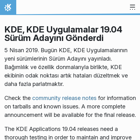
İçeriğe atla
Ana Sayfa
KDE, KDE Uygulamalar 19.04
Sürüm Adayını Gönderdi
5 Nisan 2019. Bugün KDE, KDE Uygulamalarının
yeni sürümlerinin Sürüm Adayını yayınladı.
Bağımlılık ve özellik donmalarıyla birlikte, KDE
ekibinin odak noktası artık hataları düzeltmek ve
daha fazla parlatmaktır.
Check the
community release notes
for information
on tarballs and known issues. A more complete
announcement will be available for the final release.
The KDE Applications 19.04 releases need a
thorough testing in order to maintain and improve