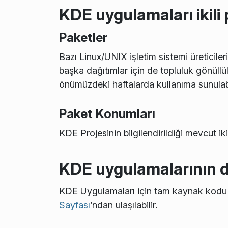
KDE uygulamaları ikili
Paketler
Bazı Linux/UNIX işletim sistemi üreticiler
başka dağıtımlar için de topluluk gönüllül
önümüzdeki haftalarda kullanıma sunulabi
Paket Konumları
KDE Projesinin bilgilendirildiği mevcut ikil
KDE uygulamalarının 
KDE Uygulamaları için tam kaynak kod
Sayfası
’ndan ulaşılabilir.