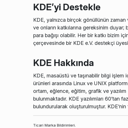
KDE’yi Destekle
KDE, yalnızca birçok gönüllünün zaman 
ve onların katkılarına gereksinim duyar; b
para bağışı olabilir. Her bir katkı bizim 
çerçevesinde bir KDE e.V. destekçi üyesi
KDE Hakkında
KDE, masaüstü ve taşınabilir bilgi işlem iç
ürünleri arasında Linux ve UNIX platforml
ortam, eğlence, eğitim, grafik ve yazılım
bulunmaktadır. KDE yazılımları 60’tan fazla
bulundurularak oluşturulmuştur. KDE’nin 
Ticari Marka Bildirimleri.