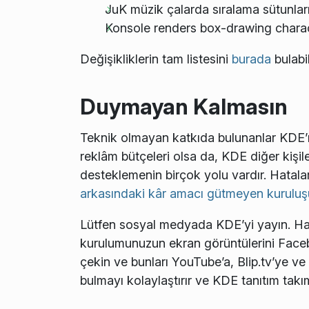
JuK müzik çalarda sıralama sütunları 
Konsole renders box-drawing charac
Değişikliklerin tam listesini
burada
bulabil
Duymayan Kalmasın
Teknik olmayan katkıda bulunanlar KDE’nin 
reklâm bütçeleri olsa da, KDE diğer kişile
desteklemenin birçok yolu vardır. Hatalar
arkasındaki kâr amacı gütmeyen kuruluş
Lütfen sosyal medyada KDE’yi yayın. Haber
kurulumunuzun ekran görüntülerini Facebo
çekin ve bunları YouTube’a, Blip.tv’ye ve
bulmayı kolaylaştırır ve KDE tanıtım tak