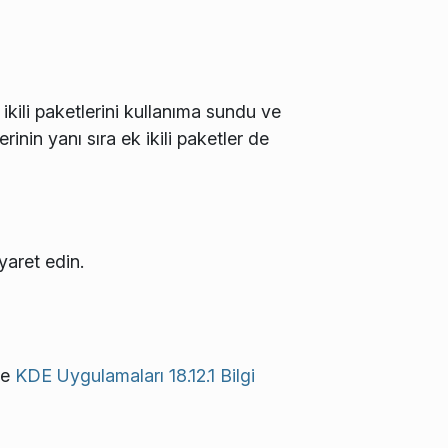
ikili paketlerini kullanıma sundu ve
inin yanı sıra ek ikili paketler de
iyaret edin.
ne
KDE Uygulamaları 18.12.1 Bilgi