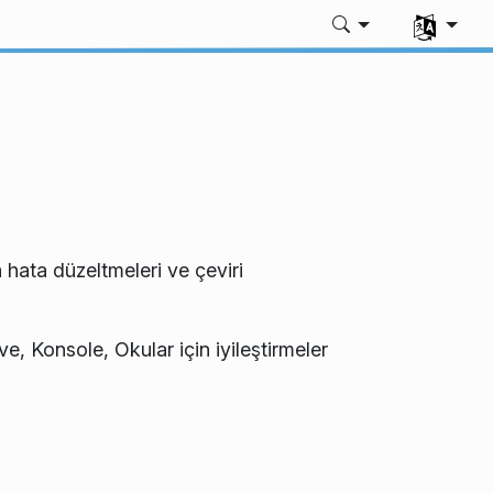
Dili seç
a hata düzeltmeleri ve çeviri
, Konsole, Okular için iyileştirmeler