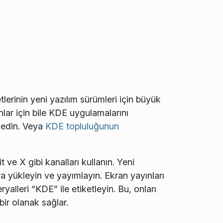
tlerinin yeni yazılım sürümleri için büyük
anlar için bile KDE uygulamalarını
k edin. Veya
KDE topluluğunun
ve X gibi kanalları kullanın. Yeni
a yükleyin ve yayımlayın. Ekran yayınları
alleri “KDE” ile etiketleyin. Bu, onları
ir olanak sağlar.