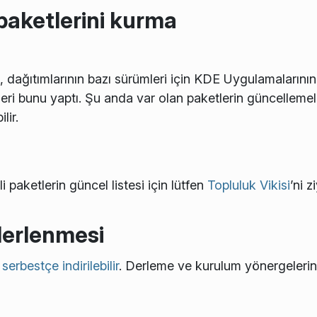
 paketlerini kurma
i, dağıtımlarının bazı sürümleri için KDE Uygulamalarının 
eri bunu yaptı. Şu anda var olan paketlerin güncellemeler
lir.
i paketlerin güncel listesi için lütfen
Topluluk Vikisi
’ni z
derlenmesi
u
serbestçe indirilebilir
. Derleme ve kurulum yönergeleri