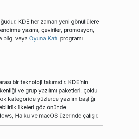
uğudur. KDE her zaman yeni gönüllülere
elendirme yazımı, çeviriler, promosyon,
la bilgi veya
Oyuna Katıl
programı
rası bir teknoloji takımıdır. KDE’nin
enliği ve grup yazılımı paketleri, çoklu
çok kategoride yüzlerce yazılım başlığı
bilirlik ilkeleri göz önünde
ndows, Haiku ve macOS üzerinde çalışır.