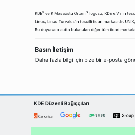
®
®
KDE
ve K Masaüstü Ortamı
logosu, KDE e.V.’nin tescil
Linux, Linus Torvalds’ın tescilli ticari markasıdır. UNI
Bu duyuruda atıfta bulunulan diğer tüm ticari markalar v
Basın İletişim
Daha fazla bilgi için bize bir e-posta gön
KDE Düzenli Bağışçıları