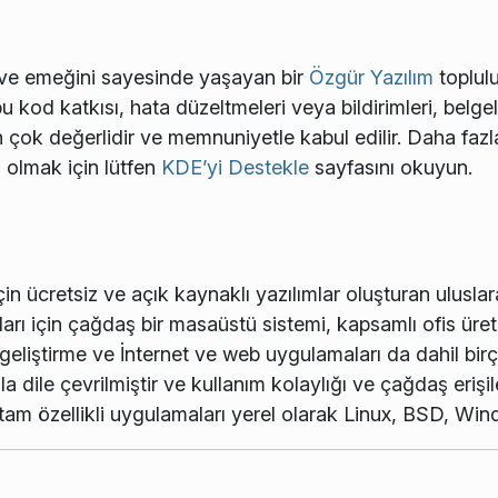
ve emeğini sayesinde yaşayan bir
Özgür Yazılım
toplul
u kod katkısı, hata düzeltmeleri veya bildirimleri, belg
için çok değerlidir ve memnuniyetle kabul edilir. Daha faz
 olmak için lütfen
KDE’yi Destekle
sayfasını okuyun.
in ücretsiz ve açık kaynaklı yazılımlar oluşturan uluslara
arı için çağdaş bir masaüstü sistemi, kapsamlı ofis üretk
 geliştirme ve İnternet ve web uygulamaları da dahil bir
 dile çevrilmiştir ve kullanım kolaylığı ve çağdaş erişile
tam özellikli uygulamaları yerel olarak Linux, BSD, Wi