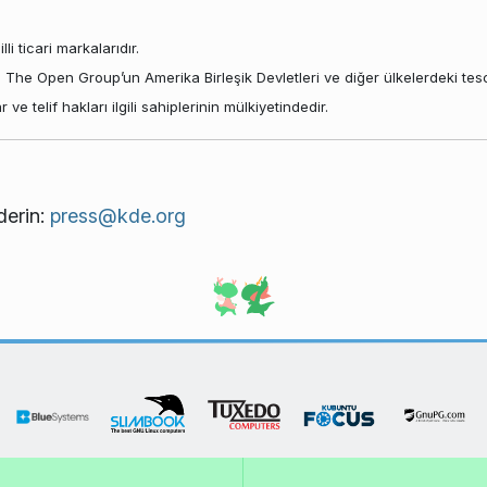
li ticari markalarıdır.
X, The Open Group’un Amerika Birleşik Devletleri ve diğer ülkelerdeki tescil
e telif hakları ilgili sahiplerinin mülkiyetindedir.
derin:
press@kde.org