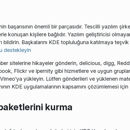
başarısının önemli bir parçasıdır. Tescilli yazılım şirke
rle konuşan kişilere bağlıdır. Yazılım geliştiricisi olmay
ı bildirin. Başkalarını KDE topluluğuna katılmaya teşvi
u destekleyin
 sitelerine hikayeler gönderin, delicious, digg, Reddit 
ok, Flickr ve ipernity gibi hizmetlere ve uygun gruplar
 Vimeo’ya yükleyin. Lütfen gönderileri ve yüklenen matery
ımının KDE uygulamalarının kapsamını çözümlemesi için b
 paketlerini kurma