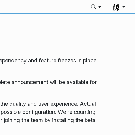
Dili seç
ependency and feature freezes in place,
lete announcement will be available for
the quality and user experience. Actual
 possible configuration. We're counting
 joining the team by installing the beta