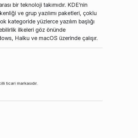
rası bir teknoloji takımıdır. KDE’nin
enliği ve grup yazılımı paketleri, çoklu
çok kategoride yüzlerce yazılım başlığı
bilirlik ilkeleri göz önünde
ndows, Haiku ve macOS üzerinde çalışır.
li ticari markasıdır.