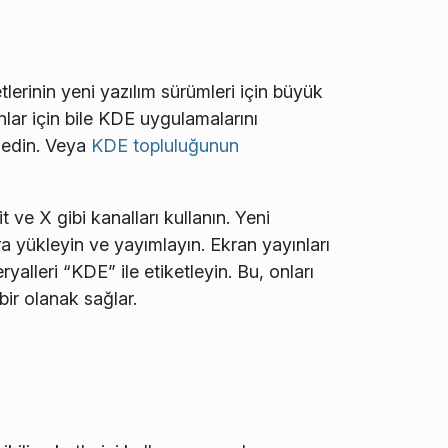
tlerinin yeni yazılım sürümleri için büyük
anlar için bile KDE uygulamalarını
k edin. Veya
KDE topluluğunun
ve X gibi kanalları kullanın. Yeni
a yükleyin ve yayımlayın. Ekran yayınları
alleri “KDE” ile etiketleyin. Bu, onları
ir olanak sağlar.