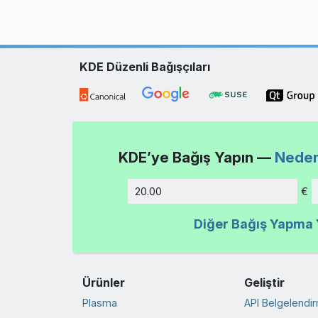
KDE Düzenli Bağışçıları
KDE’ye Bağış Yapın —
Neden
€
Tutar
Diğer Bağış Yapma Y
Ürünler
Geliştir
Plasma
API Belgelendi