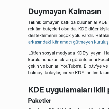
Duymayan Kalmasın
Teknik olmayan katkıda bulunanlar KDE’nin 
reklâm bütçeleri olsa da, KDE diğer kişile
desteklemenin birçok yolu vardır. Hatalar
arkasındaki kâr amacı gütmeyen kuruluş
Lütfen sosyal medyada KDE’yi yayın. Haber
kurulumunuzun ekran görüntülerini Facebo
çekin ve bunları YouTube’a, Blip.tv’ye ve
bulmayı kolaylaştırır ve KDE tanıtım tak
KDE uygulamaları ikili
Paketler