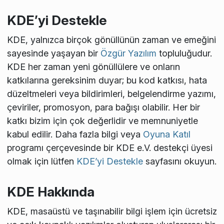
KDE’yi Destekle
KDE, yalnızca birçok gönüllünün zaman ve emeğini
sayesinde yaşayan bir
Özgür Yazılım
topluluğudur.
KDE her zaman yeni gönüllülere ve onların
katkılarına gereksinim duyar; bu kod katkısı, hata
düzeltmeleri veya bildirimleri, belgelendirme yazımı,
çeviriler, promosyon, para bağışı olabilir. Her bir
katkı bizim için çok değerlidir ve memnuniyetle
kabul edilir. Daha fazla bilgi veya
Oyuna Katıl
programı çerçevesinde bir KDE e.V. destekçi üyesi
olmak için lütfen
KDE’yi Destekle
sayfasını okuyun.
KDE Hakkında
KDE, masaüstü ve taşınabilir bilgi işlem için ücretsiz