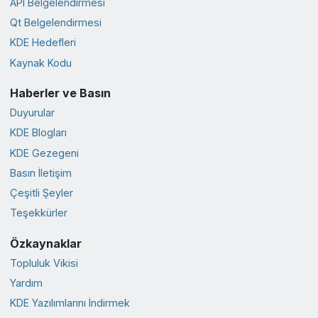
API Belgelendirmesi
Qt Belgelendirmesi
KDE Hedefleri
Kaynak Kodu
Haberler ve Basın
Duyurular
KDE Blogları
KDE Gezegeni
Basın İletişim
Çeşitli Şeyler
Teşekkürler
Özkaynaklar
Topluluk Vikisi
Yardım
KDE Yazılımlarını İndirmek