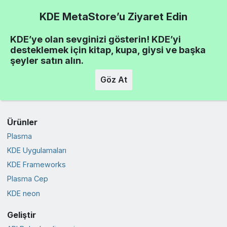
KDE MetaStore’u Ziyaret Edin
KDE’ye olan sevginizi gösterin! KDE’yi
desteklemek için kitap, kupa, giysi ve başka
şeyler satın alın.
Göz At
Ürünler
Plasma
KDE Uygulamaları
KDE Frameworks
Plasma Cep
KDE neon
Geliştir