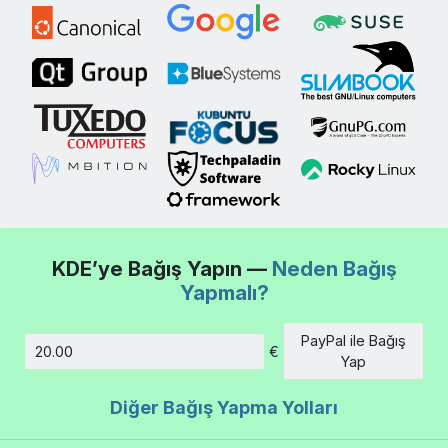
KDE’ye Bağış Yapın —
Neden Bağış
Yapmalı?
PayPal ile Bağış
€
Tutar
Yap
Diğer Bağış Yapma Yolları