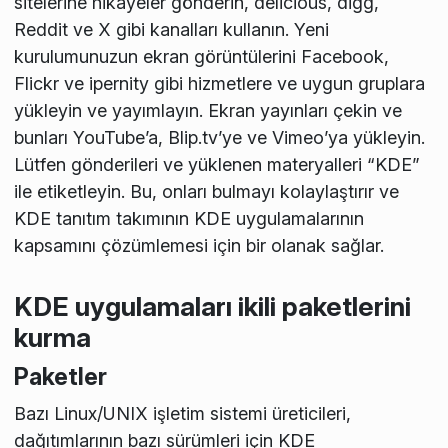
sitelerine hikayeler gönderin, delicious, digg,
Reddit ve X gibi kanalları kullanın. Yeni
kurulumunuzun ekran görüntülerini Facebook,
Flickr ve ipernity gibi hizmetlere ve uygun gruplara
yükleyin ve yayımlayın. Ekran yayınları çekin ve
bunları YouTube’a, Blip.tv’ye ve Vimeo’ya yükleyin.
Lütfen gönderileri ve yüklenen materyalleri “KDE”
ile etiketleyin. Bu, onları bulmayı kolaylaştırır ve
KDE tanıtım takımının KDE uygulamalarının
kapsamını çözümlemesi için bir olanak sağlar.
KDE uygulamaları ikili paketlerini
kurma
Paketler
Bazı Linux/UNIX işletim sistemi üreticileri,
dağıtımlarının bazı sürümleri için KDE