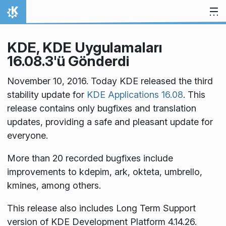
İçeriğe atla
Ana Sayfa
KDE, KDE Uygulamaları
16.08.3'ü Gönderdi
November 10, 2016. Today KDE released the third
stability update for
KDE Applications 16.08
. This
release contains only bugfixes and translation
updates, providing a safe and pleasant update for
everyone.
More than 20 recorded bugfixes include
improvements to kdepim, ark, okteta, umbrello,
kmines, among others.
This release also includes Long Term Support
version of KDE Development Platform 4.14.26.