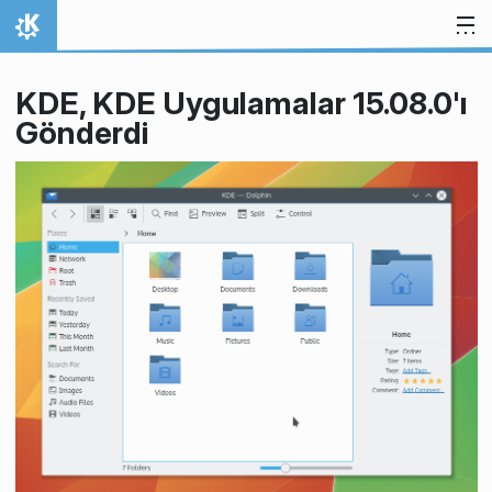
İçeriğe atla
Ana Sayfa
KDE, KDE Uygulamalar 15.08.0'ı
Gönderdi