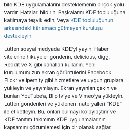
bile KDE uygulamalarını desteklemenin birçok yolu
vardır. Hataları bildirin. Başkalarını KDE topluluğuna
katılmaya teşvik edin. Veya
KDE topluluğunun
arkasındaki kâr amacı gütmeyen kuruluşu
destekleyin
Lütfen sosyal medyada KDE’yi yayın. Haber
sitelerine hikayeler gönderin, delicious, digg,
Reddit ve X gibi kanalları kullanın. Yeni
kurulumunuzun ekran görüntülerini Facebook,
Flickr ve ipernity gibi hizmetlere ve uygun gruplara
yükleyin ve yayımlayın. Ekran yayınları çekin ve
bunları YouTube’a, Blip.tv’ye ve Vimeo’ya yükleyin.
Lütfen gönderileri ve yüklenen materyalleri “KDE”
ile etiketleyin. Bu, onları bulmayı kolaylaştırır ve
KDE tanıtım takımının KDE uygulamalarının
kapsamını çözümlemesi için bir olanak sağlar.