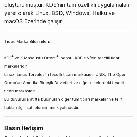
oluşturulmuştur. KDE’nin tam özellikli uygulamaları
yerel olarak Linux, BSD, Windows, Haiku ve
macOS üzerinde çalışır.
Ticari Marka Bildirimleri.
®
®
KDE
ve K Masaüstü Ortamı
logosu, KDE e.V.’nin tescilli ticari
markalarıdır.
Linux, Linus Torvalds’ın tescilli ticari markasıdır. UNIX, The Open
Group’un Amerika Birleşik Devletleri ve diğer ülkelerdeki tescilli
ticari markasıdır.
Bu duyuruda atıfta bulunulan diğer tüm ticari markalar ve telif
hakları ilgili sahiplerinin mülkiyetindedir.
Basın İletişim