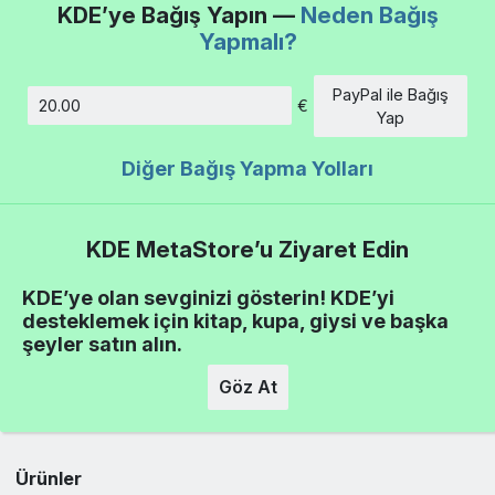
KDE’ye Bağış Yapın —
Neden Bağış
Yapmalı?
PayPal ile Bağış
€
Tutar
Yap
Diğer Bağış Yapma Yolları
KDE MetaStore’u Ziyaret Edin
KDE’ye olan sevginizi gösterin! KDE’yi
desteklemek için kitap, kupa, giysi ve başka
şeyler satın alın.
Göz At
Ürünler