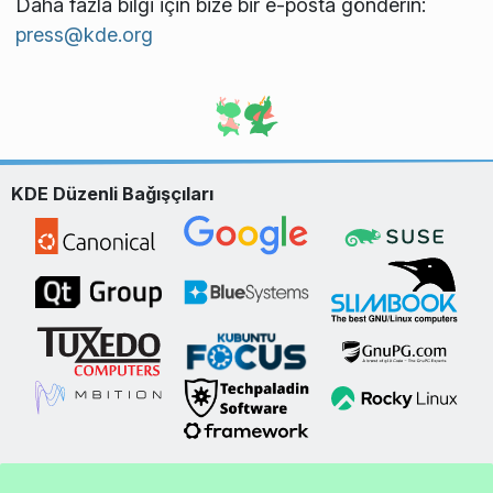
Daha fazla bilgi için bize bir e-posta gönderin:
press@kde.org
KDE Düzenli Bağışçıları