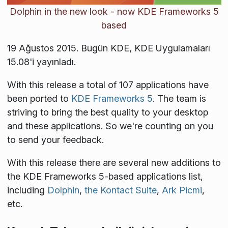
Dolphin in the new look - now KDE Frameworks 5
based
19 Ağustos 2015. Bugün KDE, KDE Uygulamaları
15.08'i yayınladı.
With this release a total of 107 applications have
been ported to
KDE Frameworks 5
. The team is
striving to bring the best quality to your desktop
and these applications. So we're counting on you
to send your feedback.
With this release there are several new additions to
the KDE Frameworks 5-based applications list,
including
Dolphin
,
the Kontact Suite
,
Ark
Picmi
,
etc.