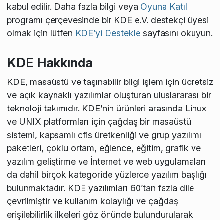
kabul edilir. Daha fazla bilgi veya
Oyuna Katıl
programı çerçevesinde bir KDE e.V. destekçi üyesi
olmak için lütfen
KDE’yi Destekle
sayfasını okuyun.
KDE Hakkında
KDE, masaüstü ve taşınabilir bilgi işlem için ücretsiz
ve açık kaynaklı yazılımlar oluşturan uluslararası bir
teknoloji takımıdır. KDE’nin ürünleri arasında Linux
ve UNIX platformları için çağdaş bir masaüstü
sistemi, kapsamlı ofis üretkenliği ve grup yazılımı
paketleri, çoklu ortam, eğlence, eğitim, grafik ve
yazılım geliştirme ve İnternet ve web uygulamaları
da dahil birçok kategoride yüzlerce yazılım başlığı
bulunmaktadır. KDE yazılımları 60’tan fazla dile
çevrilmiştir ve kullanım kolaylığı ve çağdaş
erişilebilirlik ilkeleri göz önünde bulundurularak