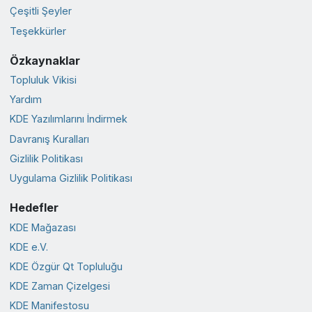
Çeşitli Şeyler
Teşekkürler
Özkaynaklar
Topluluk Vikisi
Yardım
KDE Yazılımlarını İndirmek
Davranış Kuralları
Gizlilik Politikası
Uygulama Gizlilik Politikası
Hedefler
KDE Mağazası
KDE e.V.
KDE Özgür Qt Topluluğu
KDE Zaman Çizelgesi
KDE Manifestosu