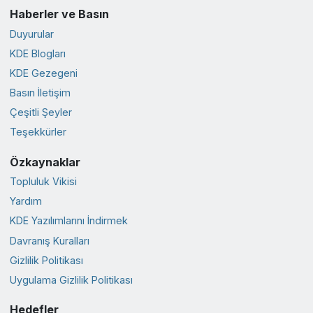
Haberler ve Basın
Duyurular
KDE Blogları
KDE Gezegeni
Basın İletişim
Çeşitli Şeyler
Teşekkürler
Özkaynaklar
Topluluk Vikisi
Yardım
KDE Yazılımlarını İndirmek
Davranış Kuralları
Gizlilik Politikası
Uygulama Gizlilik Politikası
Hedefler