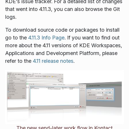
KDE's issue tracker. For a detailed list of changes
that went into 4.11.3, you can also browse the Git
logs.
To download source code or packages to install
go to the
4.11.3 Info Page
. If you want to find out
more about the 4.11 versions of KDE Workspaces,
Applications and Development Platform, please
refer to the
4.11 release notes
.
The new send-later work flow in Kontact