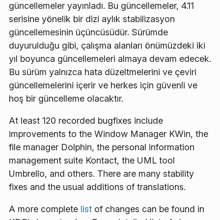
güncellemeler yayınladı. Bu güncellemeler, 4.11
serisine yönelik bir dizi aylık stabilizasyon
güncellemesinin üçüncüsüdür. Sürümde
duyurulduğu gibi, çalışma alanları önümüzdeki iki
yıl boyunca güncellemeleri almaya devam edecek.
Bu sürüm yalnızca hata düzeltmelerini ve çeviri
güncellemelerini içerir ve herkes için güvenli ve
hoş bir güncelleme olacaktır.
At least 120 recorded bugfixes include
improvements to the Window Manager KWin, the
file manager Dolphin, the personal information
management suite Kontact, the UML tool
Umbrello, and others. There are many stability
fixes and the usual additions of translations.
A more complete
list
of changes can be found in