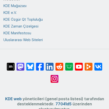
KDE Mağazası
KDE e.V.
KDE Özgür Qt Topluluğu
KDE Zaman Çizelgesi
KDE Manifestosu
Uluslararası Web Siteleri
KDE web
yöneticileri (genel posta listesi) tarafından
desteklenmektedir.
77041d5
üzerinden