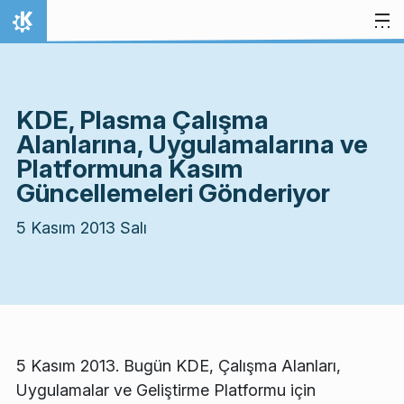
İçeriğe atla
Ana Sayfa
KDE, Plasma Çalışma
Alanlarına, Uygulamalarına ve
Platformuna Kasım
Güncellemeleri Gönderiyor
5 Kasım 2013 Salı
5 Kasım 2013. Bugün KDE, Çalışma Alanları,
Uygulamalar ve Geliştirme Platformu için