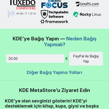
KDE’ye Bağış Yapın —
Neden Bağış
Yapmalı?
PayPal ile Bağış
€
Tutar
Yap
Diğer Bağış Yapma Yolları
KDE MetaStore’u Ziyaret Edin
KDE’ye olan sevginizi gösterin! KDE’yi
desteklemek için kitap, kupa, giysi ve başka