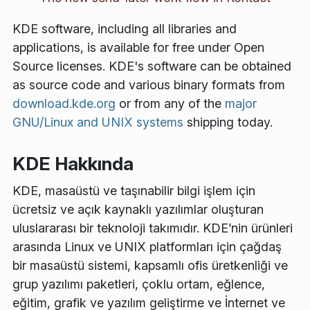
KDE software, including all libraries and
applications, is available for free under Open
Source licenses. KDE's software can be obtained
as source code and various binary formats from
download.kde.org
or from any of the
major
GNU/Linux and UNIX systems
shipping today.
KDE Hakkında
KDE, masaüstü ve taşınabilir bilgi işlem için
ücretsiz ve açık kaynaklı yazılımlar oluşturan
uluslararası bir teknoloji takımıdır. KDE’nin ürünleri
arasında Linux ve UNIX platformları için çağdaş
bir masaüstü sistemi, kapsamlı ofis üretkenliği ve
grup yazılımı paketleri, çoklu ortam, eğlence,
eğitim, grafik ve yazılım geliştirme ve İnternet ve