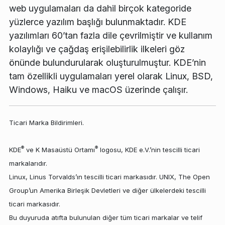
web uygulamaları da dahil birçok kategoride
yüzlerce yazılım başlığı bulunmaktadır. KDE
yazılımları 60’tan fazla dile çevrilmiştir ve kullanım
kolaylığı ve çağdaş erişilebilirlik ilkeleri göz
önünde bulundurularak oluşturulmuştur. KDE’nin
tam özellikli uygulamaları yerel olarak Linux, BSD,
Windows, Haiku ve macOS üzerinde çalışır.
Ticari Marka Bildirimleri.
®
®
KDE
ve K Masaüstü Ortamı
logosu, KDE e.V.’nin tescilli ticari
markalarıdır.
Linux, Linus Torvalds’ın tescilli ticari markasıdır. UNIX, The Open
Group’un Amerika Birleşik Devletleri ve diğer ülkelerdeki tescilli
ticari markasıdır.
Bu duyuruda atıfta bulunulan diğer tüm ticari markalar ve telif