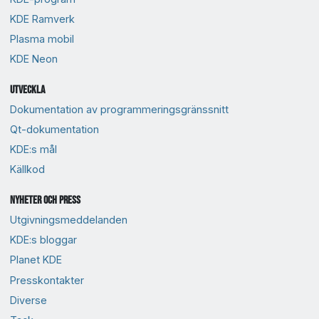
KDE Ramverk
Plasma mobil
KDE Neon
Utveckla
Dokumentation av programmeringsgränssnitt
Qt-dokumentation
KDE:s mål
Källkod
Nyheter och press
Utgivningsmeddelanden
KDE:s bloggar
Planet KDE
Presskontakter
Diverse