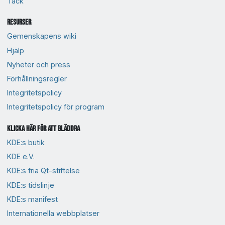
Tack
Resurser
Gemenskapens wiki
Hjälp
Nyheter och press
Förhållningsregler
Integritetspolicy
Integritetspolicy för program
Klicka här för att bläddra
KDE:s butik
KDE e.V.
KDE:s fria Qt-stiftelse
KDE:s tidslinje
KDE:s manifest
Internationella webbplatser