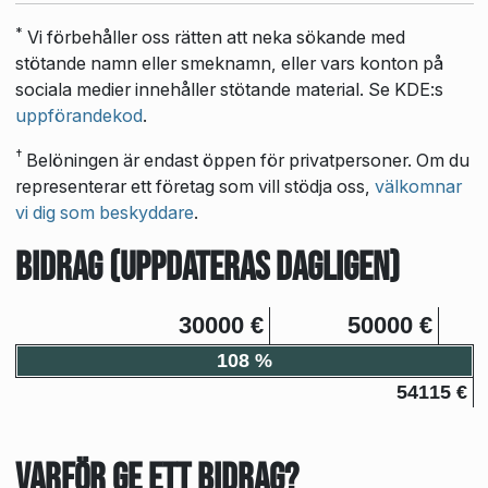
*
Vi förbehåller oss rätten att neka sökande med
stötande namn eller smeknamn, eller vars konton på
sociala medier innehåller stötande material. Se KDE:s
uppförandekod
.
†
Belöningen är endast öppen för privatpersoner. Om du
representerar ett företag som vill stödja oss,
välkomnar
vi dig som beskyddare
.
Bidrag (uppdateras dagligen)
30000 €
50000 €
108 %
54115 €
Varför ge ett bidrag?