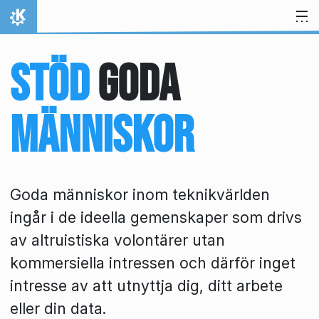
Gå till innehåll
Hem
Stöd
goda
människor
Goda människor inom teknikvärlden
ingår i de ideella gemenskaper som drivs
av altruistiska volontärer utan
kommersiella intressen och därför inget
intresse av att utnyttja dig, ditt arbete
eller din data.