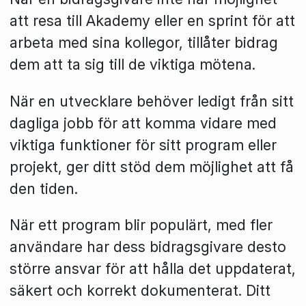
att resa till Akademy eller en sprint för att
arbeta med sina kollegor, tillåter bidrag
dem att ta sig till de viktiga mötena.
När en utvecklare behöver ledigt från sitt
dagliga jobb för att komma vidare med
viktiga funktioner för sitt program eller
projekt, ger ditt stöd dem möjlighet att få
den tiden.
När ett program blir populärt, med fler
användare har dess bidragsgivare desto
större ansvar för att hålla det uppdaterat,
säkert och korrekt dokumenterat. Ditt