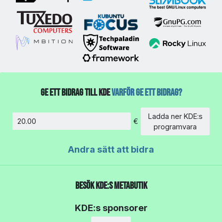
Ge ett bidrag till KDE
Varför ge ett bidrag?
Ladda ner KDE:s
€
Belopp
programvara
Andra sätt att bidra
Besök KDE:s metabutik
KDE:s sponsorer