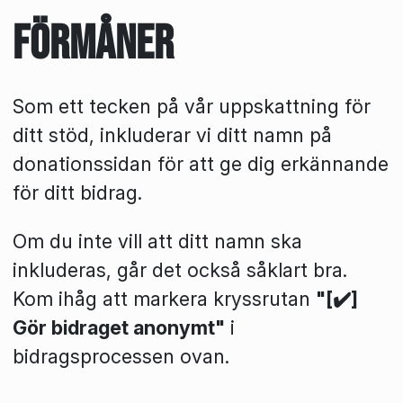
Förmåner
Som ett tecken på vår uppskattning för
ditt stöd, inkluderar vi ditt namn på
donationssidan för att ge dig erkännande
för ditt bidrag.
Om du inte vill att ditt namn ska
inkluderas, går det också såklart bra.
Kom ihåg att markera kryssrutan
"[✔️]
Gör bidraget anonymt"
i
bidragsprocessen ovan.