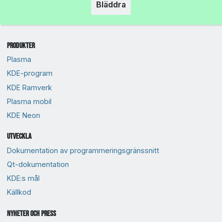
Bläddra
Produkter
Plasma
KDE-program
KDE Ramverk
Plasma mobil
KDE Neon
Utveckla
Dokumentation av programmeringsgränssnitt
Qt-dokumentation
KDE:s mål
Källkod
Nyheter och press