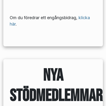
Om du föredrar ett engångsbidrag,
klicka
här
.
Nya
stödmedlemmar