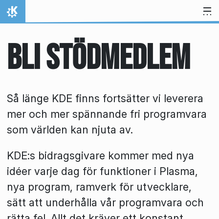
Gå till innehåll
Hem
Bli stödmedlem
Så länge KDE finns fortsätter vi leverera
mer och mer spännande fri programvara
som världen kan njuta av.
KDE:s bidragsgivare kommer med nya
idéer varje dag för funktioner i Plasma,
nya program, ramverk för utvecklare,
sätt att underhålla vår programvara och
rätta fel. Allt det kräver ett konstant