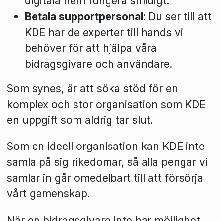
digitala hem fungera smidigt.
Betala supportpersonal
: Du ser till att
KDE har de experter till hands vi
behöver för att hjälpa våra
bidragsgivare och användare.
Som synes, är att söka stöd för en
komplex och stor organisation som KDE
en uppgift som aldrig tar slut.
Som en ideell organisation kan KDE inte
samla på sig rikedomar, så alla pengar vi
samlar in går omedelbart till att försörja
vårt gemenskap.
När en bidragsgivare inte har möjlighet