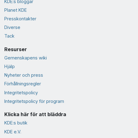
KDE:s bloggar
Planet KDE
Presskontakter
Diverse
Tack
Resurser
Gemenskapens wiki
Hjälp
Nyheter och press
Förhållningsregler
Integritetspolicy
Integritetspolicy för program
Klicka här för att bläddra
KDE:s butik
KDE e.V.