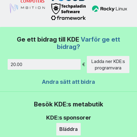
Ge ett bidrag till KDE
Varför ge ett
bidrag?
Ladda ner KDE:s
€
Belopp
programvara
Andra sätt att bidra
Besök KDE:s metabutik
KDE:s sponsorer
Bläddra