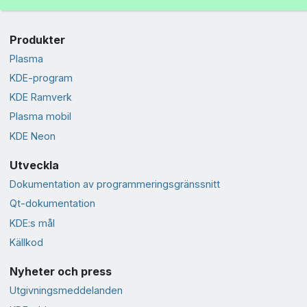
Produkter
Plasma
KDE-program
KDE Ramverk
Plasma mobil
KDE Neon
Utveckla
Dokumentation av programmeringsgränssnitt
Qt-dokumentation
KDE:s mål
Källkod
Nyheter och press
Utgivningsmeddelanden