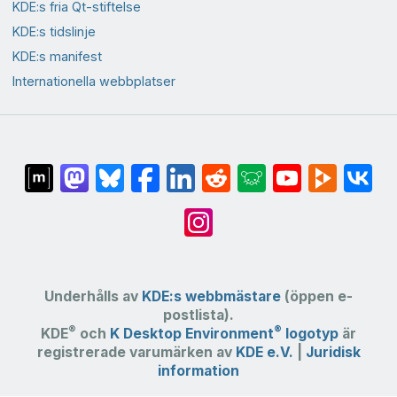
KDE:s fria Qt-stiftelse
KDE:s tidslinje
KDE:s manifest
Internationella webbplatser
Underhålls av
KDE:s webbmästare
(öppen e-
postlista).
®
®
KDE
och
K Desktop Environment
logotyp
är
registrerade varumärken av
KDE e.V.
|
Juridisk
information