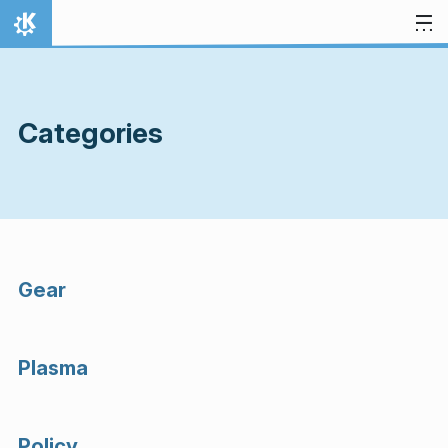
Gå till innehåll
Hem
Categories
Gear
Plasma
Policy