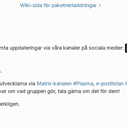
Wiki-sida för paketnerladdningar
a uppdateringar via våra kanaler på sociala medier:
n
.
 utvecklarna via
Matrix-kanalen #Plasma
,
e-postlistan
ker om vad gruppen gör, tala gärna om det för dem!
rkligen.