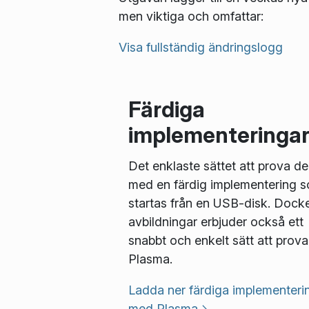
men viktiga och omfattar:
Visa fullständig ändringslogg
Färdiga
implementeringa
Det enklaste sättet att prova de
med en färdig implementering 
startas från en USB-disk. Docke
avbildningar erbjuder också ett
snabbt och enkelt sätt att prova
Plasma.
Ladda ner färdiga implementeri
med Plasma