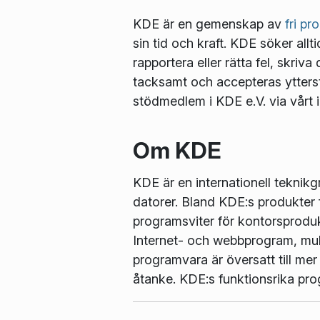
KDE är en gemenskap av
fri p
sin tid och kraft. KDE söker allti
rapportera eller rätta fel, skriv
tacksamt och accepteras ytters
stödmedlem i KDE e.V. via vårt i
Om KDE
KDE är en internationell teknik
datorer. Bland KDE:s produkter 
programsviter för kontorsproduk
Internet- och webbprogram, mult
programvara är översatt till me
åtanke. KDE:s funktionsrika pr