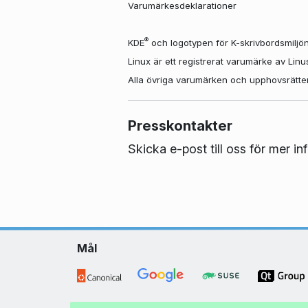
Varumärkesdeklarationer
®
KDE
och logotypen för K-skrivbordsmiljö
Linux är ett registrerat varumärke av Lin
Alla övriga varumärken och upphovsrätter 
Presskontakter
Skicka e-post till oss för mer i
Mål