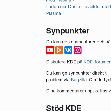
Ladda ner Docker-avbilder med
Plasma
Synpunkter
Du kan ge kommentarer och hämt
Diskutera KDE på
KDE-forume
Du kan ge synpunkter direkt till
problem via
Bugzilla
. Om du tyc
Dina kommentarer uppskattas ve
Stöd KDE