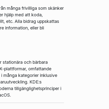
rån många frivilliga som skänker
ler hjälp med att koda,
lt, etc. Alla bidrag uppskattas
re information, eller bli
r stationära och bärbara
X-plattformar, omfattande
i många kategorier inklusive
varuutveckling. KDE:s
erna tillgänglighetsprinciper i
macOS.