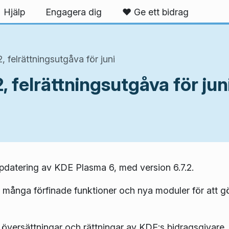
Hjälp
Engagera dig
❤️ Ge ett bidrag
 felrättningsutgåva för juni
 felrättningsutgåva för jun
ppdatering av KDE Plasma 6, med version 6.7.2.
 många förfinade funktioner och nya moduler för att g
 översättningar och rättningar av KDE:s bidragsgivare. 