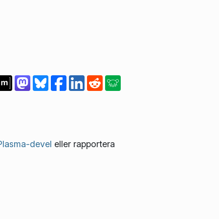
 Plasma-devel
eller rapportera