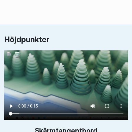
Höjdpunkter
Skärmtangentbord