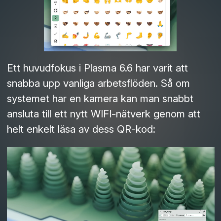
Ett huvudfokus i Plasma 6.6 har varit att
snabba upp vanliga arbetsflöden. Så om
systemet har en kamera kan man snabbt
ansluta till ett nytt WIFI-nätverk genom att
helt enkelt läsa av dess QR-kod: