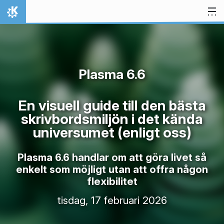
Gå till innehåll
Hem
Plasma 6.6
En visuell guide till den bästa
skrivbordsmiljön i det kända
universumet (enligt oss)
Plasma 6.6 handlar om att göra livet så
enkelt som möjligt utan att offra någon
flexibilitet
tisdag, 17 februari 2026