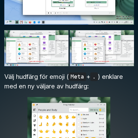
Välj hudfärg för emoji (
+
) enklare
Meta
.
med en ny väljare av hudfärg: