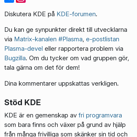
Diskutera KDE på
KDE-forumen
.
Du kan ge synpunkter direkt till utvecklarna
via
Matrix-kanalen #Plasma
,
e-postlistan
Plasma-devel
eller rapportera problem via
Bugzilla
. Om du tycker om vad gruppen gör,
tala gärna om det för dem!
Dina kommentarer uppskattas verkligen.
Stöd KDE
KDE är en gemenskap av
fri programvara
som bara finns och växer på grund av hjälp
från många frivilliga som skänker sin tid och