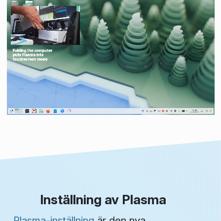
Inställning av Plasma
Plasma-inställning
är den nya