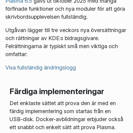
Plasma 6.5
gavs ut oktober 2025 med många
förfinade funktioner och nya moduler för att göra
skrivbordsupplevelsen fullständig.
Utgåvan lägger till tre veckors nya översättningar
och rättningar av KDE:s bidragsgivare.
Felrättningarna är typiskt små men viktiga och
omfattar:
Visa fullständig ändringslogg
Färdiga implementeringar
Det enklaste sättet att prova den är med en
färdig implementering som startas från en
USB-disk. Docker-avbildningar erbjuder också
ett snabbt och enkelt sätt att prova Plasma.