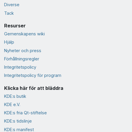
Diverse
Tack
Resurser
Gemenskapens wiki
Hjälp
Nyheter och press
Förhållningsregler
Integritetspolicy
Integritetspolicy för program
Klicka här för att bläddra
KDE:s butik
KDE e.V.
KDE:s fria Qt-stiftelse
KDE:s tidslinje
KDE:s manifest