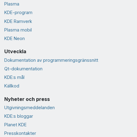
Plasma
KDE-program
KDE Ramverk
Plasma mobil
KDE Neon
Utveckla
Dokumentation av programmeringsgränssnitt
Qt-dokumentation
KDE:s mål
Källkod
Nyheter och press
Utgivningsmeddelanden
KDE:s bloggar
Planet KDE
Presskontakter