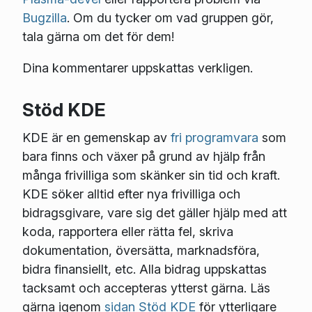
Bugzilla
. Om du tycker om vad gruppen gör,
tala gärna om det för dem!
Dina kommentarer uppskattas verkligen.
Stöd KDE
KDE är en gemenskap av
fri programvara
som
bara finns och växer på grund av hjälp från
många frivilliga som skänker sin tid och kraft.
KDE söker alltid efter nya frivilliga och
bidragsgivare, vare sig det gäller hjälp med att
koda, rapportera eller rätta fel, skriva
dokumentation, översätta, marknadsföra,
bidra finansiellt, etc. Alla bidrag uppskattas
tacksamt och accepteras ytterst gärna. Läs
gärna igenom
sidan Stöd KDE
för ytterligare