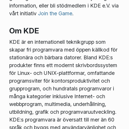
information, eller bli stödmedlem i KDE e.V. via
vårt initiativ
Join the Game
.
Om KDE
KDE är en internationell teknikgrupp som
skapar fri programvara med öppen källkod för
stationära och bärbara datorer. Bland KDE:s
produkter finns ett modernt skrivbordssystem
för Linux- och UNIX-plattformar, omfattande
programsviter för kontorsproduktivitet och
grupprogram, och hundratals programvaror i
många kategorier inklusive Internet- och
webbprogram, multimedia, underhållning,
utbildning, grafik och programvaruutveckling.
KDE:s programvara är översatt till mer än 60
språk och byggs med användarvänlighet och