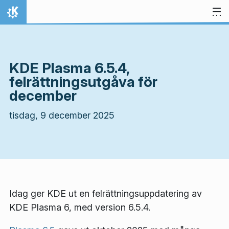
Gå till innehåll
Hem
KDE Plasma 6.5.4,
felrättningsutgåva för
december
tisdag, 9 december 2025
Idag ger KDE ut en felrättningsuppdatering av
KDE Plasma 6, med version 6.5.4.