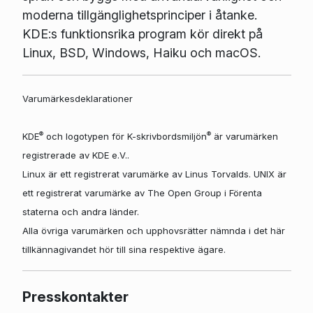
moderna tillgänglighetsprinciper i åtanke.
KDE:s funktionsrika program kör direkt på
Linux, BSD, Windows, Haiku och macOS.
Varumärkesdeklarationer
®
®
KDE
och logotypen för K-skrivbordsmiljön
är varumärken
registrerade av KDE e.V..
Linux är ett registrerat varumärke av Linus Torvalds. UNIX är
ett registrerat varumärke av The Open Group i Förenta
staterna och andra länder.
Alla övriga varumärken och upphovsrätter nämnda i det här
tillkännagivandet hör till sina respektive ägare.
Presskontakter