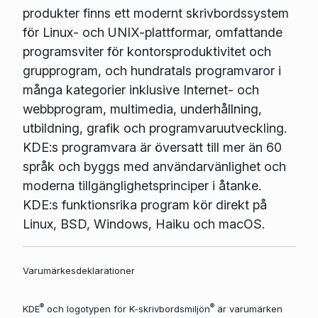
produkter finns ett modernt skrivbordssystem
för Linux- och UNIX-plattformar, omfattande
programsviter för kontorsproduktivitet och
grupprogram, och hundratals programvaror i
många kategorier inklusive Internet- och
webbprogram, multimedia, underhållning,
utbildning, grafik och programvaruutveckling.
KDE:s programvara är översatt till mer än 60
språk och byggs med användarvänlighet och
moderna tillgänglighetsprinciper i åtanke.
KDE:s funktionsrika program kör direkt på
Linux, BSD, Windows, Haiku och macOS.
Varumärkesdeklarationer
®
®
KDE
och logotypen för K-skrivbordsmiljön
är varumärken