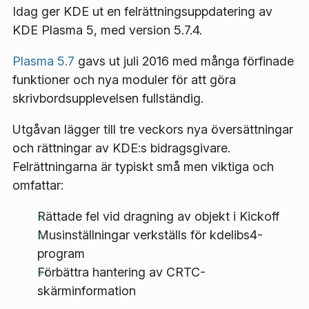
Idag ger KDE ut en felrättningsuppdatering av
KDE Plasma 5, med version 5.7.4.
Plasma 5.7
gavs ut juli 2016 med många förfinade
funktioner och nya moduler för att göra
skrivbordsupplevelsen fullständig.
Utgåvan lägger till tre veckors nya översättningar
och rättningar av KDE:s bidragsgivare.
Felrättningarna är typiskt små men viktiga och
omfattar:
Rättade fel vid dragning av objekt i Kickoff
Musinställningar verkställs för kdelibs4-
program
Förbättra hantering av CRTC-
skärminformation