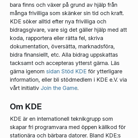
bara finns och växer på grund av hjälp från
många frivilliga som skänker sin tid och kraft.
KDE söker alltid efter nya frivilliga och
bidragsgivare, vare sig det gäller hjälp med att
koda, rapportera eller rätta fel, skriva
dokumentation, översätta, marknadsföra,
bidra finansiellt, etc. Alla bidrag uppskattas
tacksamt och accepteras ytterst gärna. Läs
gärna igenom
sidan Stöd KDE
för ytterligare
information, eller bli stödmedlem i KDE e.V. via
vårt initiativ
Join the Game
.
Om KDE
KDE är en internationell teknikgrupp som
skapar fri programvara med öppen källkod för
stationära och bärbara datorer. Bland KDE:s