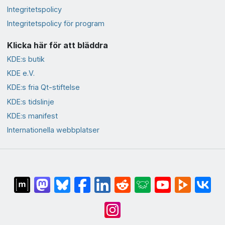
Integritetspolicy
Integritetspolicy för program
Klicka här för att bläddra
KDE:s butik
KDE e.V.
KDE:s fria Qt-stiftelse
KDE:s tidslinje
KDE:s manifest
Internationella webbplatser