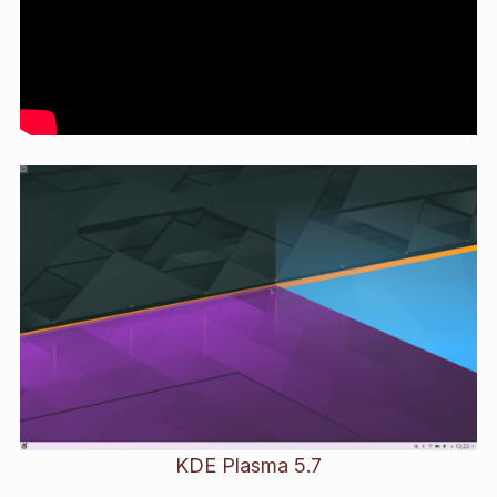
KDE Plasma 5.7