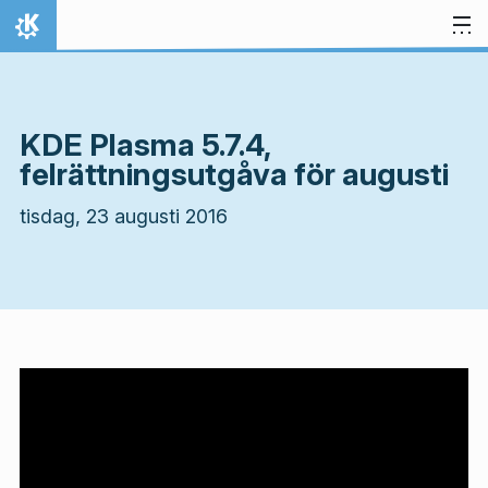
Gå till innehåll
Hem
KDE Plasma 5.7.4,
felrättningsutgåva för augusti
tisdag, 23 augusti 2016