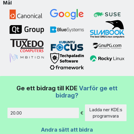
Mål
Ge ett bidrag till KDE
Varför ge ett
bidrag?
Ladda ner KDE:s
€
Belopp
programvara
Andra sätt att bidra