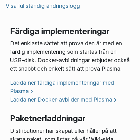
Visa fullständig ändringslogg
Färdiga implementeringar
Det enklaste sättet att prova den är med en
färdig implementering som startas från en
USB-disk. Docker-avbildningar erbjuder också
ett snabbt och enkelt sätt att prova Plasma.
Ladda ner färdiga implementeringar med
Plasma
Ladda ner Docker-avbilder med Plasma
Paketnerladdningar
Distributioner har skapat eller håller på att
skapa paket, som listas på vår Wiki-sida.