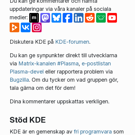
Du kan ge kommentarer och hämta
uppdateringar via våra kanaler på sociala
medier:
Diskutera KDE på
KDE-forumen
.
Du kan ge synpunkter direkt till utvecklarna
via
Matrix-kanalen #Plasma
,
e-postlistan
Plasma-devel
eller rapportera problem via
Bugzilla
. Om du tycker om vad gruppen gör,
tala gärna om det för dem!
Dina kommentarer uppskattas verkligen.
Stöd KDE
KDE är en gemenskap av
fri programvara
som