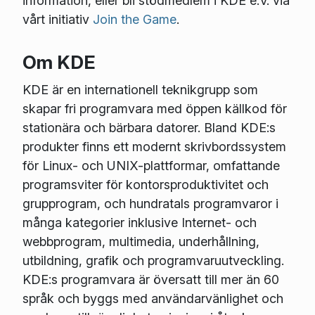
information, eller bli stödmedlem i KDE e.V. via
vårt initiativ
Join the Game
.
Om KDE
KDE är en internationell teknikgrupp som
skapar fri programvara med öppen källkod för
stationära och bärbara datorer. Bland KDE:s
produkter finns ett modernt skrivbordssystem
för Linux- och UNIX-plattformar, omfattande
programsviter för kontorsproduktivitet och
grupprogram, och hundratals programvaror i
många kategorier inklusive Internet- och
webbprogram, multimedia, underhållning,
utbildning, grafik och programvaruutveckling.
KDE:s programvara är översatt till mer än 60
språk och byggs med användarvänlighet och