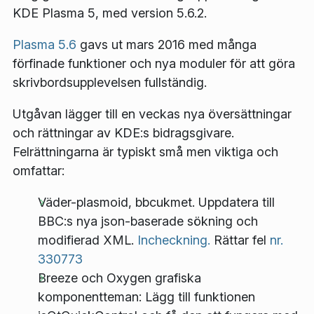
KDE Plasma 5, med version 5.6.2.
Plasma 5.6
gavs ut mars 2016 med många
förfinade funktioner och nya moduler för att göra
skrivbordsupplevelsen fullständig.
Utgåvan lägger till en veckas nya översättningar
och rättningar av KDE:s bidragsgivare.
Felrättningarna är typiskt små men viktiga och
omfattar:
Väder-plasmoid, bbcukmet. Uppdatera till
BBC:s nya json-baserade sökning och
modifierad XML.
Incheckning.
Rättar fel
nr.
330773
Breeze och Oxygen grafiska
komponentteman: Lägg till funktionen