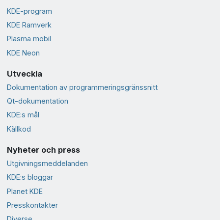
KDE-program
KDE Ramverk
Plasma mobil
KDE Neon
Utveckla
Dokumentation av programmeringsgränssnitt
Qt-dokumentation
KDE:s mål
Källkod
Nyheter och press
Utgivningsmeddelanden
KDE:s bloggar
Planet KDE
Presskontakter
Diverse