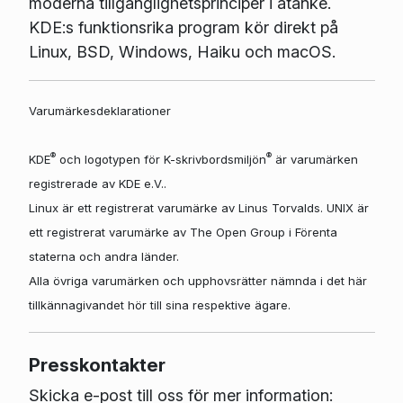
moderna tillgänglighetsprinciper i åtanke.
KDE:s funktionsrika program kör direkt på
Linux, BSD, Windows, Haiku och macOS.
Varumärkesdeklarationer
®
®
KDE
och logotypen för K-skrivbordsmiljön
är varumärken
registrerade av KDE e.V..
Linux är ett registrerat varumärke av Linus Torvalds. UNIX är
ett registrerat varumärke av The Open Group i Förenta
staterna och andra länder.
Alla övriga varumärken och upphovsrätter nämnda i det här
tillkännagivandet hör till sina respektive ägare.
Presskontakter
Skicka e-post till oss för mer information: