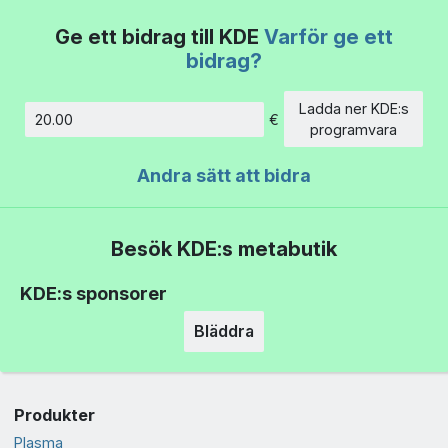
Ge ett bidrag till KDE
Varför ge ett
bidrag?
Ladda ner KDE:s
€
Belopp
programvara
Andra sätt att bidra
Besök KDE:s metabutik
KDE:s sponsorer
Bläddra
Produkter
Plasma