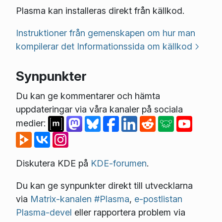
Plasma kan installeras direkt från källkod.
Instruktioner från gemenskapen om hur man
kompilerar det
Informationssida om källkod
Synpunkter
Du kan ge kommentarer och hämta
uppdateringar via våra kanaler på sociala
medier:
Diskutera KDE på
KDE-forumen
.
Du kan ge synpunkter direkt till utvecklarna
via
Matrix-kanalen #Plasma
,
e-postlistan
Plasma-devel
eller rapportera problem via