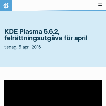
Gå till innehåll
Hem
KDE Plasma 5.6.2,
felrättningsutgåva för april
tisdag, 5 april 2016