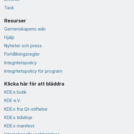
Tack
Resurser
Gemenskapens wiki
Hjälp
Nyheter och press
Förhållningsregler
Integritetspolicy
Integritetspolicy för program
Klicka här för att bläddra
KDE:s butik
KDE e.V.
KDE:s fria Qt-stiftelse
KDE:s tidslinje
KDE:s manifest