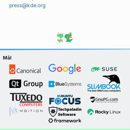
press@kde.org
Mål