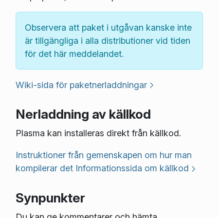
Observera att paket i utgåvan kanske inte
är tillgängliga i alla distributioner vid tiden
för det här meddelandet.
Wiki-sida för paketnerladdningar
Nerladdning av källkod
Plasma kan installeras direkt från källkod.
Instruktioner från gemenskapen om hur man
kompilerar det
Informationssida om källkod
Synpunkter
Du kan ge kommentarer och hämta