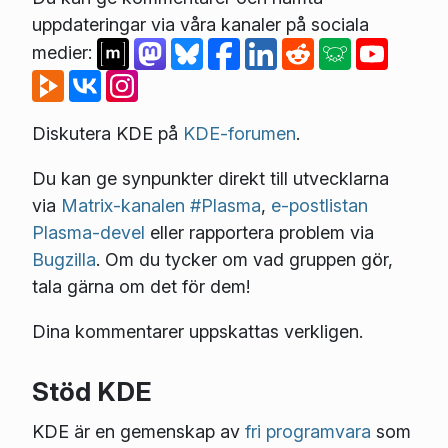
uppdateringar via våra kanaler på sociala
medier:
Diskutera KDE på
KDE-forumen
.
Du kan ge synpunkter direkt till utvecklarna
via
Matrix-kanalen #Plasma
,
e-postlistan
Plasma-devel
eller rapportera problem via
Bugzilla
. Om du tycker om vad gruppen gör,
tala gärna om det för dem!
Dina kommentarer uppskattas verkligen.
Stöd KDE
KDE är en gemenskap av
fri programvara
som