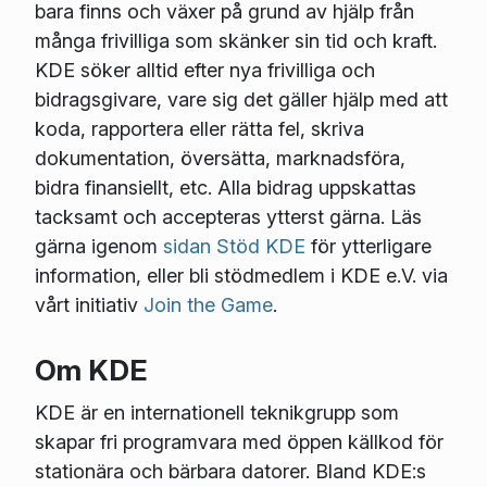
bara finns och växer på grund av hjälp från
många frivilliga som skänker sin tid och kraft.
KDE söker alltid efter nya frivilliga och
bidragsgivare, vare sig det gäller hjälp med att
koda, rapportera eller rätta fel, skriva
dokumentation, översätta, marknadsföra,
bidra finansiellt, etc. Alla bidrag uppskattas
tacksamt och accepteras ytterst gärna. Läs
gärna igenom
sidan Stöd KDE
för ytterligare
information, eller bli stödmedlem i KDE e.V. via
vårt initiativ
Join the Game
.
Om KDE
KDE är en internationell teknikgrupp som
skapar fri programvara med öppen källkod för
stationära och bärbara datorer. Bland KDE:s