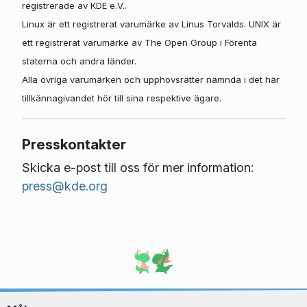
registrerade av KDE e.V..
Linux är ett registrerat varumärke av Linus Torvalds. UNIX är
ett registrerat varumärke av The Open Group i Förenta
staterna och andra länder.
Alla övriga varumärken och upphovsrätter nämnda i det här
tillkännagivandet hör till sina respektive ägare.
Presskontakter
Skicka e-post till oss för mer information:
press@kde.org