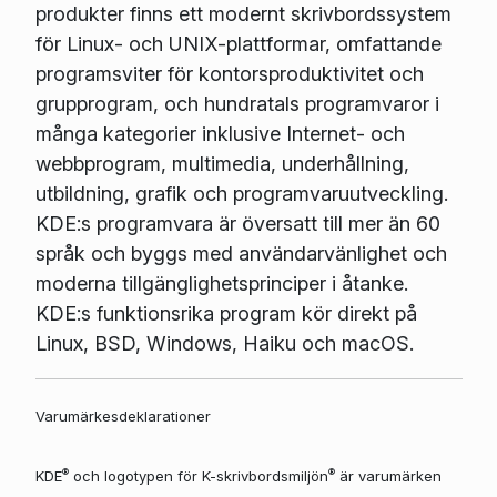
produkter finns ett modernt skrivbordssystem
för Linux- och UNIX-plattformar, omfattande
programsviter för kontorsproduktivitet och
grupprogram, och hundratals programvaror i
många kategorier inklusive Internet- och
webbprogram, multimedia, underhållning,
utbildning, grafik och programvaruutveckling.
KDE:s programvara är översatt till mer än 60
språk och byggs med användarvänlighet och
moderna tillgänglighetsprinciper i åtanke.
KDE:s funktionsrika program kör direkt på
Linux, BSD, Windows, Haiku och macOS.
Varumärkesdeklarationer
®
®
KDE
och logotypen för K-skrivbordsmiljön
är varumärken