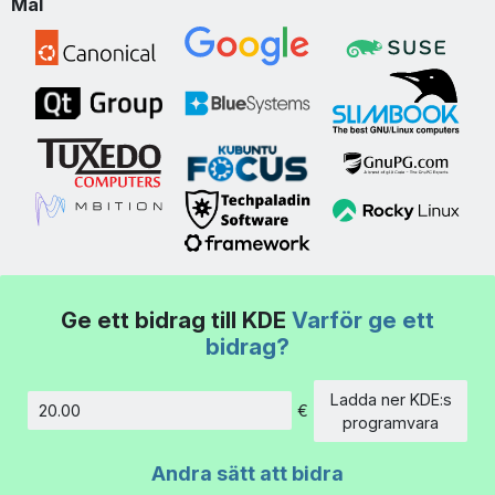
Mål
Ge ett bidrag till KDE
Varför ge ett
bidrag?
Ladda ner KDE:s
€
Belopp
programvara
Andra sätt att bidra