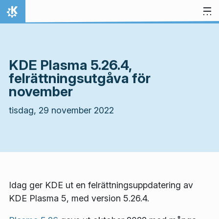
Gå till innehåll
Hem
KDE Plasma 5.26.4,
felrättningsutgåva för
november
tisdag, 29 november 2022
Idag ger KDE ut en felrättningsuppdatering av
KDE Plasma 5, med version 5.26.4.