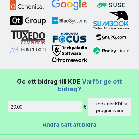
Ge ett bidrag till KDE
Varför ge ett
bidrag?
Ladda ner KDE:s
€
Belopp
programvara
Andra sätt att bidra