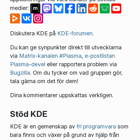
medier:
Diskutera KDE på
KDE-forumen
.
Du kan ge synpunkter direkt till utvecklarna
via
Matrix-kanalen #Plasma
,
e-postlistan
Plasma-devel
eller rapportera problem via
Bugzilla
. Om du tycker om vad gruppen gör,
tala gärna om det för dem!
Dina kommentarer uppskattas verkligen.
Stöd KDE
KDE är en gemenskap av
fri programvara
som
bara finns och växer på grund av hjälp från