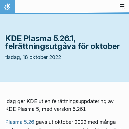
Gå till innehåll
Hem
KDE Plasma 5.26.1,
felrättningsutgåva för oktober
tisdag, 18 oktober 2022
Idag ger KDE ut en felrättningsuppdatering av
KDE Plasma 5, med version 5.26.1.
Plasma 5.26
gavs ut oktober 2022 med många