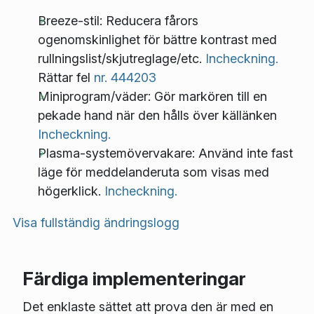
Breeze-stil: Reducera fårors
ogenomskinlighet för bättre kontrast med
rullningslist/skjutreglage/etc.
Incheckning.
Rättar fel
nr. 444203
Miniprogram/väder: Gör markören till en
pekade hand när den hålls över källänken
Incheckning.
Plasma-systemövervakare: Använd inte fast
läge för meddelanderuta som visas med
högerklick.
Incheckning.
Visa fullständig ändringslogg
Färdiga implementeringar
Det enklaste sättet att prova den är med en