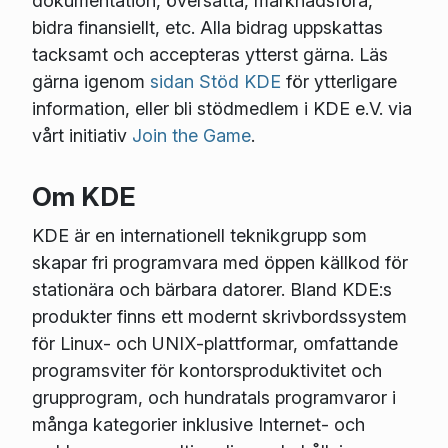
dokumentation, översätta, marknadsföra,
bidra finansiellt, etc. Alla bidrag uppskattas
tacksamt och accepteras ytterst gärna. Läs
gärna igenom
sidan Stöd KDE
för ytterligare
information, eller bli stödmedlem i KDE e.V. via
vårt initiativ
Join the Game
.
Om KDE
KDE är en internationell teknikgrupp som
skapar fri programvara med öppen källkod för
stationära och bärbara datorer. Bland KDE:s
produkter finns ett modernt skrivbordssystem
för Linux- och UNIX-plattformar, omfattande
programsviter för kontorsproduktivitet och
grupprogram, och hundratals programvaror i
många kategorier inklusive Internet- och