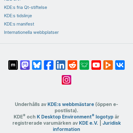
KDE:s fria Qt-stiftelse
KDE:s tidslinje
KDE:s manifest
Internationella webbplatser
Underhålls av
KDE:s webbmästare
(öppen e-
postlista).
®
®
KDE
och
K Desktop Environment
logotyp
är
registrerade varumärken av
KDE e.V.
|
Juridisk
information