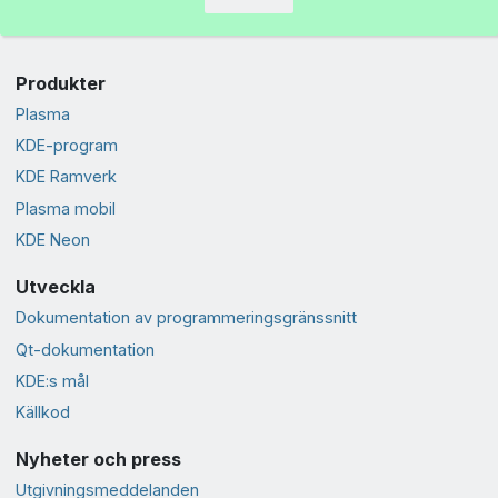
Produkter
Plasma
KDE-program
KDE Ramverk
Plasma mobil
KDE Neon
Utveckla
Dokumentation av programmeringsgränssnitt
Qt-dokumentation
KDE:s mål
Källkod
Nyheter och press
Utgivningsmeddelanden