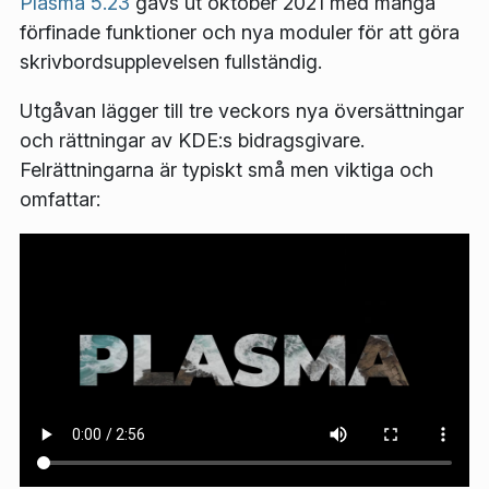
Plasma 5.23
gavs ut oktober 2021 med många
förfinade funktioner och nya moduler för att göra
skrivbordsupplevelsen fullständig.
Utgåvan lägger till tre veckors nya översättningar
och rättningar av KDE:s bidragsgivare.
Felrättningarna är typiskt små men viktiga och
omfattar: