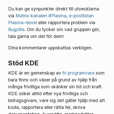
Du kan ge synpunkter direkt till utvecklarna
via
Matrix-kanalen #Plasma
,
e-postlistan
Plasma-devel
eller rapportera problem via
Bugzilla
. Om du tycker om vad gruppen gör,
tala gärna om det för dem!
Dina kommentarer uppskattas verkligen.
Stöd KDE
KDE är en gemenskap av
fri programvara
som
bara finns och växer på grund av hjälp från
många frivilliga som skänker sin tid och kraft.
KDE söker alltid efter nya frivilliga och
bidragsgivare, vare sig det gäller hjälp med att
koda, rapportera eller rätta fel, skriva