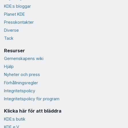
KDE:s bloggar
Planet KDE
Presskontakter
Diverse
Tack
Resurser
Gemenskapens wiki
Hjälp
Nyheter och press
Förhållningsregler
Integritetspolicy
Integritetspolicy för program
Klicka här för att bläddra
KDE:s butik
KDE e.V.