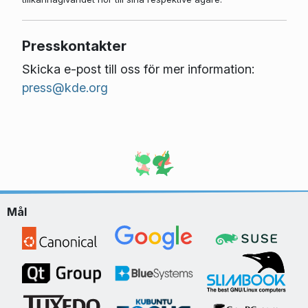
Presskontakter
Skicka e-post till oss för mer information:
press@kde.org
Mål