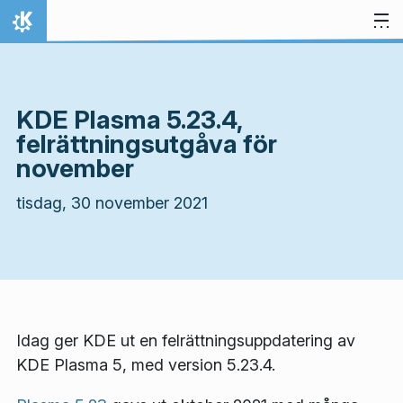
Gå till innehåll
Hem
KDE Plasma 5.23.4,
felrättningsutgåva för
november
tisdag, 30 november 2021
Idag ger KDE ut en felrättningsuppdatering av
KDE Plasma 5, med version 5.23.4.