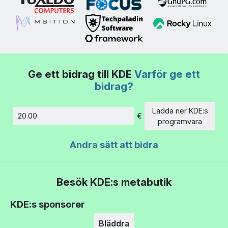
Ge ett bidrag till KDE
Varför ge ett
bidrag?
Ladda ner KDE:s
€
Belopp
programvara
Andra sätt att bidra
Besök KDE:s metabutik
KDE:s sponsorer
Bläddra