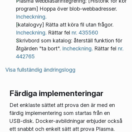
Plasma webbläsarintegrering: [Historik för kör
program] Hoppa över blob-webbadresser.
Incheckning.
[katalogvy] Rätta att köra fil utan frågor.
Incheckning.
Rättar fel
nr. 435560
Skrivbord som katalog: återställ funktion för
åtgärden "ta bort".
Incheckning.
Rättar fel
nr.
442765
Visa fullständig ändringslogg
Färdiga implementeringar
Det enklaste sättet att prova den är med en
färdig implementering som startas från en
USB-disk. Docker-avbildningar erbjuder också
ett snabbt och enkelt sätt att prova Plasma.