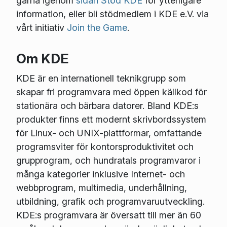
gärna igenom
sidan Stöd KDE
för ytterligare
information, eller bli stödmedlem i KDE e.V. via
vårt initiativ
Join the Game
.
Om KDE
KDE är en internationell teknikgrupp som
skapar fri programvara med öppen källkod för
stationära och bärbara datorer. Bland KDE:s
produkter finns ett modernt skrivbordssystem
för Linux- och UNIX-plattformar, omfattande
programsviter för kontorsproduktivitet och
grupprogram, och hundratals programvaror i
många kategorier inklusive Internet- och
webbprogram, multimedia, underhållning,
utbildning, grafik och programvaruutveckling.
KDE:s programvara är översatt till mer än 60