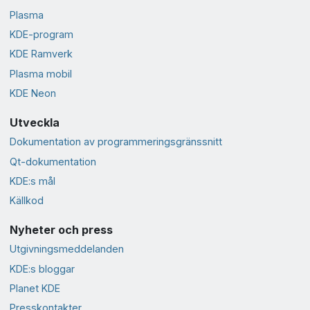
Plasma
KDE-program
KDE Ramverk
Plasma mobil
KDE Neon
Utveckla
Dokumentation av programmeringsgränssnitt
Qt-dokumentation
KDE:s mål
Källkod
Nyheter och press
Utgivningsmeddelanden
KDE:s bloggar
Planet KDE
Presskontakter