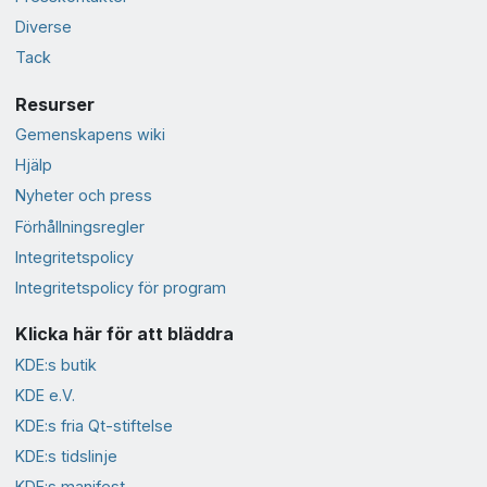
Diverse
Tack
Resurser
Gemenskapens wiki
Hjälp
Nyheter och press
Förhållningsregler
Integritetspolicy
Integritetspolicy för program
Klicka här för att bläddra
KDE:s butik
KDE e.V.
KDE:s fria Qt-stiftelse
KDE:s tidslinje
KDE:s manifest