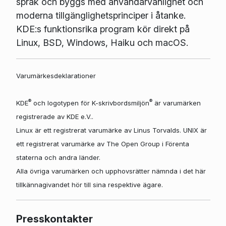
språk och byggs med användarvänlighet och
moderna tillgänglighetsprinciper i åtanke.
KDE:s funktionsrika program kör direkt på
Linux, BSD, Windows, Haiku och macOS.
Varumärkesdeklarationer
®
®
KDE
och logotypen för K-skrivbordsmiljön
är varumärken
registrerade av KDE e.V..
Linux är ett registrerat varumärke av Linus Torvalds. UNIX är
ett registrerat varumärke av The Open Group i Förenta
staterna och andra länder.
Alla övriga varumärken och upphovsrätter nämnda i det här
tillkännagivandet hör till sina respektive ägare.
Presskontakter