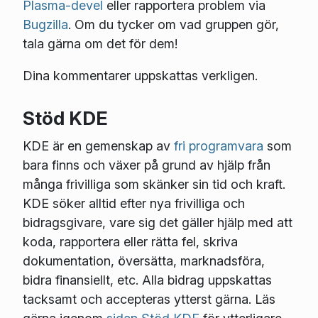
Plasma-devel
eller rapportera problem via
Bugzilla
. Om du tycker om vad gruppen gör,
tala gärna om det för dem!
Dina kommentarer uppskattas verkligen.
Stöd KDE
KDE är en gemenskap av
fri programvara
som
bara finns och växer på grund av hjälp från
många frivilliga som skänker sin tid och kraft.
KDE söker alltid efter nya frivilliga och
bidragsgivare, vare sig det gäller hjälp med att
koda, rapportera eller rätta fel, skriva
dokumentation, översätta, marknadsföra,
bidra finansiellt, etc. Alla bidrag uppskattas
tacksamt och accepteras ytterst gärna. Läs