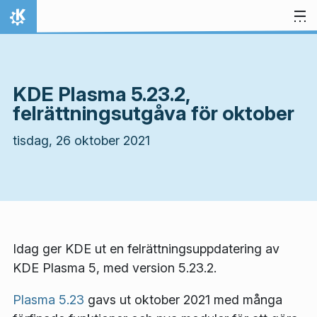
Gå till innehåll
Hem
KDE Plasma 5.23.2,
felrättningsutgåva för oktober
tisdag, 26 oktober 2021
Idag ger KDE ut en felrättningsuppdatering av
KDE Plasma 5, med version 5.23.2.
Plasma 5.23
gavs ut oktober 2021 med många