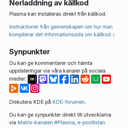
Nerladdning av källkod
Plasma kan installeras direkt från källkod.
Instruktioner från gemenskapen om hur man
kompilerar det
Informationssida om källkod
Synpunkter
Du kan ge kommentarer och hämta
uppdateringar via våra kanaler på sociala
medier:
Diskutera KDE på
KDE-forumen
.
Du kan ge synpunkter direkt till utvecklarna
via
Matrix-kanalen #Plasma
,
e-postlistan