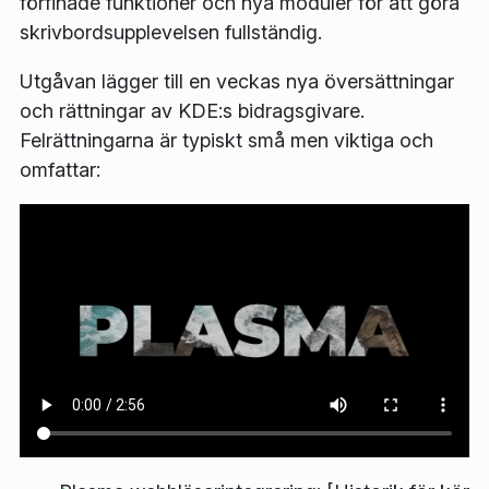
förfinade funktioner och nya moduler för att göra
skrivbordsupplevelsen fullständig.
Utgåvan lägger till en veckas nya översättningar
och rättningar av KDE:s bidragsgivare.
Felrättningarna är typiskt små men viktiga och
omfattar: