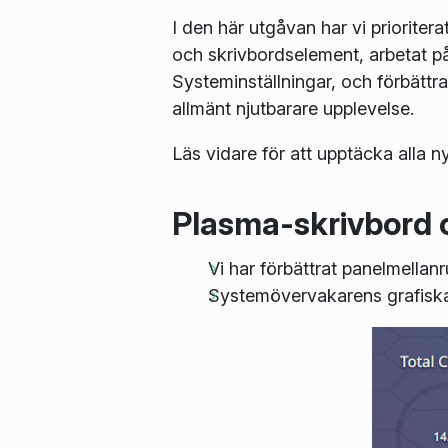
I den här utgåvan har vi priorite
och skrivbordselement, arbetat på 
Systeminställningar, och förbätt
allmänt njutbarare upplevelse.
Läs vidare för att upptäcka alla n
Plasma-skrivbord 
Vi har förbättrat panelmellan
Systemövervakarens grafiska 