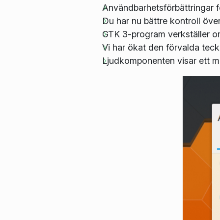
Användbarhetsförbättringar f
Du har nu bättre kontroll öv
GTK 3-program verkställer om
Vi har ökat den förvalda tecke
Ljudkomponenten visar ett mer