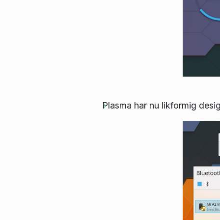
Plasma har nu likformig desi