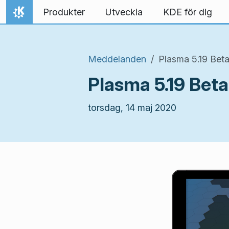
Gå till innehåll
Produkter
Utveckla
KDE för dig
Hem
Meddelanden
Plasma 5.19 Beta
Plasma 5.19 Beta
torsdag, 14 maj 2020