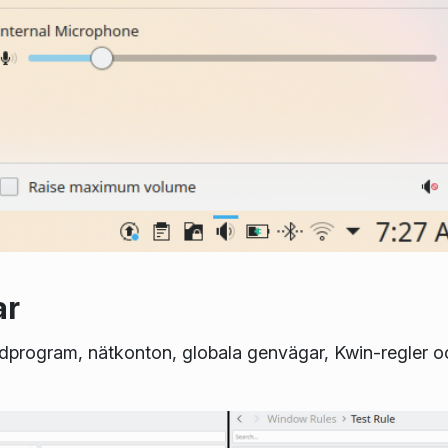
ar
rdprogram, nätkonton, globala genvägar, Kwin-regler oc