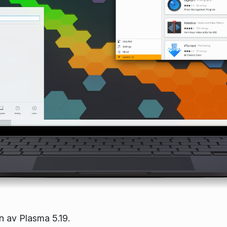
n av Plasma 5.19.