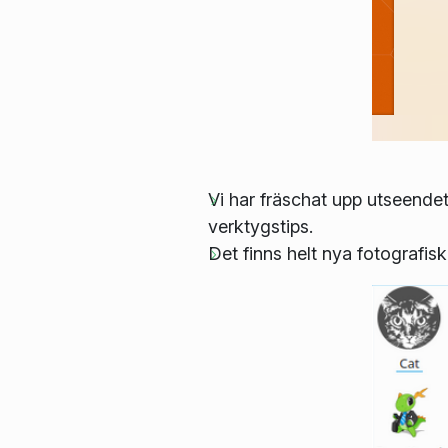
Vi har fräschat upp utseende
verktygstips.
Det finns helt nya fotografisk