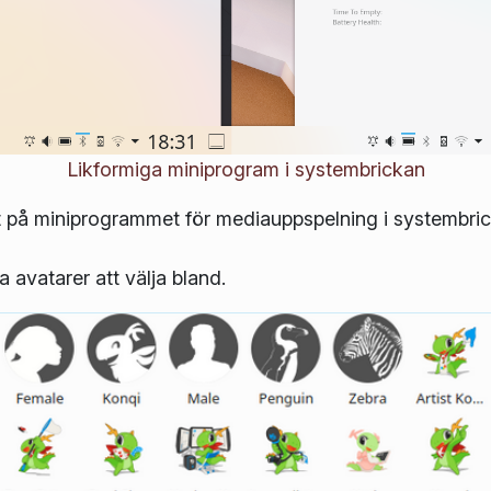
Likformiga miniprogram i systembrickan
t på miniprogrammet för mediauppspelning i systembric
a avatarer att välja bland.