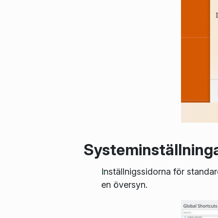
Systeminställning
Inställnigssidorna för standa
en översyn.