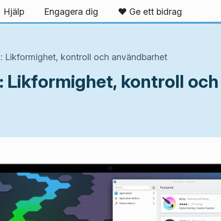
Hjälp
Engagera dig
❤️ Ge ett bidrag
: Likformighet, kontroll och användbarhet
: Likformighet, kontroll o