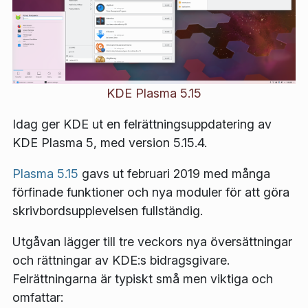
KDE Plasma 5.15
Idag ger KDE ut en felrättningsuppdatering av
KDE Plasma 5, med version 5.15.4.
Plasma 5.15
gavs ut februari 2019 med många
förfinade funktioner och nya moduler för att göra
skrivbordsupplevelsen fullständig.
Utgåvan lägger till tre veckors nya översättningar
och rättningar av KDE:s bidragsgivare.
Felrättningarna är typiskt små men viktiga och
omfattar: