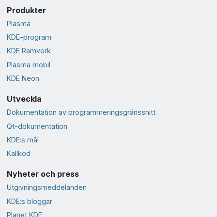
Produkter
Plasma
KDE-program
KDE Ramverk
Plasma mobil
KDE Neon
Utveckla
Dokumentation av programmeringsgränssnitt
Qt-dokumentation
KDE:s mål
Källkod
Nyheter och press
Utgivningsmeddelanden
KDE:s bloggar
Planet KDE