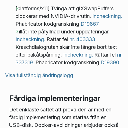
[platforms/x11] Tvinga att glXSwapBuffers
blockerar med NVIDIA-drivrutin.
Incheckning.
Phabricator kodgranskning
D19867
Tillåt inte påfyllnad under uppdateringar.
Incheckning.
Rättar fel
nr. 403333
Kraschdialogrutan skär inte längre bort text
efter bakåtspårning.
Incheckning.
Rättar fel
nr.
337319
. Phabricator kodgranskning
D19390
Visa fullständig ändringslogg
Färdiga implementeringar
Det enklaste sättet att prova den är med en
färdig implementering som startas från en
USB-disk. Docker-avbildningar erbjuder också