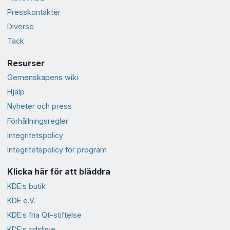
Presskontakter
Diverse
Tack
Resurser
Gemenskapens wiki
Hjälp
Nyheter och press
Förhållningsregler
Integritetspolicy
Integritetspolicy för program
Klicka här för att bläddra
KDE:s butik
KDE e.V.
KDE:s fria Qt-stiftelse
KDE:s tidslinje