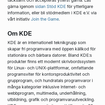
tacksamt och accepteras ytterst gärna. Läs
gärna igenom
sidan Stöd KDE
för ytterligare
information, eller bli stödmedlem i KDE e.V. via
vårt initiativ
Join the Game
.
Om KDE
KDE är en internationell teknikgrupp som
skapar fri programvara med öppen källkod för
stationära och bärbara datorer. Bland KDE:s
produkter finns ett modernt skrivbordssystem
för Linux- och UNIX-plattformar, omfattande
programsviter för kontorsproduktivitet och
grupprogram, och hundratals programvaror i
många kategorier inklusive Internet- och
webbprogram, multimedia, underhållning,
utbildning, grafik och programvaruutveckling.