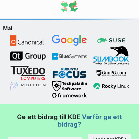
Mål
Ge ett bidrag till KDE
Varför ge ett
bidrag?