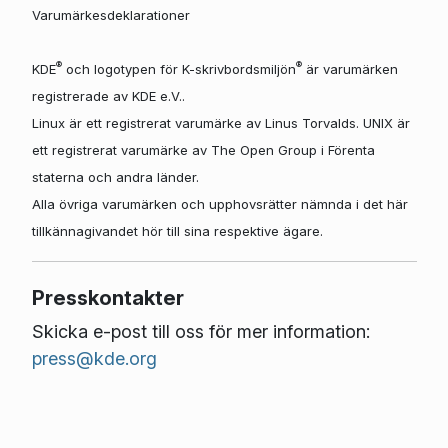
Varumärkesdeklarationer
®
®
KDE
och logotypen för K-skrivbordsmiljön
är varumärken
registrerade av KDE e.V..
Linux är ett registrerat varumärke av Linus Torvalds. UNIX är
ett registrerat varumärke av The Open Group i Förenta
staterna och andra länder.
Alla övriga varumärken och upphovsrätter nämnda i det här
tillkännagivandet hör till sina respektive ägare.
Presskontakter
Skicka e-post till oss för mer information:
press@kde.org