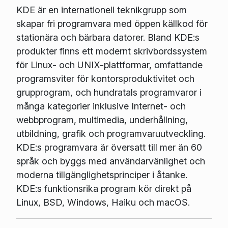
KDE är en internationell teknikgrupp som
skapar fri programvara med öppen källkod för
stationära och bärbara datorer. Bland KDE:s
produkter finns ett modernt skrivbordssystem
för Linux- och UNIX-plattformar, omfattande
programsviter för kontorsproduktivitet och
grupprogram, och hundratals programvaror i
många kategorier inklusive Internet- och
webbprogram, multimedia, underhållning,
utbildning, grafik och programvaruutveckling.
KDE:s programvara är översatt till mer än 60
språk och byggs med användarvänlighet och
moderna tillgänglighetsprinciper i åtanke.
KDE:s funktionsrika program kör direkt på
Linux, BSD, Windows, Haiku och macOS.