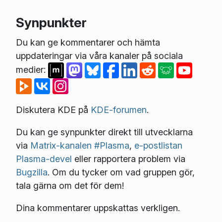
Synpunkter
Du kan ge kommentarer och hämta
uppdateringar via våra kanaler på sociala
medier:
Diskutera KDE på
KDE-forumen
.
Du kan ge synpunkter direkt till utvecklarna
via
Matrix-kanalen #Plasma
,
e-postlistan
Plasma-devel
eller rapportera problem via
Bugzilla
. Om du tycker om vad gruppen gör,
tala gärna om det för dem!
Dina kommentarer uppskattas verkligen.