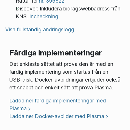
Rättar fel
nr. 395622
Discover: Inkludera bidragswebbadress från
KNS.
Incheckning.
Visa fullständig ändringslogg
Färdiga implementeringar
Det enklaste sättet att prova den är med en
färdig implementering som startas från en
USB-disk. Docker-avbildningar erbjuder också
ett snabbt och enkelt sätt att prova Plasma.
Ladda ner färdiga implementeringar med
Plasma
Ladda ner Docker-avbilder med Plasma