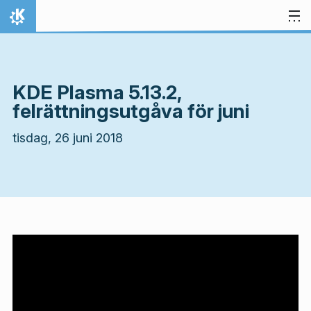
Gå till innehåll
Hem
KDE Plasma 5.13.2,
felrättningsutgåva för juni
tisdag, 26 juni 2018