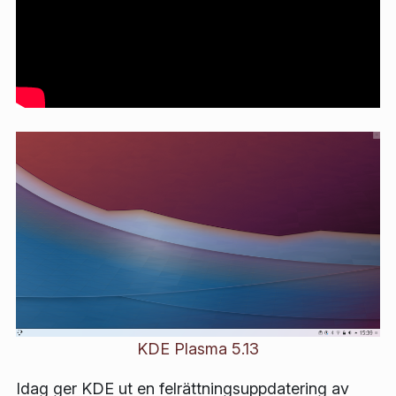
KDE Plasma 5.13
Idag ger KDE ut en felrättningsuppdatering av