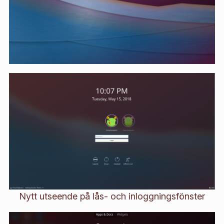
Nytt utseende på lås- och inloggningsfönster