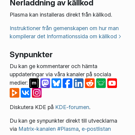
Nerladdning av källkod
Plasma kan installeras direkt från källkod.
Instruktioner från gemenskapen om hur man
kompilerar det
Informationssida om källkod
Synpunkter
Du kan ge kommentarer och hämta
uppdateringar via våra kanaler på sociala
medier:
Diskutera KDE på
KDE-forumen
.
Du kan ge synpunkter direkt till utvecklarna
via
Matrix-kanalen #Plasma
,
e-postlistan