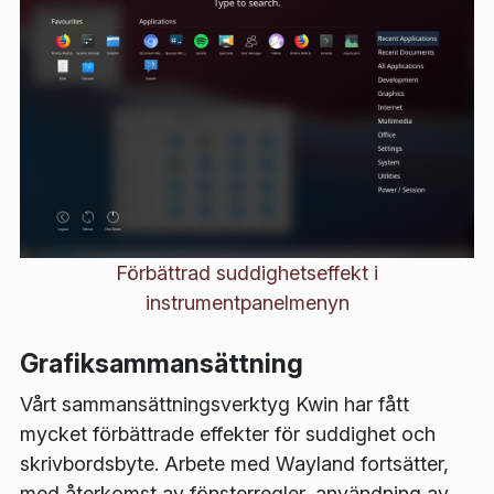
Förbättrad suddighetseffekt i
instrumentpanelmenyn
Grafiksammansättning
Vårt sammansättningsverktyg Kwin har fått
mycket förbättrade effekter för suddighet och
skrivbordsbyte. Arbete med Wayland fortsätter,
med återkomst av fönsterregler, användning av