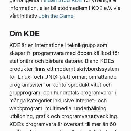
gärna igenom
sidan Stöd KDE
för ytterligare
information, eller bli stödmedlem i KDE e.V. via
vårt initiativ
Join the Game
.
Om KDE
KDE är en internationell teknikgrupp som
skapar fri programvara med öppen källkod för
stationära och bärbara datorer. Bland KDE:s
produkter finns ett modernt skrivbordssystem
för Linux- och UNIX-plattformar, omfattande
programsviter för kontorsproduktivitet och
grupprogram, och hundratals programvaror i
många kategorier inklusive Internet- och
webbprogram, multimedia, underhållning,
utbildning, grafik och programvaruutveckling.
KDE:s programvara är översatt till mer än 60