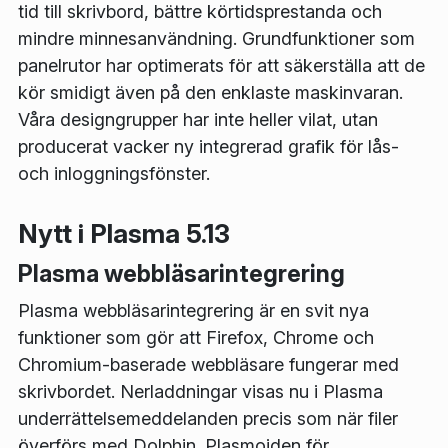
tid till skrivbord, bättre körtidsprestanda och
mindre minnesanvändning. Grundfunktioner som
panelrutor har optimerats för att säkerställa att de
kör smidigt även på den enklaste maskinvaran.
Våra designgrupper har inte heller vilat, utan
producerat vacker ny integrerad grafik för lås-
och inloggningsfönster.
Nytt i Plasma 5.13
Plasma webbläsarintegrering
Plasma webbläsarintegrering är en svit nya
funktioner som gör att Firefox, Chrome och
Chromium-baserade webbläsare fungerar med
skrivbordet. Nerladdningar visas nu i Plasma
underrättelsemeddelanden precis som när filer
överförs med Dolphin. Plasmoiden för