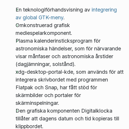
En teknologiförhandsvisning av
integrering
av global GTK-meny
.
Omkonstruerad grafisk
mediespelarkomponent.
Plasma kalenderinsticksprogram för
astronomiska händelser, som för närvarande
visar månfaser och astronomiska årstider
(dagjämningar, solstånd).
xdg-desktop-portal-kde, som används för att
integrera skrivbordet med programmen
Flatpak och Snap, har fått stöd för
skärmbilder och portaler för
skärminspelningar.
Den grafiska komponenten Digitalklocka
tillåter att dagens datum och tid kopieras till
klippbordet.