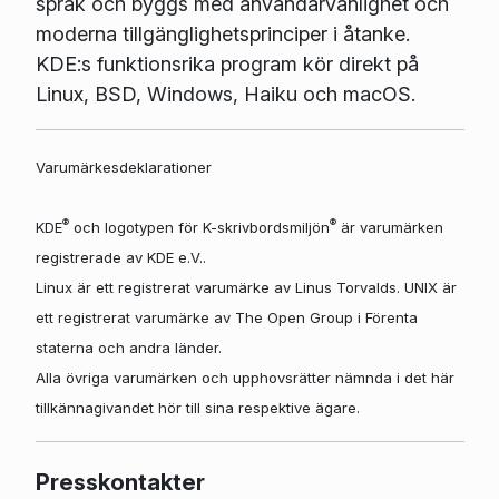
språk och byggs med användarvänlighet och
moderna tillgänglighetsprinciper i åtanke.
KDE:s funktionsrika program kör direkt på
Linux, BSD, Windows, Haiku och macOS.
Varumärkesdeklarationer
®
®
KDE
och logotypen för K-skrivbordsmiljön
är varumärken
registrerade av KDE e.V..
Linux är ett registrerat varumärke av Linus Torvalds. UNIX är
ett registrerat varumärke av The Open Group i Förenta
staterna och andra länder.
Alla övriga varumärken och upphovsrätter nämnda i det här
tillkännagivandet hör till sina respektive ägare.
Presskontakter