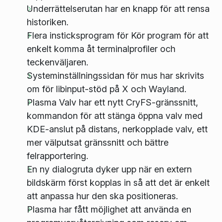
Underrättelserutan har en knapp för att rensa
historiken.
Flera insticksprogram för Kör program för att
enkelt komma åt terminalprofiler och
teckenväljaren.
Systeminställningssidan för mus har skrivits
om för libinput-stöd på X och Wayland.
Plasma Valv har ett nytt CryFS-gränssnitt,
kommandon för att stänga öppna valv med
KDE-anslut på distans, nerkopplade valv, ett
mer välputsat gränssnitt och bättre
felrapportering.
En ny dialogruta dyker upp när en extern
bildskärm först kopplas in så att det är enkelt
att anpassa hur den ska positioneras.
Plasma har fått möjlighet att använda en