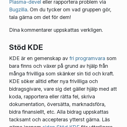
Plasma-devel
eller rapportera problem via
Bugzilla
. Om du tycker om vad gruppen gör,
tala gärna om det för dem!
Dina kommentarer uppskattas verkligen.
Stöd KDE
KDE är en gemenskap av
fri programvara
som
bara finns och växer på grund av hjälp från
många frivilliga som skänker sin tid och kraft.
KDE söker alltid efter nya frivilliga och
bidragsgivare, vare sig det gäller hjälp med att
koda, rapportera eller rätta fel, skriva
dokumentation, översätta, marknadsföra,
bidra finansiellt, etc. Alla bidrag uppskattas
tacksamt och accepteras ytterst gärna. Läs