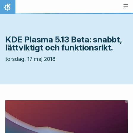
Gå till innehåll
Hem
KDE Plasma 5.13 Beta: snabbt,
lättviktigt och funktionsrikt.
torsdag, 17 maj 2018