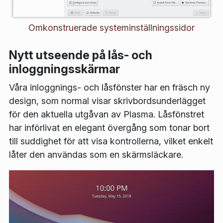
Omkonstruerade systeminställningssidor
Nytt utseende på lås- och
inloggningsskärmar
Våra inloggnings- och låsfönster har en fräsch ny
design, som normal visar skrivbordsunderlägget
för den aktuella utgåvan av Plasma. Låsfönstret
har införlivat en elegant övergång som tonar bort
till suddighet för att visa kontrollerna, vilket enkelt
låter den användas som en skärmsläckare.