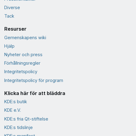
Diverse
Tack
Resurser
Gemenskapens wiki
Hjälp
Nyheter och press
Förhållningsregler
Integritetspolicy
Integritetspolicy för program
Klicka här för att bläddra
KDE:s butik
KDE e.V.
KDE:s fria Qt-stiftelse
KDE:s tidslinje
KDE:s manifest