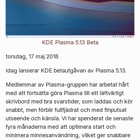
KDE Plasma 5.13 Beta
torsdag, 17 maj 2018
Idag lanserar KDE betautgåvan av Plasma 5.13.
Medlemmar av Plasma-gruppen har arbetat hårt
med att fortsätta göra Plasma till ett lättviktigt
skrivbord med bra svarstider, som laddas och kör
snabbt, men förblir fullfjädrat och med finputsat
utseende och känsla. Vi har spenderat de senaste
fyra månaderna med att optimera start och
minimera minnesanvändning, vilket ger snabbare