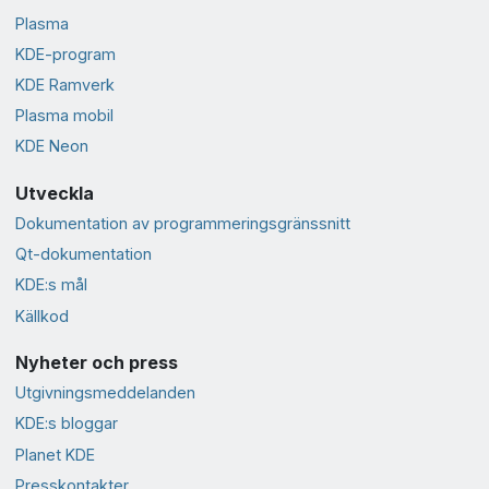
Plasma
KDE-program
KDE Ramverk
Plasma mobil
KDE Neon
Utveckla
Dokumentation av programmeringsgränssnitt
Qt-dokumentation
KDE:s mål
Källkod
Nyheter och press
Utgivningsmeddelanden
KDE:s bloggar
Planet KDE
Presskontakter