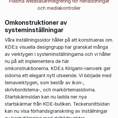
Plasma webbläsarintegrering för nerladdningar
och mediakontroller
Omkonstruktioner av
systeminställningar
Våra inställningssidor håller på att konstrueras om.
KDE:s visuella designgrupp har granskat många
av verktygen i systeminställningarna och vi håller
nu på att implementera de här
omkonstruktionerna. KDE:s Kirigami-ramverk ger
sidorna ett elegant nytt utseende. Vi började med
temaverktygen, som består av ikon-,
skrivbordstema-, och markörtemasidorna.
Startskärmsidan kan nu ladda ner nya
startskärmar från KDE-butiken. Teckensnittsidan
kan nu visa förhandsgranskning av inställningar