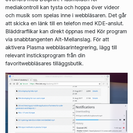
mediakontroll kan tysta och hoppa över videor
och musik som spelas inne i webbläsaren. Det går
att skicka en länk till en telefon med KDE-anslut.
Bläddrarflikar kan direkt öppnas med Kör program
via snabbtangenten Alt-Mellanslag. För att
aktivera Plasma webbläsarintegrering, lägg till
relevant insticksprogram från din
favoritwebbläsares tilläggsbutik.