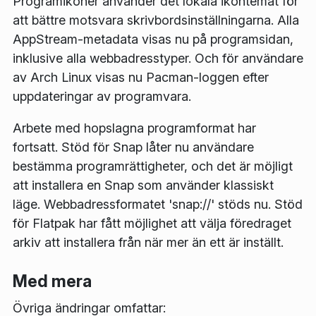
Programikoner använder det lokala ikontemat för
att bättre motsvara skrivbordsinställningarna. Alla
AppStream-metadata visas nu på programsidan,
inklusive alla webbadresstyper. Och för användare
av Arch Linux visas nu Pacman-loggen efter
uppdateringar av programvara.
Arbete med hopslagna programformat har
fortsatt. Stöd för Snap låter nu användare
bestämma programrättigheter, och det är möjligt
att installera en Snap som använder klassiskt
läge. Webbadressformatet 'snap://' stöds nu. Stöd
för Flatpak har fått möjlighet att välja föredraget
arkiv att installera från när mer än ett är inställt.
Med mera
Övriga ändringar omfattar: