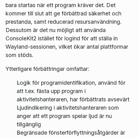
bara startas när ett program kräver det. Det
kommer till slut att ge förbättrad säkerhet och
prestanda, samt reducerad resursanvändning.
Dessutom är det nu möjligt att använda
ConsoleKit2 istället för logind för att ställa in
Wayland-sessionen, vilket ökar antal plattformar
som stöds.
Ytterligare förbättringar omfattar:
Logik för programidentifikation, använd för
att t.ex. fästa upp program i
aktivitetshanteraren, har förbättrats avsevärt
Ljudindikering i aktivitetshanteraren som
anger att ett program spelar ljud är nu
tillgänglig
Begränsade fönsterförflyttningsåtgärder är