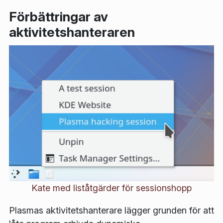
Förbättringar av
aktivitetshanteraren
Kate med liståtgärder för sessionshopp
Plasmas aktivitetshanterare lägger grunden för att