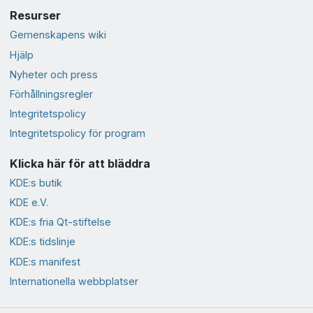
Resurser
Gemenskapens wiki
Hjälp
Nyheter och press
Förhållningsregler
Integritetspolicy
Integritetspolicy för program
Klicka här för att bläddra
KDE:s butik
KDE e.V.
KDE:s fria Qt-stiftelse
KDE:s tidslinje
KDE:s manifest
Internationella webbplatser