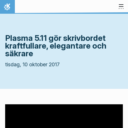
Gå till innehåll
Hem
Plasma 5.11 gör skrivbordet
kraftfullare, elegantare och
säkrare
tisdag, 10 oktober 2017