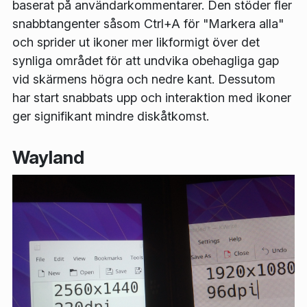
baserat på användarkommentarer. Den stöder fler
snabbtangenter såsom Ctrl+A för "Markera alla"
och sprider ut ikoner mer likformigt över det
synliga området för att undvika obehagliga gap
vid skärmens högra och nedre kant. Dessutom
har start snabbats upp och interaktion med ikoner
ger signifikant mindre diskåtkomst.
Wayland