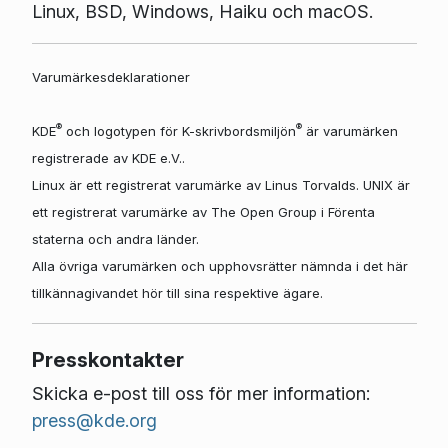
Linux, BSD, Windows, Haiku och macOS.
Varumärkesdeklarationer
®
®
KDE
och logotypen för K-skrivbordsmiljön
är varumärken
registrerade av KDE e.V..
Linux är ett registrerat varumärke av Linus Torvalds. UNIX är
ett registrerat varumärke av The Open Group i Förenta
staterna och andra länder.
Alla övriga varumärken och upphovsrätter nämnda i det här
tillkännagivandet hör till sina respektive ägare.
Presskontakter
Skicka e-post till oss för mer information:
press@kde.org