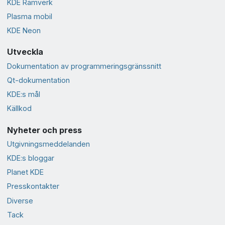
KDE Ramverk
Plasma mobil
KDE Neon
Utveckla
Dokumentation av programmeringsgränssnitt
Qt-dokumentation
KDE:s mål
Källkod
Nyheter och press
Utgivningsmeddelanden
KDE:s bloggar
Planet KDE
Presskontakter
Diverse
Tack