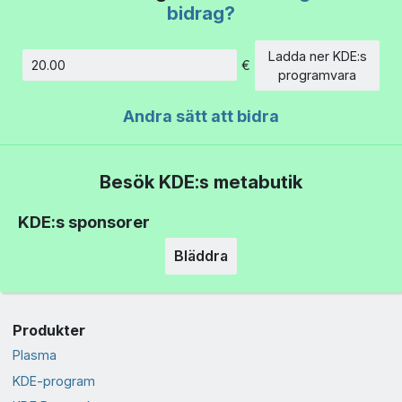
bidrag?
Ladda ner KDE:s
€
Belopp
programvara
Andra sätt att bidra
Besök KDE:s metabutik
KDE:s sponsorer
Bläddra
Produkter
Plasma
KDE-program