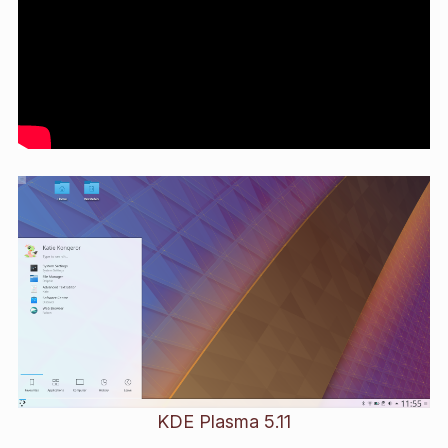
KDE Plasma 5.11