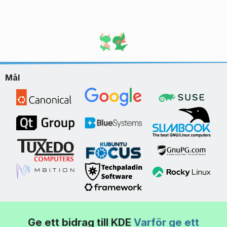
Mål
Ge ett bidrag till KDE
Varför ge ett