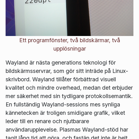
Ett programfönster, två bildskärmar, två
upplösningar
Wayland är nästa generations teknologi för
bildskärmsservrar, som gör sitt inträde på Linux-
skrivbord. Wayland tillåter förbättrad visuell
kvalitet och mindre overhead, medan det erbjuder
mer säkerhet med sin tydligare protokollsemantik.
En fullständig Wayland-sessions mes synliga
kännetecken är troligen smidigare grafik, vilket
leder till en renare och njutbarare
användarupplevelse. Plasmas Wayland-stöd har
tagit lång tid att göra, och fastän det inte är helt