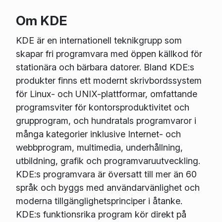
Om KDE
KDE är en internationell teknikgrupp som
skapar fri programvara med öppen källkod för
stationära och bärbara datorer. Bland KDE:s
produkter finns ett modernt skrivbordssystem
för Linux- och UNIX-plattformar, omfattande
programsviter för kontorsproduktivitet och
grupprogram, och hundratals programvaror i
många kategorier inklusive Internet- och
webbprogram, multimedia, underhållning,
utbildning, grafik och programvaruutveckling.
KDE:s programvara är översatt till mer än 60
språk och byggs med användarvänlighet och
moderna tillgänglighetsprinciper i åtanke.
KDE:s funktionsrika program kör direkt på