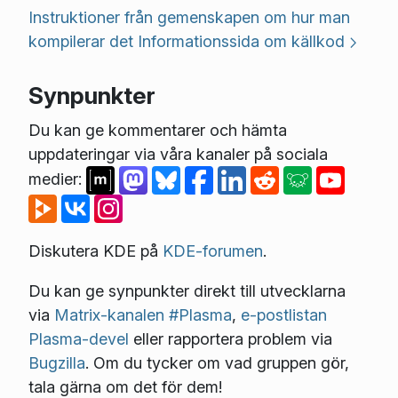
Instruktioner från gemenskapen om hur man
kompilerar det
Informationssida om källkod
Synpunkter
Du kan ge kommentarer och hämta
uppdateringar via våra kanaler på sociala
medier:
Diskutera KDE på
KDE-forumen
.
Du kan ge synpunkter direkt till utvecklarna
via
Matrix-kanalen #Plasma
,
e-postlistan
Plasma-devel
eller rapportera problem via
Bugzilla
. Om du tycker om vad gruppen gör,
tala gärna om det för dem!