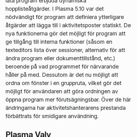
låta program erbjuda dynamiska
hopplisteåtgärder. I Plasma 5.10 var det
nödvändigt för program att definiera ytterligare
åtgärder att lägga till i aktivitetsposter statiskt. De
nya funktionerna gör det möjligt för program att
ge tillgång till interna funktioner (såsom en
texteditors lista över sessioner, alternativ för att
ändra program eller dokumenttillstånd, etc.)
beroende på vad programmet för närvarande
håller på med. Dessutom är det nu möjligt att
ordna om fönster i en gruppruta, vilket gör det
möjligt för användaren att göra ordningen av
öppna program mer förutsägningsbar. Över de här
ändringarna har aktivitetshanterarens prestanda
förbättrats för smidigare användning.
Plasma Valv