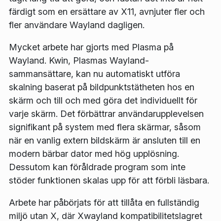
färdigt som en ersättare av X11, avnjuter fler och
fler användare Wayland dagligen.
Mycket arbete har gjorts med Plasma på
Wayland. Kwin, Plasmas Wayland-
sammansättare, kan nu automatiskt utföra
skalning baserat på bildpunktstätheten hos en
skärm och till och med göra det individuellt för
varje skärm. Det förbättrar användarupplevelsen
signifikant på system med flera skärmar, såsom
när en vanlig extern bildskärm är ansluten till en
modern bärbar dator med hög upplösning.
Dessutom kan föråldrade program som inte
stöder funktionen skalas upp för att förbli läsbara.
Arbete har påbörjats för att tillåta en fullständig
miljö utan X, där Xwayland kompatibilitetslagret