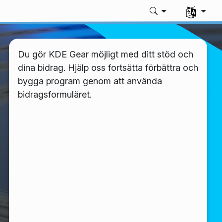
Välj ditt sp
Du gör KDE Gear möjligt med ditt stöd och
dina bidrag. Hjälp oss fortsätta förbättra och
bygga program genom att använda
bidragsformuläret.