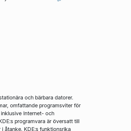
stationära och bärbara datorer.
mar, omfattande programsviter för
inklusive Internet- och
DE:s programvara är översatt till
i åtanke. KDE:s funktionsrika