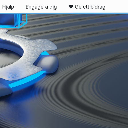
Hjälp
Engagera dig
❤️ Ge ett bidrag