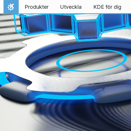
Gå till innehåll
Produkter
Utveckla
KDE för dig
Hem