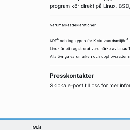
program kör direkt på Linux, BS
Varumärkesdeklarationer
®
®
KDE
och logotypen för K-skrivbordsmiljön
Linux är ett registrerat varumärke av Linus
Alla övriga varumärken och upphovsrätter näm
Presskontakter
Skicka e-post till oss för mer inf
Mål