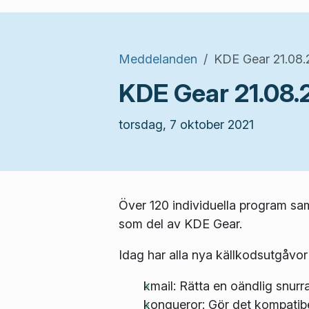
Meddelanden
KDE Gear 21.08.
KDE Gear 21.08.
torsdag, 7 oktober 2021
Över 120 individuella program sa
som del av KDE Gear.
Idag har alla nya källkodsutgåvor
kmail: Rätta en oändlig snurr
konqueror: Gör det kompatibel