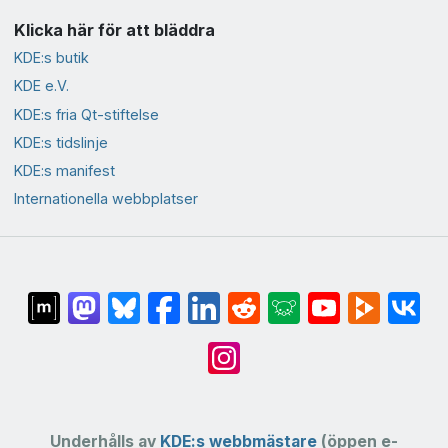
Klicka här för att bläddra
KDE:s butik
KDE e.V.
KDE:s fria Qt-stiftelse
KDE:s tidslinje
KDE:s manifest
Internationella webbplatser
Underhålls av
KDE:s webbmästare
(öppen e-