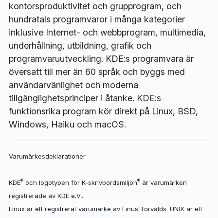
kontorsproduktivitet och grupprogram, och
hundratals programvaror i många kategorier
inklusive Internet- och webbprogram, multimedia,
underhållning, utbildning, grafik och
programvaruutveckling. KDE:s programvara är
översatt till mer än 60 språk och byggs med
användarvänlighet och moderna
tillgänglighetsprinciper i åtanke. KDE:s
funktionsrika program kör direkt på Linux, BSD,
Windows, Haiku och macOS.
Varumärkesdeklarationer
®
®
KDE
och logotypen för K-skrivbordsmiljön
är varumärken
registrerade av KDE e.V..
Linux är ett registrerat varumärke av Linus Torvalds. UNIX är ett