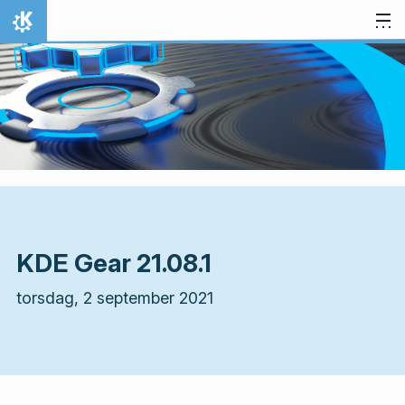
Gå till innehåll
Hem
KDE Gear 21.08.1
torsdag, 2 september 2021