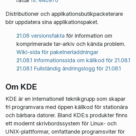
rättar
nr. 440970
Distributioner och applikationsbutikpacketerare
bör uppdatera sina applikationspaket.
21.08 versionsfakta
för information om
komprimerade tar-arkiv och kända problem.
Wiki-sida för paketnerladdningar
21.08.1 Informationssida om källkod för 21.08.1
21.08.1 Fullständig ändringslogg för 21.08.1
Om KDE
KDE är en internationell teknikgrupp som skapar
fri programvara med öppen källkod för stationära
och bärbara datorer. Bland KDE:s produkter finns
ett modernt skrivbordssystem för Linux- och
UNIX-plattformar, omfattande programsviter för