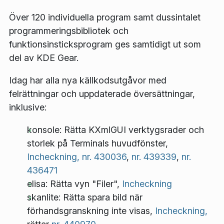
Över 120 individuella program samt dussintalet
programmeringsbibliotek och
funktionsinsticksprogram ges samtidigt ut som
del av KDE Gear.
Idag har alla nya källkodsutgåvor med
felrättningar och uppdaterade översättningar,
inklusive:
konsole: Rätta KXmlGUI verktygsrader och
storlek på Terminals huvudfönster,
Incheckning,
nr. 430036
,
nr. 439339
,
nr.
436471
elisa: Rätta vyn "Filer",
Incheckning
skanlite: Rätta spara bild när
förhandsgranskning inte visas,
Incheckning,