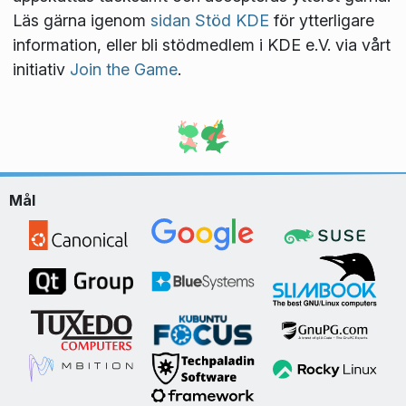
Läs gärna igenom
sidan Stöd KDE
för ytterligare
information, eller bli stödmedlem i KDE e.V. via vårt
initiativ
Join the Game
.
Mål