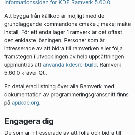
Informationssidan för KDE Ramverk 5.60.0
.
Att bygga från källkod är möjligt med de
grundläggande kommandona
cmake .; make; make
install
. För ett enda lager 1 ramverk är det oftast
den enklaste lösningen. Personer som är
intresserade av att bidra till ramverken eller följa
framstegen i utvecklingen av hela uppsättningen
uppmuntras att
använda kdesrc-build
. Ramverk
5.60.0 kräver Qt
.
En detaljerad listning över alla Ramverk med
dokumentation av programmeringsgränssnitt finns
på
api.kde.org
.
Engagera dig
De som är intresserade av att följa och bidra till