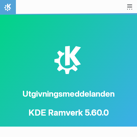
Gå till innehåll
Hem
K
Utgivningsmeddelanden
KDE Ramverk 5.60.0