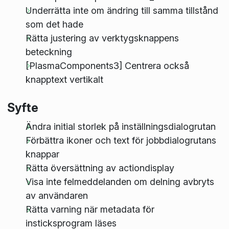
Underrätta inte om ändring till samma tillstånd
som det hade
Rätta justering av verktygsknappens
beteckning
[PlasmaComponents3] Centrera också
knapptext vertikalt
Syfte
Ändra initial storlek på inställningsdialogrutan
Förbättra ikoner och text för jobbdialogrutans
knappar
Rätta översättning av actiondisplay
Visa inte felmeddelanden om delning avbryts
av användaren
Rätta varning när metadata för
insticksprogram läses