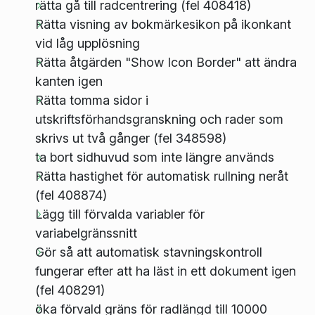
rätta gå till radcentrering (fel 408418)
Rätta visning av bokmärkesikon på ikonkant
vid låg upplösning
Rätta åtgärden "Show Icon Border" att ändra
kanten igen
Rätta tomma sidor i
utskriftsförhandsgranskning och rader som
skrivs ut två gånger (fel 348598)
ta bort sidhuvud som inte längre används
Rätta hastighet för automatisk rullning neråt
(fel 408874)
Lägg till förvalda variabler för
variabelgränssnitt
Gör så att automatisk stavningskontroll
fungerar efter att ha läst in ett dokument igen
(fel 408291)
öka förvald gräns för radlängd till 10000