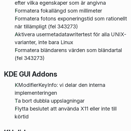
efter vilka egenskaper som är angivna
Formatera fokallängd som millimeter
Formatera fotons exponeringstid som rationellt
när tillämpligt (fel 343273)
Aktivera usermetadatawritertest för alla UNIX-
varianter, inte bara Linux
Formatera bländarens värden som bländartal
(fel 343273)
KDE GUI Addons
KModifierKeyInfo: vi delar den interna
implementeringen
Ta bort dubbla uppslagningar
Flytta beslutet att använda X11 eller inte till
körtid