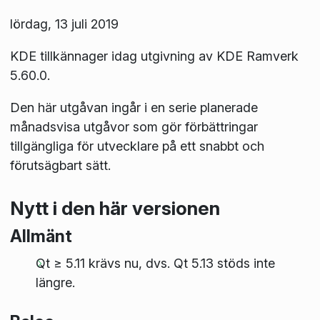
lördag, 13 juli 2019
KDE tillkännager idag utgivning av KDE Ramverk
5.60.0.
Den här utgåvan ingår i en serie planerade
månadsvisa utgåvor som gör förbättringar
tillgängliga för utvecklare på ett snabbt och
förutsägbart sätt.
Nytt i den här versionen
Allmänt
Qt ≥ 5.11 krävs nu, dvs. Qt 5.13 stöds inte
längre.