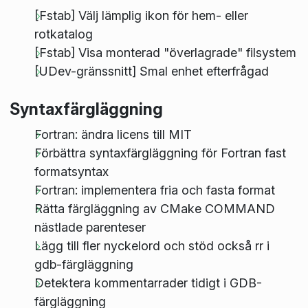
[Fstab] Välj lämplig ikon för hem- eller
rotkatalog
[Fstab] Visa monterad "överlagrade" filsystem
[UDev-gränssnitt] Smal enhet efterfrågad
Syntaxfärgläggning
Fortran: ändra licens till MIT
Förbättra syntaxfärgläggning för Fortran fast
formatsyntax
Fortran: implementera fria och fasta format
Rätta färgläggning av CMake COMMAND
nästlade parenteser
Lägg till fler nyckelord och stöd också rr i
gdb-färgläggning
Detektera kommentarrader tidigt i GDB-
färgläggning