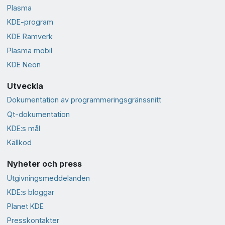
Plasma
KDE-program
KDE Ramverk
Plasma mobil
KDE Neon
Utveckla
Dokumentation av programmeringsgränssnitt
Qt-dokumentation
KDE:s mål
Källkod
Nyheter och press
Utgivningsmeddelanden
KDE:s bloggar
Planet KDE
Presskontakter