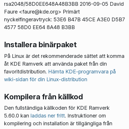
rsa2048/58D0EE648A48B3BB 2016-09-05 David
Faure <faure@kde.org> Primärt
nyckelfingeravtryck: 53E6 B47B 45CE A3E0 D5B7
4577 58D0 EE64 8A48 B3BB
Installera binärpaket
På Linux är det rekommenderade sättet att komma
åt KDE Ramverk att använda paket från din
favoritdistribution.
Hämta KDE-programvara på
wiki-sidan för din Linux-distribution
Kompilera från källkod
Den fullständiga källkoden för KDE Ramverk
5.60.0 kan
laddas ner fritt
. Instruktioner om
kompilering och installation är tillgängliga från