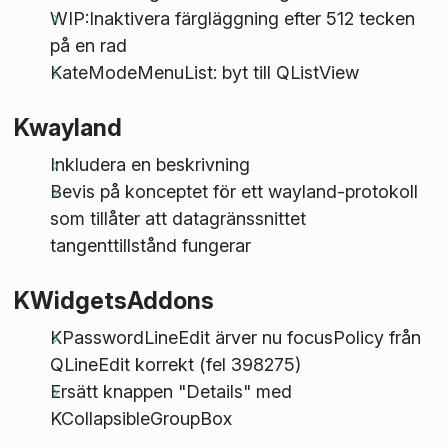
WIP:Inaktivera färgläggning efter 512 tecken
på en rad
KateModeMenuList: byt till QListView
Kwayland
Inkludera en beskrivning
Bevis på konceptet för ett wayland-protokoll
som tillåter att datagränssnittet
tangenttillstånd fungerar
KWidgetsAddons
KPasswordLineEdit ärver nu focusPolicy från
QLineEdit korrekt (fel 398275)
Ersätt knappen "Details" med
KCollapsibleGroupBox