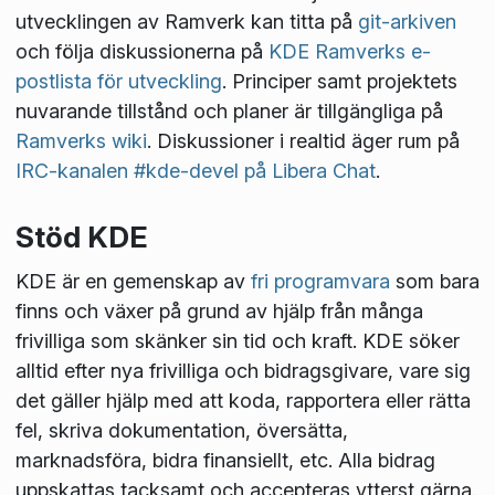
utvecklingen av Ramverk kan titta på
git-arkiven
och följa diskussionerna på
KDE Ramverks e-
postlista för utveckling
. Principer samt projektets
nuvarande tillstånd och planer är tillgängliga på
Ramverks wiki
. Diskussioner i realtid äger rum på
IRC-kanalen #kde-devel på Libera Chat
.
Stöd KDE
KDE är en gemenskap av
fri programvara
som bara
finns och växer på grund av hjälp från många
frivilliga som skänker sin tid och kraft. KDE söker
alltid efter nya frivilliga och bidragsgivare, vare sig
det gäller hjälp med att koda, rapportera eller rätta
fel, skriva dokumentation, översätta,
marknadsföra, bidra finansiellt, etc. Alla bidrag
uppskattas tacksamt och accepteras ytterst gärna.