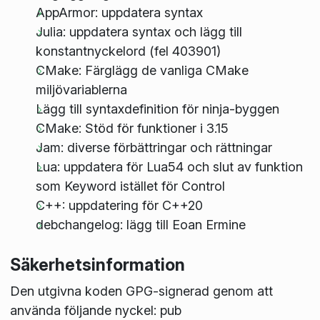
AppArmor: uppdatera syntax
Julia: uppdatera syntax och lägg till
konstantnyckelord (fel 403901)
CMake: Färglägg de vanliga CMake
miljövariablerna
Lägg till syntaxdefinition för ninja-byggen
CMake: Stöd för funktioner i 3.15
Jam: diverse förbättringar och rättningar
Lua: uppdatera för Lua54 och slut av funktion
som Keyword istället för Control
C++: uppdatering för C++20
debchangelog: lägg till Eoan Ermine
Säkerhetsinformation
Den utgivna koden GPG-signerad genom att
använda följande nyckel: pub