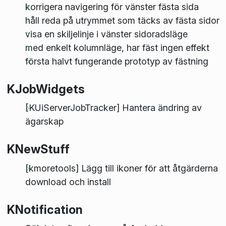
korrigera navigering för vänster fästa sida
håll reda på utrymmet som täcks av fästa sidor
visa en skiljelinje i vänster sidoradsläge
med enkelt kolumnläge, har fäst ingen effekt
första halvt fungerande prototyp av fästning
KJobWidgets
[KUiServerJobTracker] Hantera ändring av
ägarskap
KNewStuff
[kmoretools] Lägg till ikoner för att åtgärderna
download och install
KNotification