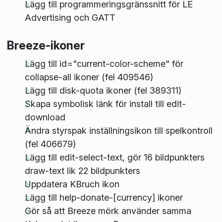
Lägg till programmeringsgränssnitt för LE
Advertising och GATT
Breeze-ikoner
Lägg till id="current-color-scheme" för
collapse-all ikoner (fel 409546)
Lägg till disk-quota ikoner (fel 389311)
Skapa symbolisk länk för install till edit-
download
Ändra styrspak inställningsikon till spelkontroll
(fel 406679)
Lägg till edit-select-text, gör 16 bildpunkters
draw-text lik 22 bildpunkters
Uppdatera KBruch ikon
Lägg till help-donate-[currency] ikoner
Gör så att Breeze mörk använder samma