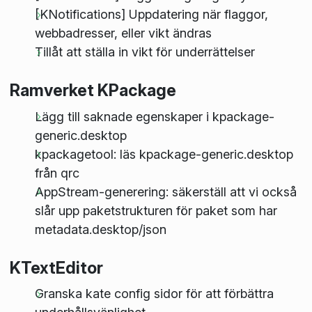
[KNotifications] Uppdatering när flaggor,
webbadresser, eller vikt ändras
Tillåt att ställa in vikt för underrättelser
Ramverket KPackage
Lägg till saknade egenskaper i kpackage-
generic.desktop
kpackagetool: läs kpackage-generic.desktop
från qrc
AppStream-generering: säkerställ att vi också
slår upp paketstrukturen för paket som har
metadata.desktop/json
KTextEditor
Granska kate config sidor för att förbättra