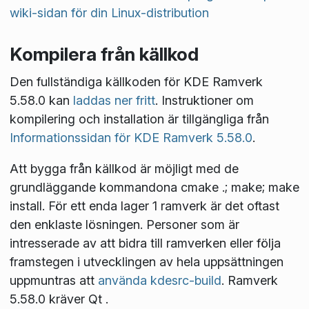
wiki-sidan för din Linux-distribution
Kompilera från källkod
Den fullständiga källkoden för KDE Ramverk
5.58.0 kan
laddas ner fritt
. Instruktioner om
kompilering och installation är tillgängliga från
Informationssidan för KDE Ramverk 5.58.0
.
Att bygga från källkod är möjligt med de
grundläggande kommandona
cmake .; make; make
install
. För ett enda lager 1 ramverk är det oftast
den enklaste lösningen. Personer som är
intresserade av att bidra till ramverken eller följa
framstegen i utvecklingen av hela uppsättningen
uppmuntras att
använda kdesrc-build
. Ramverk
5.58.0 kräver Qt
.