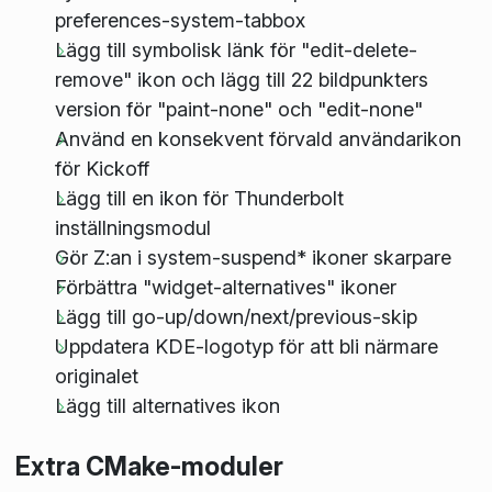
preferences-system-tabbox
Lägg till symbolisk länk för "edit-delete-
remove" ikon och lägg till 22 bildpunkters
version för "paint-none" och "edit-none"
Använd en konsekvent förvald användarikon
för Kickoff
Lägg till en ikon för Thunderbolt
inställningsmodul
Gör Z:an i system-suspend* ikoner skarpare
Förbättra "widget-alternatives" ikoner
Lägg till go-up/down/next/previous-skip
Uppdatera KDE-logotyp för att bli närmare
originalet
Lägg till alternatives ikon
Extra CMake-moduler