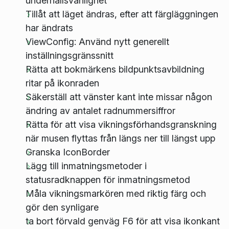
underhållsvänlighet
Tillåt att läget ändras, efter att färgläggningen
har ändrats
ViewConfig: Använd nytt generellt
inställningsgränssnitt
Rätta att bokmärkens bildpunktsavbildning
ritar på ikonraden
Säkerställ att vänster kant inte missar någon
ändring av antalet radnummersiffror
Rätta för att visa vikningsförhandsgranskning
när musen flyttas från längs ner till längst upp
Granska IconBorder
Lägg till inmatningsmetoder i
statusradknappen för inmatningsmetod
Måla vikningsmarkören med riktig färg och
gör den synligare
ta bort förvald genväg F6 för att visa ikonkant