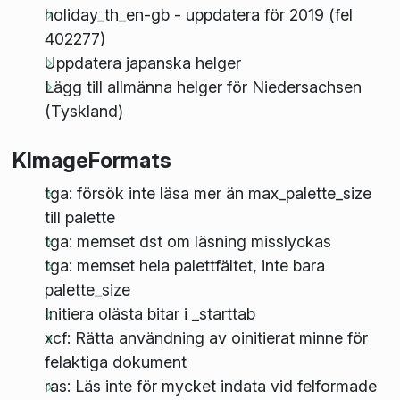
holiday_th_en-gb - uppdatera för 2019 (fel
402277)
Uppdatera japanska helger
Lägg till allmänna helger för Niedersachsen
(Tyskland)
KImageFormats
tga: försök inte läsa mer än max_palette_size
till palette
tga: memset dst om läsning misslyckas
tga: memset hela palettfältet, inte bara
palette_size
Initiera olästa bitar i _starttab
xcf: Rätta användning av oinitierat minne för
felaktiga dokument
ras: Läs inte för mycket indata vid felformade