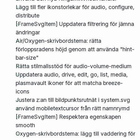
Lägg till fler ikonstorlekar för audio, configure,
distribute
[FrameSvgItem] Uppdatera filtrering för jämna
ändringar
Air/Oxygen-skrivbordstema: rätta
förloppsradens höjd genom att använda "hint-
bar-size"
Rätta stilmallsstöd för audio-volume-medium
Uppdatera audio, drive, edit, go, list, media,
plasmavault ikoner för att matcha breeze-
icons
Justera z:an till bildpunktsrutnät i system.svg
använd mobiletextcursor från rätt namnrymd
[FrameSvgItem] Respektera egenskapen
smooth
Oxygen-skrivbordstema: lägg till vaddering för