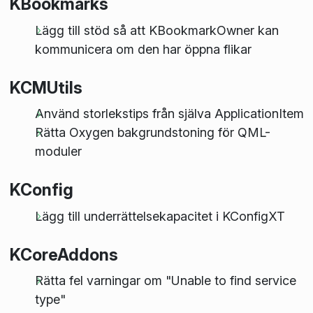
KBookmarks
Lägg till stöd så att KBookmarkOwner kan
kommunicera om den har öppna flikar
KCMUtils
Använd storlekstips från själva ApplicationItem
Rätta Oxygen bakgrundstoning för QML-
moduler
KConfig
Lägg till underrättelsekapacitet i KConfigXT
KCoreAddons
Rätta fel varningar om "Unable to find service
type"