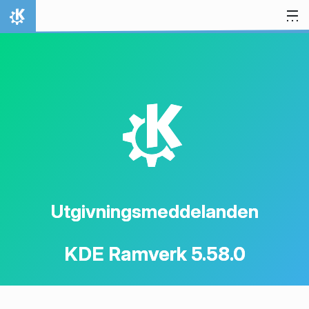
Gå till innehåll
Hem
K
Utgivningsmeddelanden
KDE Ramverk 5.58.0