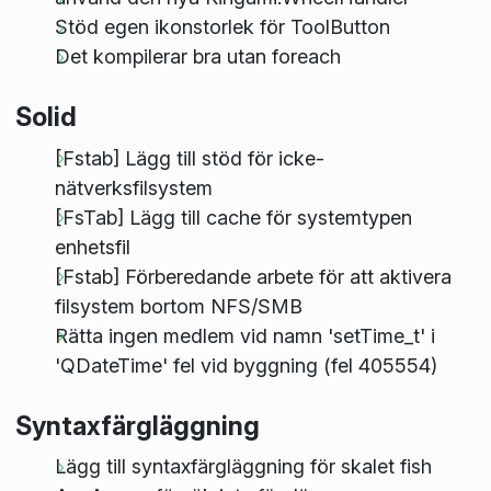
Stöd egen ikonstorlek för ToolButton
Det kompilerar bra utan foreach
Solid
[Fstab] Lägg till stöd för icke-
nätverksfilsystem
[FsTab] Lägg till cache för systemtypen
enhetsfil
[Fstab] Förberedande arbete för att aktivera
filsystem bortom NFS/SMB
Rätta ingen medlem vid namn 'setTime_t' i
'QDateTime' fel vid byggning (fel 405554)
Syntaxfärgläggning
Lägg till syntaxfärgläggning för skalet fish