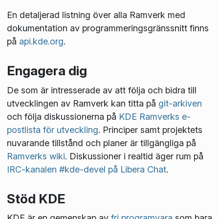
En detaljerad listning över alla Ramverk med
dokumentation av programmeringsgränssnitt finns
på
api.kde.org
.
Engagera dig
De som är intresserade av att följa och bidra till
utvecklingen av Ramverk kan titta på
git-arkiven
och följa diskussionerna på
KDE Ramverks e-
postlista för utveckling
. Principer samt projektets
nuvarande tillstånd och planer är tillgängliga på
Ramverks wiki
. Diskussioner i realtid äger rum på
IRC-kanalen #kde-devel på Libera Chat
.
Stöd KDE
KDE är en gemenskap av
fri programvara
som bara