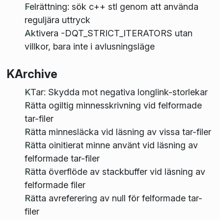
Felrättning: sök c++ stl genom att använda
reguljära uttryck
Aktivera -DQT_STRICT_ITERATORS utan
villkor, bara inte i avlusningsläge
KArchive
KTar: Skydda mot negativa longlink-storlekar
Rätta ogiltig minnesskrivning vid felformade
tar-filer
Rätta minnesläcka vid läsning av vissa tar-filer
Rätta oinitierat minne använt vid läsning av
felformade tar-filer
Rätta överflöde av stackbuffer vid läsning av
felformade filer
Rätta avreferering av null för felformade tar-
filer