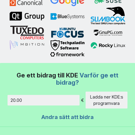
Ge ett bidrag till KDE
Varför ge ett
bidrag?
Ladda ner KDE:s
€
Belopp
programvara
Andra sätt att bidra