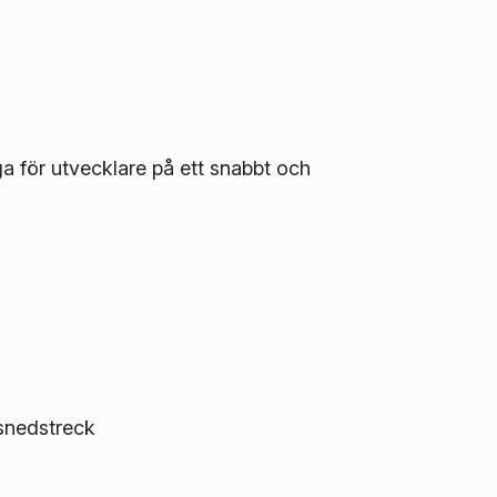
ga för utvecklare på ett snabbt och
 snedstreck