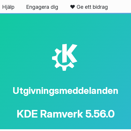
Hjälp
Engagera dig
❤️ Ge ett bidrag
K
Utgivningsmeddelanden
KDE Ramverk 5.56.0