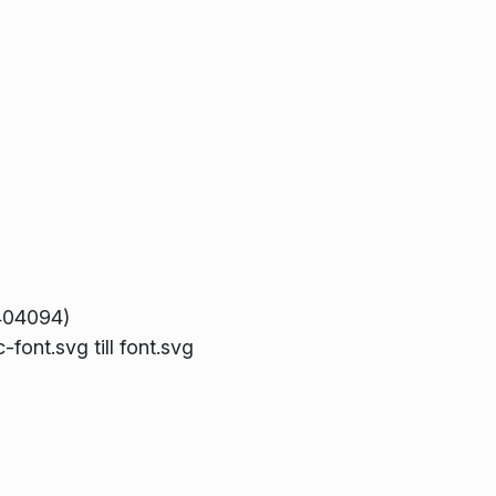
 404094)
font.svg till font.svg