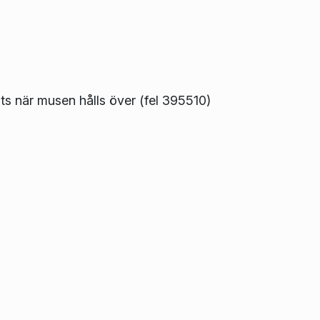
ts när musen hålls över (fel 395510)