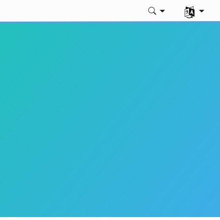
Välj ditt sp