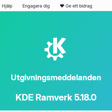
Hjälp
Engagera dig
❤️ Ge ett bidrag
K
Utgivningsmeddelanden
KDE Ramverk 5.18.0