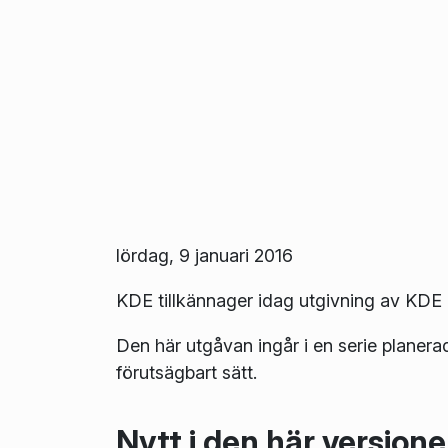
lördag, 9 januari 2016
KDE tillkännager idag utgivning av KDE 
Den här utgåvan ingår i en serie planera
förutsägbart sätt.
Nytt i den här version