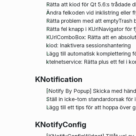
Rätta att kiod för Qt 5.6:s trådade 
Ändra felkoden vid inklistring eller f
Rätta problem med att emptyTrash 
Rätta fel knapp i KUrlNavigator för 
KUrlComboBox: Rätta att en absolut 
kiod: Inaktivera sessionshantering
Lägg till automatisk komplettering fö
ktelnetservice: Rätta plus ett fel i 
KNotification
[Notify By Popup] Skicka med händ
Ställ in icke-tom standardorsak för
Lägg till ett tips för att hoppa över
KNotifyConfig