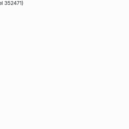
el 352471)