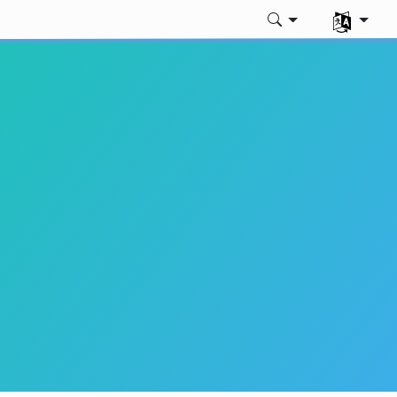
Välj ditt sp