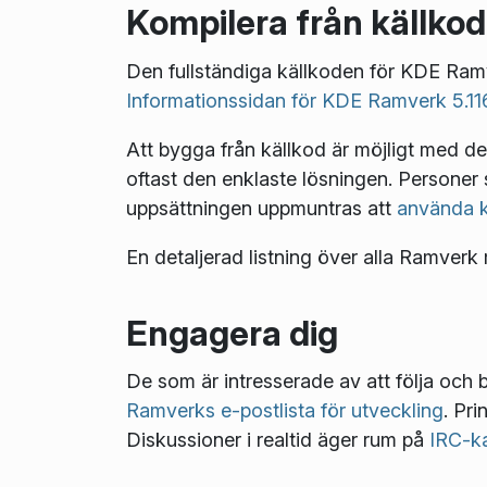
Kompilera från källkod
Den fullständiga källkoden för KDE Ram
Informationssidan för KDE Ramverk 5.11
Att bygga från källkod är möjligt me
oftast den enklaste lösningen. Personer s
uppsättningen uppmuntras att
använda k
En detaljerad listning över alla Ramve
Engagera dig
De som är intresserade av att följa och b
Ramverks e-postlista för utveckling
. Pri
Diskussioner i realtid äger rum på
IRC-ka