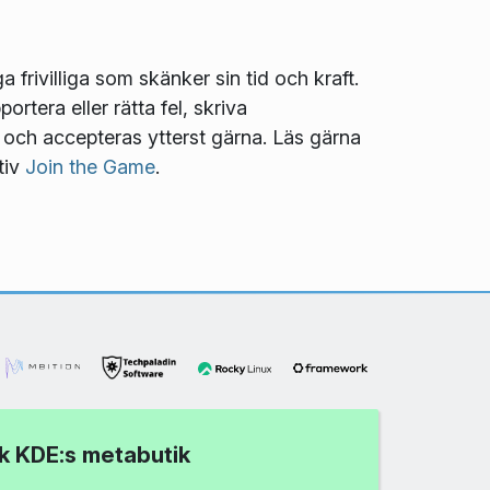
frivilliga som skänker sin tid och kraft.
ortera eller rätta fel, skriva
t och accepteras ytterst gärna. Läs gärna
tiv
Join the Game
.
k KDE:s metabutik