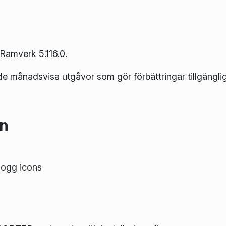
Ramverk 5.116.0.
de månadsvisa utgåvor som gör förbättringar tillgängli
en
+ogg icons