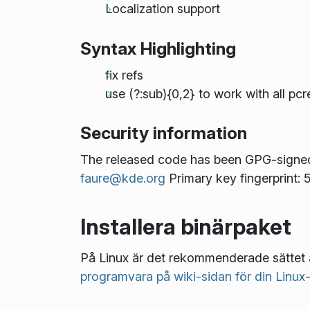
Localization support
Syntax Highlighting
fix refs
use (?:sub){0,2} to work with all pcr
Security information
The released code has been GPG-signe
faure@kde.org
Primary key fingerprin
Installera binärpaket
På Linux är det rekommenderade sättet 
programvara på wiki-sidan för din Linux-