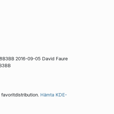
48B3BB 2016-09-05 David Faure
 B3BB
avoritdistribution.
Hämta KDE-