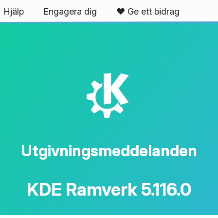
Hjälp
Engagera dig
❤️ Ge ett bidrag
K
Utgivningsmeddelanden
KDE Ramverk 5.116.0