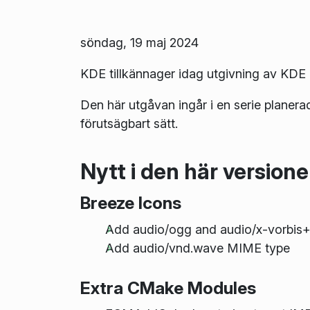
söndag, 19 maj 2024
KDE tillkännager idag utgivning av KDE 
Den här utgåvan ingår i en serie planera
förutsägbart sätt.
Nytt i den här version
Breeze Icons
Add audio/ogg and audio/x-vorbis
Add audio/vnd.wave MIME type
Extra CMake Modules