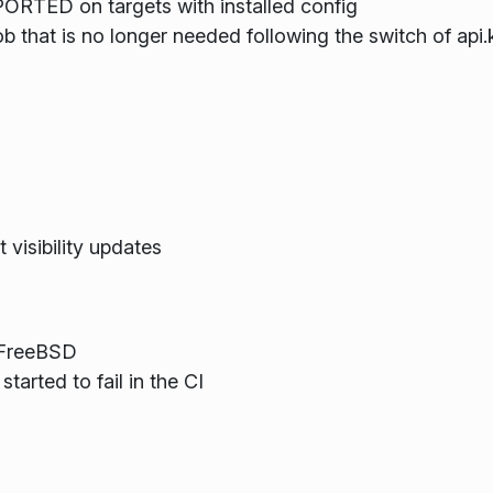
ORTED on targets with installed config
 that is no longer needed following the switch of api.k
visibility updates
 FreeBSD
tarted to fail in the CI