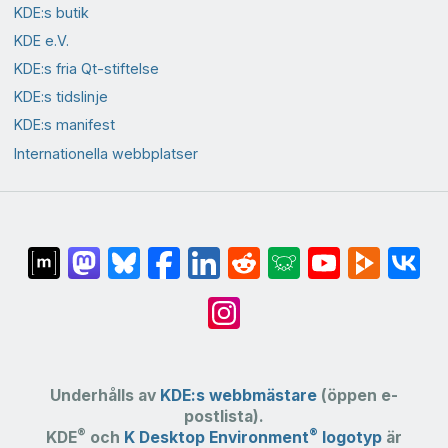
KDE:s butik
KDE e.V.
KDE:s fria Qt-stiftelse
KDE:s tidslinje
KDE:s manifest
Internationella webbplatser
Underhålls av
KDE:s webbmästare
(öppen e-
postlista).
®
®
KDE
och
K Desktop Environment
logotyp
är