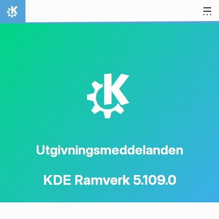
Gå till innehåll
Hem
K
Utgivningsmeddelanden
KDE Ramverk 5.109.0