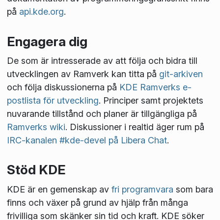
på
api.kde.org
.
Engagera dig
De som är intresserade av att följa och bidra till
utvecklingen av Ramverk kan titta på
git-arkiven
och följa diskussionerna på
KDE Ramverks e-
postlista för utveckling
. Principer samt projektets
nuvarande tillstånd och planer är tillgängliga på
Ramverks wiki
. Diskussioner i realtid äger rum på
IRC-kanalen #kde-devel på Libera Chat
.
Stöd KDE
KDE är en gemenskap av
fri programvara
som bara
finns och växer på grund av hjälp från många
frivilliga som skänker sin tid och kraft. KDE söker