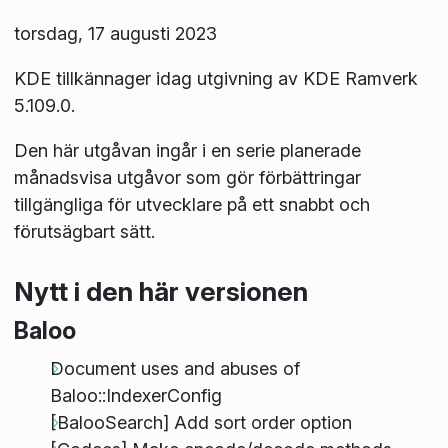
torsdag, 17 augusti 2023
KDE tillkännager idag utgivning av KDE Ramverk
5.109.0.
Den här utgåvan ingår i en serie planerade
månadsvisa utgåvor som gör förbättringar
tillgängliga för utvecklare på ett snabbt och
förutsägbart sätt.
Nytt i den här versionen
Baloo
Document uses and abuses of
Baloo::IndexerConfig
[BalooSearch] Add sort order option