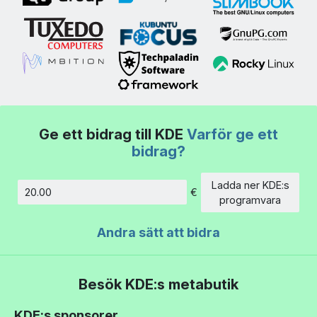
Ge ett bidrag till KDE
Varför ge ett
bidrag?
Ladda ner KDE:s
€
Belopp
programvara
Andra sätt att bidra
Besök KDE:s metabutik
KDE:s sponsorer