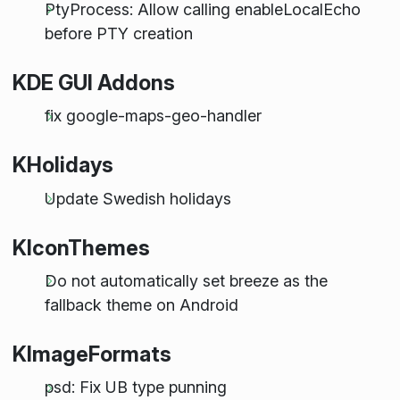
PtyProcess: Allow calling enableLocalEcho
before PTY creation
KDE GUI Addons
fix google-maps-geo-handler
KHolidays
Update Swedish holidays
KIconThemes
Do not automatically set breeze as the
fallback theme on Android
KImageFormats
psd: Fix UB type punning