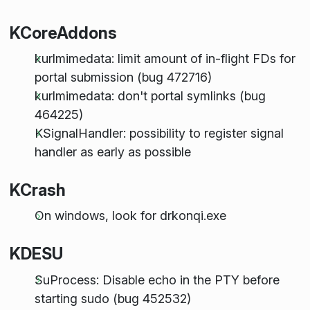
KCoreAddons
kurlmimedata: limit amount of in-flight FDs for
portal submission (bug 472716)
kurlmimedata: don't portal symlinks (bug
464225)
KSignalHandler: possibility to register signal
handler as early as possible
KCrash
On windows, look for drkonqi.exe
KDESU
SuProcess: Disable echo in the PTY before
starting sudo (bug 452532)