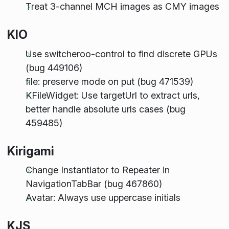
Treat 3-channel MCH images as CMY images
KIO
Use switcheroo-control to find discrete GPUs
(bug 449106)
file: preserve mode on put (bug 471539)
KFileWidget: Use targetUrl to extract urls,
better handle absolute urls cases (bug
459485)
Kirigami
Change Instantiator to Repeater in
NavigationTabBar (bug 467860)
Avatar: Always use uppercase initials
KJS