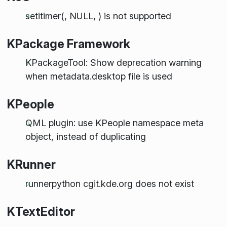
setitimer(, NULL, ) is not supported
KPackage Framework
KPackageTool: Show deprecation warning
when metadata.desktop file is used
KPeople
QML plugin: use KPeople namespace meta
object, instead of duplicating
KRunner
runnerpython cgit.kde.org does not exist
KTextEditor