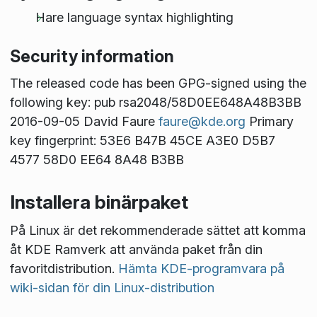
Hare language syntax highlighting
Security information
The released code has been GPG-signed using the
following key: pub rsa2048/58D0EE648A48B3BB
2016-09-05 David Faure
faure@kde.org
Primary
key fingerprint: 53E6 B47B 45CE A3E0 D5B7
4577 58D0 EE64 8A48 B3BB
Installera binärpaket
På Linux är det rekommenderade sättet att komma
åt KDE Ramverk att använda paket från din
favoritdistribution.
Hämta KDE-programvara på
wiki-sidan för din Linux-distribution