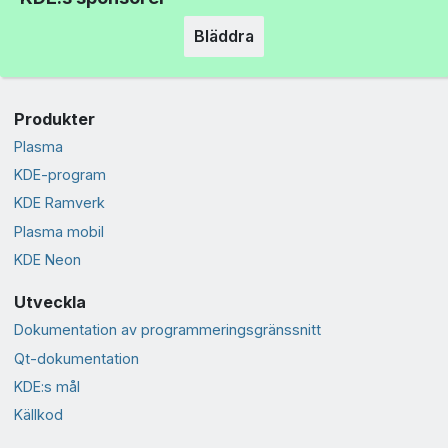
Bläddra
Produkter
Plasma
KDE-program
KDE Ramverk
Plasma mobil
KDE Neon
Utveckla
Dokumentation av programmeringsgränssnitt
Qt-dokumentation
KDE:s mål
Källkod