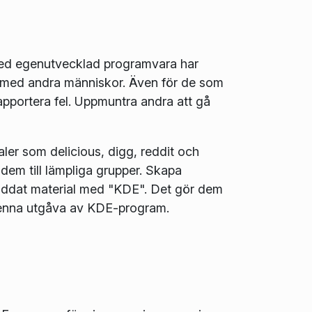
med egenutvecklad programvara har
 med andra människor. Även för de som
pportera fel. Uppmuntra andra att gå
aler som delicious, digg, reddit och
 dem till lämpliga grupper. Skapa
laddat material med "KDE". Det gör dem
 denna utgåva av KDE-program.