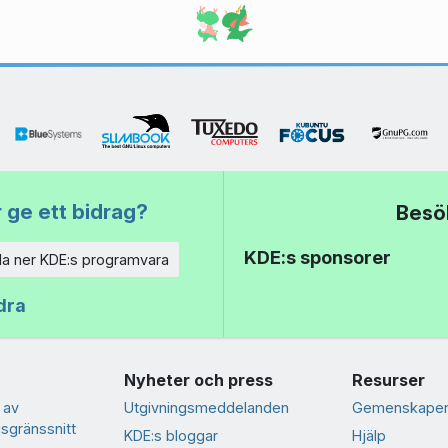
 ge ett bidrag?
Besö
KDE:s sponsorer
a ner KDE:s programvara
dra
Nyheter och press
Resurser
 av
Utgivningsmeddelanden
Gemenskapen
sgränssnitt
KDE:s bloggar
Hjälp