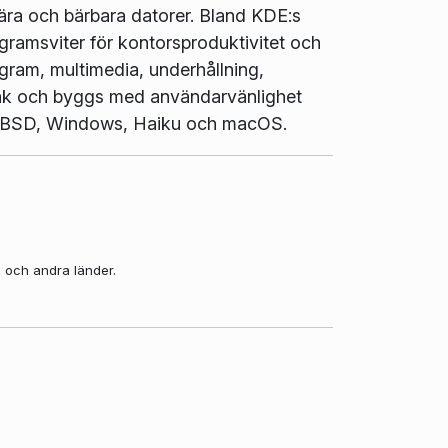
ära och bärbara datorer. Bland KDE:s
gramsviter för kontorsproduktivitet och
gram, multimedia, underhållning,
pråk och byggs med användarvänlighet
ux, BSD, Windows, Haiku och macOS.
a och andra länder.