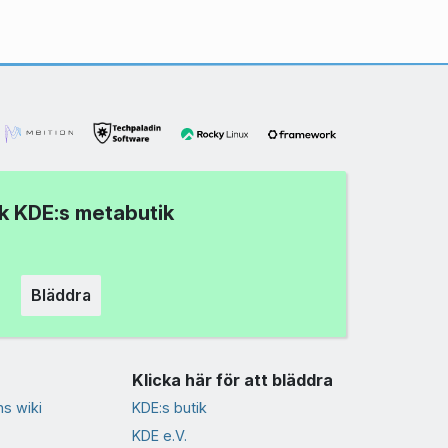
k KDE:s metabutik
Bläddra
Klicka här för att bläddra
s wiki
KDE:s butik
KDE e.V.