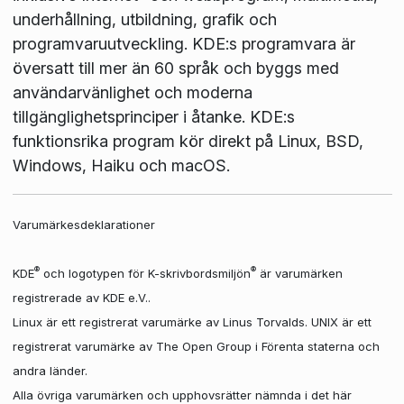
underhållning, utbildning, grafik och
programvaruutveckling. KDE:s programvara är
översatt till mer än 60 språk och byggs med
användarvänlighet och moderna
tillgänglighetsprinciper i åtanke. KDE:s
funktionsrika program kör direkt på Linux, BSD,
Windows, Haiku och macOS.
Varumärkesdeklarationer
®
®
KDE
och logotypen för K-skrivbordsmiljön
är varumärken
registrerade av KDE e.V..
Linux är ett registrerat varumärke av Linus Torvalds. UNIX är ett
registrerat varumärke av The Open Group i Förenta staterna och
andra länder.
Alla övriga varumärken och upphovsrätter nämnda i det här