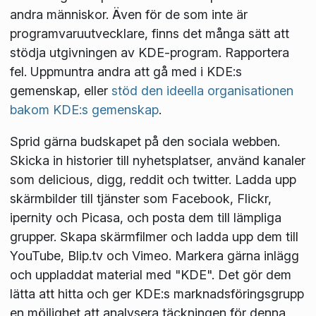
andra människor. Även för de som inte är
programvaruutvecklare, finns det många sätt att
stödja utgivningen av KDE-program. Rapportera
fel. Uppmuntra andra att gå med i KDE:s
gemenskap, eller
stöd den ideella organisationen
bakom KDE:s gemenskap
.
Sprid gärna budskapet på den sociala webben.
Skicka in historier till nyhetsplatser, använd kanaler
som delicious, digg, reddit och twitter. Ladda upp
skärmbilder till tjänster som Facebook, Flickr,
ipernity och Picasa, och posta dem till lämpliga
grupper. Skapa skärmfilmer och ladda upp dem till
YouTube, Blip.tv och Vimeo. Markera gärna inlägg
och uppladdat material med "KDE". Det gör dem
lätta att hitta och ger KDE:s marknadsföringsgrupp
en möjlighet att analysera täckningen för denna