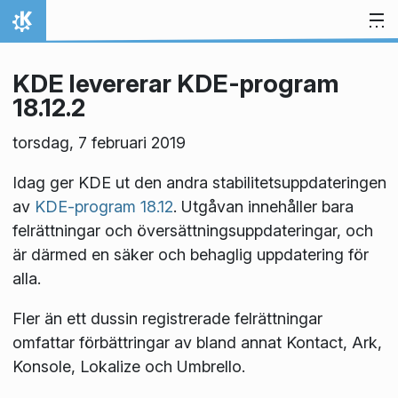
Gå till innehåll
Hem
KDE levererar KDE-program
18.12.2
torsdag, 7 februari 2019
Idag ger KDE ut den andra stabilitetsuppdateringen
av
KDE-program 18.12
. Utgåvan innehåller bara
felrättningar och översättningsuppdateringar, och
är därmed en säker och behaglig uppdatering för
alla.
Fler än ett dussin registrerade felrättningar
omfattar förbättringar av bland annat Kontact, Ark,
Konsole, Lokalize och Umbrello.