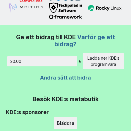
Ge ett bidrag till KDE
Varför ge ett
bidrag?
Ladda ner KDE:s
€
Belopp
programvara
Andra sätt att bidra
Besök KDE:s metabutik
KDE:s sponsorer
Bläddra