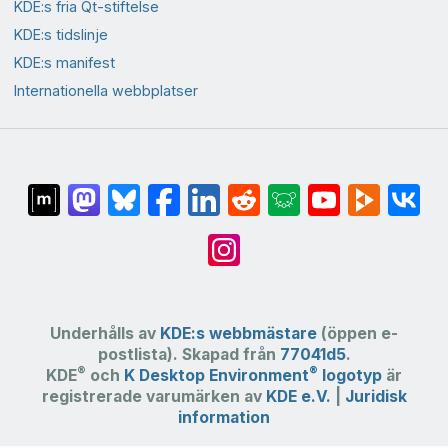
KDE:s fria Qt-stiftelse
KDE:s tidslinje
KDE:s manifest
Internationella webbplatser
Underhålls av
KDE:s webbmästare
(öppen e-
postlista). Skapad från
77041d5
.
®
®
KDE
och
K Desktop Environment
logotyp
är
registrerade varumärken av
KDE e.V.
|
Juridisk
information