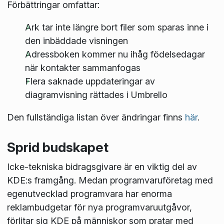
Förbättringar omfattar:
Ark tar inte längre bort filer som sparas inne i
den inbäddade visningen
Adressboken kommer nu ihåg födelsedagar
när kontakter sammanfogas
Flera saknade uppdateringar av
diagramvisning rättades i Umbrello
Den fullständiga listan över ändringar finns
här
.
Sprid budskapet
Icke-tekniska bidragsgivare är en viktig del av
KDE:s framgång. Medan programvaruföretag med
egenutvecklad programvara har enorma
reklambudgetar för nya programvaruutgåvor,
förlitar sig KDE på människor som pratar med