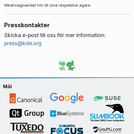
tillkännagivandet hör till sina respektive ägare.
Presskontakter
Skicka e-post till oss för mer information:
press@kde.org
Mål