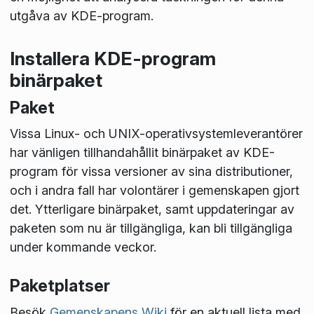
utgåva av KDE-program.
Installera KDE-program
binärpaket
Paket
Vissa Linux- och UNIX-operativsystemleverantörer
har vänligen tillhandahållit binärpaket av KDE-
program för vissa versioner av sina distributioner,
och i andra fall har volontärer i gemenskapen gjort
det. Ytterligare binärpaket, samt uppdateringar av
paketen som nu är tillgängliga, kan bli tillgängliga
under kommande veckor.
Paketplatser
Besök
Gemenskapens Wiki
för en aktuell lista med