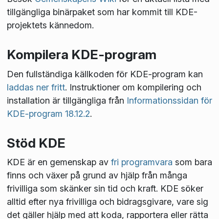
tillgängliga binärpaket som har kommit till KDE-
projektets kännedom.
Kompilera KDE-program
Den fullständiga källkoden för KDE-program kan
laddas ner fritt
. Instruktioner om kompilering och
installation är tillgängliga från
Informationssidan för
KDE-program 18.12.2
.
Stöd KDE
KDE är en gemenskap av
fri programvara
som bara
finns och växer på grund av hjälp från många
frivilliga som skänker sin tid och kraft. KDE söker
alltid efter nya frivilliga och bidragsgivare, vare sig
det gäller hjälp med att koda, rapportera eller rätta