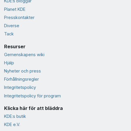
KDE:s bloggar
Planet KDE
Presskontakter
Diverse
Tack
Resurser
Gemenskapens wiki
Hjälp
Nyheter och press
Förhållningsregler
Integritetspolicy
Integritetspolicy för program
Klicka här för att bläddra
KDE:s butik
KDE e.V.