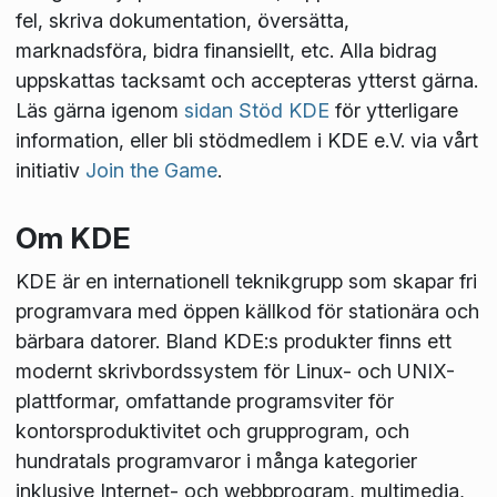
fel, skriva dokumentation, översätta,
marknadsföra, bidra finansiellt, etc. Alla bidrag
uppskattas tacksamt och accepteras ytterst gärna.
Läs gärna igenom
sidan Stöd KDE
för ytterligare
information, eller bli stödmedlem i KDE e.V. via vårt
initiativ
Join the Game
.
Om KDE
KDE är en internationell teknikgrupp som skapar fri
programvara med öppen källkod för stationära och
bärbara datorer. Bland KDE:s produkter finns ett
modernt skrivbordssystem för Linux- och UNIX-
plattformar, omfattande programsviter för
kontorsproduktivitet och grupprogram, och
hundratals programvaror i många kategorier
inklusive Internet- och webbprogram, multimedia,