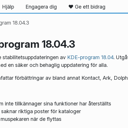
Hjälp
Engagera dig
❤️ Ge ett bidrag
gram 18.04.3
program 18.04.3
je stabilitetsuppdateringen av
KDE-program 18.04
. Utgå
ed en säker och behaglig uppdatering för alla.
mfattar förbättringar av bland annat Kontact, Ark, Dol
inte tillkännager sina funktioner har återställts
saknar riktiga poster för kataloger
 muspekaren när de flyttas