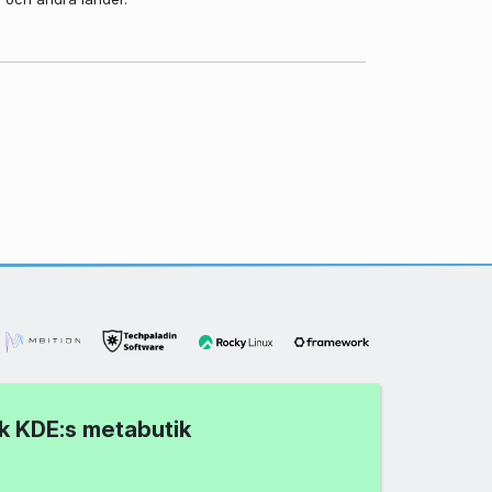
k KDE:s metabutik