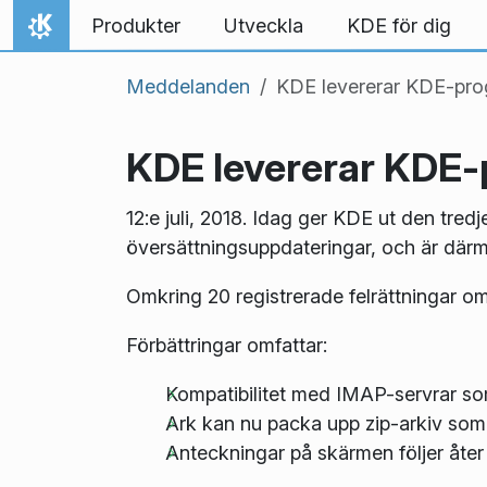
Gå till innehåll
Produkter
Utveckla
KDE för dig
Hem
Meddelanden
KDE levererar KDE-pro
KDE levererar KDE-
12:e juli, 2018. Idag ger KDE ut den tred
översättningsuppdateringar, och är därm
Omkring 20 registrerade felrättningar o
Förbättringar omfattar:
Kompatibilitet med IMAP-servrar som 
Ark kan nu packa upp zip-arkiv som 
Anteckningar på skärmen följer åter