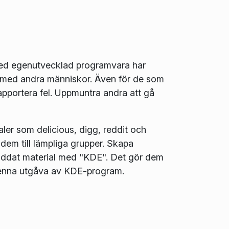
med egenutvecklad programvara har
 med andra människor. Även för de som
pportera fel. Uppmuntra andra att gå
aler som delicious, digg, reddit och
 dem till lämpliga grupper. Skapa
laddat material med "KDE". Det gör dem
 denna utgåva av KDE-program.