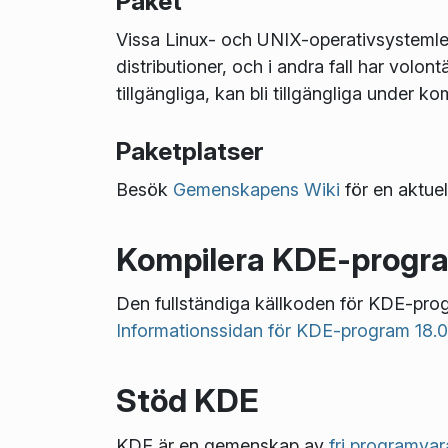
Paket
Vissa Linux- och UNIX-operativsystemlev
distributioner, och i andra fall har volo
tillgängliga, kan bli tillgängliga under 
Paketplatser
Besök
Gemenskapens Wiki
för en aktuel
Kompilera KDE-progr
Den fullständiga källkoden för KDE-pr
Informationssidan för KDE-program 18.0
Stöd KDE
KDE är en gemenskap av
fri programvar