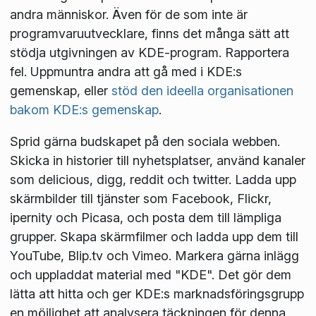
andra människor. Även för de som inte är
programvaruutvecklare, finns det många sätt att
stödja utgivningen av KDE-program. Rapportera
fel. Uppmuntra andra att gå med i KDE:s
gemenskap, eller
stöd den ideella organisationen
bakom KDE:s gemenskap
.
Sprid gärna budskapet på den sociala webben.
Skicka in historier till nyhetsplatser, använd kanaler
som delicious, digg, reddit och twitter. Ladda upp
skärmbilder till tjänster som Facebook, Flickr,
ipernity och Picasa, och posta dem till lämpliga
grupper. Skapa skärmfilmer och ladda upp dem till
YouTube, Blip.tv och Vimeo. Markera gärna inlägg
och uppladdat material med "KDE". Det gör dem
lätta att hitta och ger KDE:s marknadsföringsgrupp
en möjlighet att analysera täckningen för denna