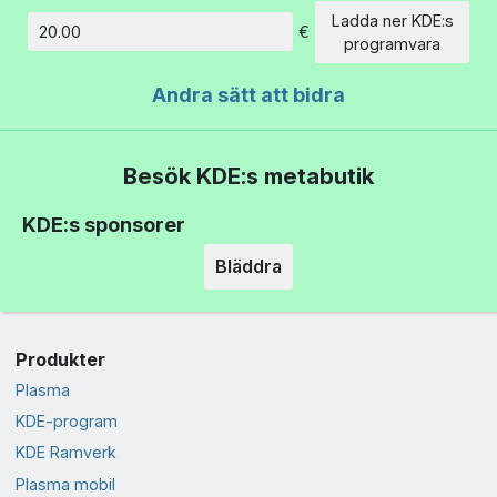
Ladda ner KDE:s
€
Belopp
programvara
Andra sätt att bidra
Besök KDE:s metabutik
KDE:s sponsorer
Bläddra
Produkter
Plasma
KDE-program
KDE Ramverk
Plasma mobil