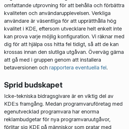
omfattande utprovning för att behålla och förbättra
kvaliteten och användarupplevelsen. Verkliga
användare är väsentliga för att upprätthålla hög
kvalitet i KDE, eftersom utvecklare helt enkelt inte
kan prova varje möjlig konfiguration. Vi räknar med
dig för att hjälpa oss hitta fel tidigt, så att de kan
krossas innan den slutliga utgåvan. Överväg gärna
att gå med i gruppen genom att installera
betaversionen och
rapportera eventuella fel
.
Sprid budskapet
Icke-tekniska bidragsgivare är en viktig del av
KDE:s framgång. Medan programvaruföretag med
egenutvecklad programvara har enorma
reklambudgetar för nya programvaruutgåvor,
förlitar sig KDE på människor som pratar med