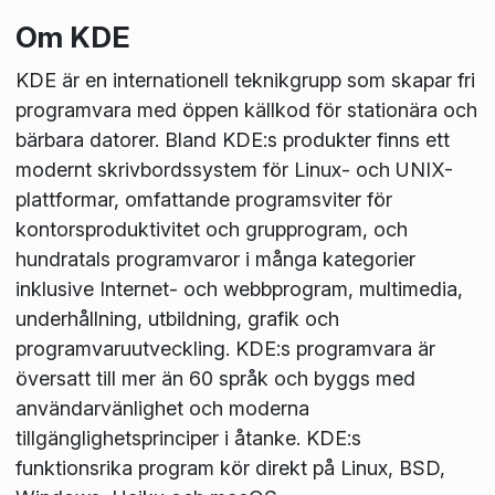
Om KDE
KDE är en internationell teknikgrupp som skapar fri
programvara med öppen källkod för stationära och
bärbara datorer. Bland KDE:s produkter finns ett
modernt skrivbordssystem för Linux- och UNIX-
plattformar, omfattande programsviter för
kontorsproduktivitet och grupprogram, och
hundratals programvaror i många kategorier
inklusive Internet- och webbprogram, multimedia,
underhållning, utbildning, grafik och
programvaruutveckling. KDE:s programvara är
översatt till mer än 60 språk och byggs med
användarvänlighet och moderna
tillgänglighetsprinciper i åtanke. KDE:s
funktionsrika program kör direkt på Linux, BSD,