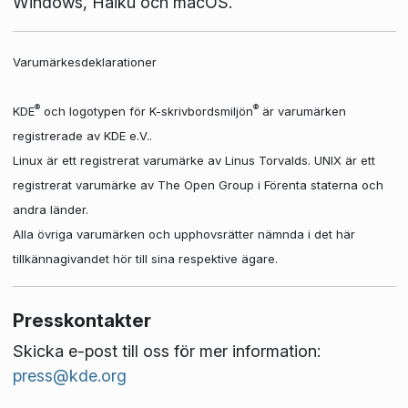
Windows, Haiku och macOS.
Varumärkesdeklarationer
®
®
KDE
och logotypen för K-skrivbordsmiljön
är varumärken
registrerade av KDE e.V..
Linux är ett registrerat varumärke av Linus Torvalds. UNIX är ett
registrerat varumärke av The Open Group i Förenta staterna och
andra länder.
Alla övriga varumärken och upphovsrätter nämnda i det här
tillkännagivandet hör till sina respektive ägare.
Presskontakter
Skicka e-post till oss för mer information:
press@kde.org