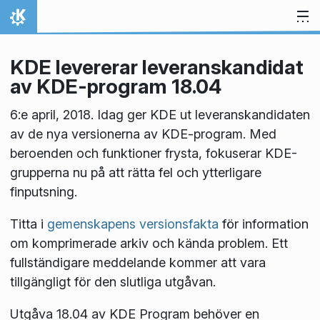
Gå till innehåll
Hem
KDE levererar leveranskandidat
av KDE-program 18.04
6:e april, 2018. Idag ger KDE ut leveranskandidaten
av de nya versionerna av KDE-program. Med
beroenden och funktioner frysta, fokuserar KDE-
grupperna nu på att rätta fel och ytterligare
finputsning.
Titta i
gemenskapens versionsfakta
för information
om komprimerade arkiv och kända problem. Ett
fullständigare meddelande kommer att vara
tillgängligt för den slutliga utgåvan.
Utgåva 18.04 av KDE Program behöver en