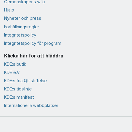
Gemenskapens wiki
Hjälp
Nyheter och press
Förhållningsregler
Integritetspolicy
Integritetspolicy för program
Klicka här för att bläddra
KDE:s butik
KDE e.V.
KDE:s fria Qt-stiftelse
KDE:s tidslinje
KDE:s manifest
Internationella webbplatser