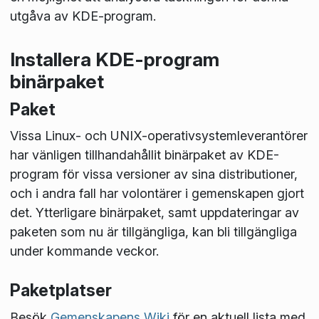
utgåva av KDE-program.
Installera KDE-program
binärpaket
Paket
Vissa Linux- och UNIX-operativsystemleverantörer
har vänligen tillhandahållit binärpaket av KDE-
program för vissa versioner av sina distributioner,
och i andra fall har volontärer i gemenskapen gjort
det. Ytterligare binärpaket, samt uppdateringar av
paketen som nu är tillgängliga, kan bli tillgängliga
under kommande veckor.
Paketplatser
Besök
Gemenskapens Wiki
för en aktuell lista med