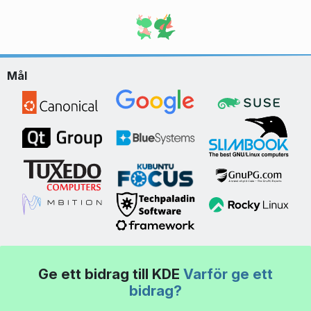
Mål
Ge ett bidrag till KDE
Varför ge ett
bidrag?