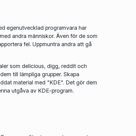
med egenutvecklad programvara har
 med andra människor. Även för de som
pportera fel. Uppmuntra andra att gå
aler som delicious, digg, reddit och
 dem till lämpliga grupper. Skapa
laddat material med "KDE". Det gör dem
 denna utgåva av KDE-program.