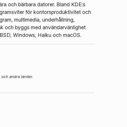
ära och bärbara datorer. Bland KDE:s
gramsviter för kontorsproduktivitet och
gram, multimedia, underhållning,
pråk och byggs med användarvänlighet
ux, BSD, Windows, Haiku och macOS.
a och andra länder.