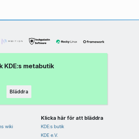
k KDE:s metabutik
Bläddra
Klicka här för att bläddra
s wiki
KDE:s butik
KDE e.V.