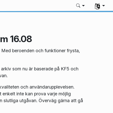
Välj ditt sp
am 16.08
 Med beroenden och funktioner frysta,
 arkiv som nu är baserade på KF5 och
van.
kvaliteten och användarupplevelsen.
t enkelt inte kan prova varje möjlig
den slutliga utgåvan. Överväg gärna att gå