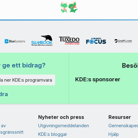
 ge ett bidrag?
Besö
KDE:s sponsorer
a ner KDE:s programvara
dra
Nyheter och press
Resurser
 av
Utgivningsmeddelanden
Gemenskapen
sgränssnitt
KDE:s bloggar
Hjälp